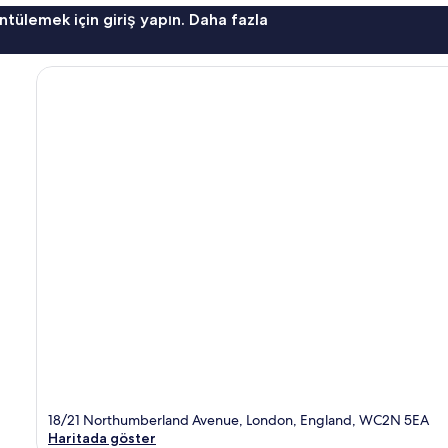
ntülemek için giriş yapın. Daha fazla
18/21 Northumberland Avenue, London, England, WC2N 5EA
Haritada göster