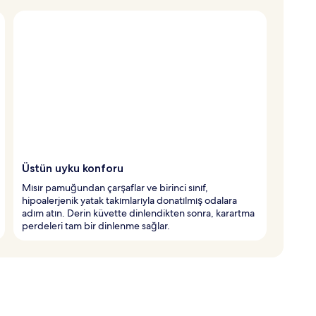
Üstün uyku konforu
Mısır pamuğundan çarşaflar ve birinci sınıf,
hipoalerjenik yatak takımlarıyla donatılmış odalara
adım atın. Derin küvette dinlendikten sonra, karartma
perdeleri tam bir dinlenme sağlar.