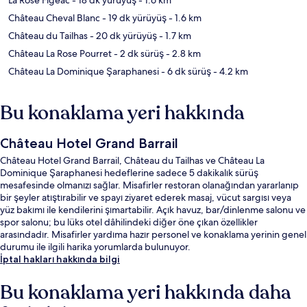
Château Cheval Blanc
- 19 dk yürüyüş
- 1.6 km
Château du Tailhas
- 20 dk yürüyüş
- 1.7 km
Château La Rose Pourret
- 2 dk sürüş
- 2.8 km
Château La Dominique Şaraphanesi
- 6 dk sürüş
- 4.2 km
Bu konaklama yeri hakkında
Château Hotel Grand Barrail
Château Hotel Grand Barrail, Château du Tailhas ve Château La
Dominique Şaraphanesi hedeflerine sadece 5 dakikalık sürüş
mesafesinde olmanızı sağlar. Misafirler restoran olanağından yararlanıp
bir şeyler atıştırabilir ve spayı ziyaret ederek masaj, vücut sargısı veya
yüz bakımı ile kendilerini şımartabilir. Açık havuz, bar/dinlenme salonu ve
spor salonu; bu lüks otel dâhilindeki diğer öne çıkan özellikler
arasındadır. Misafirler yardıma hazır personel ve konaklama yerinin genel
durumu ile ilgili harika yorumlarda bulunuyor.
İptal hakları hakkında bilgi
Bu konaklama yeri hakkında daha