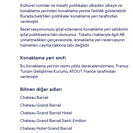
Kültürel normlar ve misafir politikaları ülkeden ülkeye ve
konaklama yerinden konaklama yerine farklılık gösterebilir.
Burada belirtilen politikalar konaklama yeri tarafından
verilmiştir.
Rezervasyonunuzu iptal ederseniz konaklama yeri sahibinin
iptal politikasına tabi olursunuz. Tüketici haklarıyla ilgili AB
yönetmelikleri çerçevesinde, konaklama yeri rezervasyon
hizmetleri cayma hakkına tabi değildir.
Konaklama yeri sınıfı
Bu konaklama yerinin resmi yıldız derecelendirmesi, Fransız
Turizm Geliştirme Kurumu ATOUT France tarafından
verilmiştir.
Bilinen diğer adları
Chateau Barrail
Chateau Grand Barrail
Chateau Grand Barrail Hotel
Chateau Grand Barrail Saint-Emilion
Chateau Hotel Grand Barrail