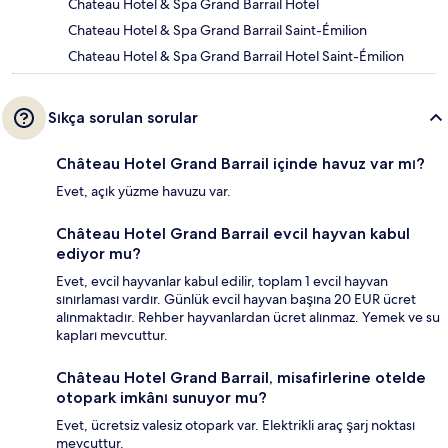
Chateau Hotel & Spa Grand Barrail Hotel
Chateau Hotel & Spa Grand Barrail Saint-Émilion
Chateau Hotel & Spa Grand Barrail Hotel Saint-Émilion
Sıkça sorulan sorular
Château Hotel Grand Barrail içinde havuz var mı?
Evet, açık yüzme havuzu var.
Château Hotel Grand Barrail evcil hayvan kabul
ediyor mu?
Evet, evcil hayvanlar kabul edilir, toplam 1 evcil hayvan
sınırlaması vardır. Günlük evcil hayvan başına 20 EUR ücret
alınmaktadır. Rehber hayvanlardan ücret alınmaz. Yemek ve su
kapları mevcuttur.
Château Hotel Grand Barrail, misafirlerine otelde
otopark imkânı sunuyor mu?
Evet, ücretsiz valesiz otopark var. Elektrikli araç şarj noktası
mevcuttur.