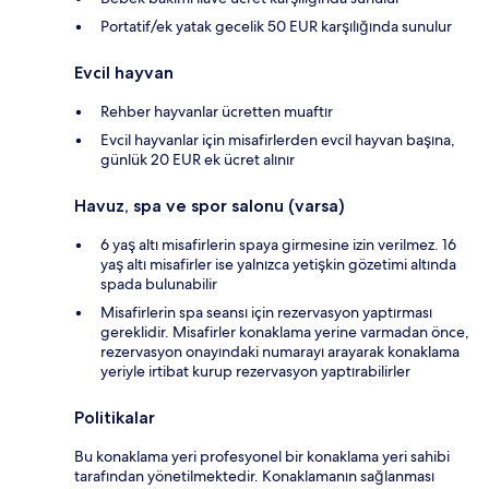
Portatif/ek yatak gecelik 50 EUR karşılığında sunulur
Evcil hayvan
Rehber hayvanlar ücretten muaftır
Evcil hayvanlar için misafirlerden evcil hayvan başına,
günlük 20 EUR ek ücret alınır
Havuz, spa ve spor salonu (varsa)
6 yaş altı misafirlerin spaya girmesine izin verilmez. 16
yaş altı misafirler ise yalnızca yetişkin gözetimi altında
spada bulunabilir
Misafirlerin spa seansı için rezervasyon yaptırması
gereklidir. Misafirler konaklama yerine varmadan önce,
rezervasyon onayındaki numarayı arayarak konaklama
yeriyle irtibat kurup rezervasyon yaptırabilirler
Politikalar
Bu konaklama yeri profesyonel bir konaklama yeri sahibi
tarafından yönetilmektedir. Konaklamanın sağlanması