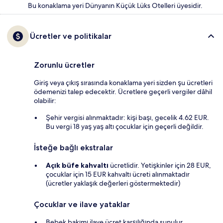
Bu konaklama yeri Dünyanın Küçük Lüks Otelleri üyesidir.
Ücretler ve politikalar
Zorunlu ücretler
Giriş veya çıkış sırasında konaklama yeri sizden şu ücretleri
ödemenizi talep edecektir. Ücretlere geçerli vergiler dâhil
olabilir:
Şehir vergisi alınmaktadır: kişi başı, gecelik 4.62 EUR.
Bu vergi 18 yaş yaş altı çocuklar için geçerli değildir.
İsteğe bağlı ekstralar
Açık büfe kahvaltı
ücretlidir. Yetişkinler için 28 EUR,
çocuklar için 15 EUR kahvaltı ücreti alınmaktadır
(ücretler yaklaşık değerleri göstermektedir)
Çocuklar ve ilave yataklar
Bebek bakımı ilave ücret karşılığında sunulur