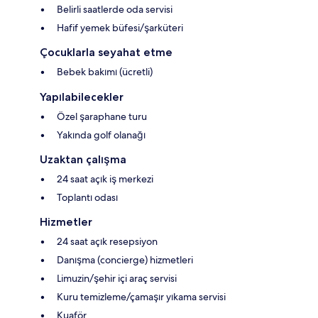
Belirli saatlerde oda servisi
Hafif yemek büfesi/şarküteri
Çocuklarla seyahat etme
Bebek bakımı (ücretli)
Yapılabilecekler
Özel şaraphane turu
Yakında golf olanağı
Uzaktan çalışma
24 saat açık iş merkezi
Toplantı odası
Hizmetler
24 saat açık resepsiyon
Danışma (concierge) hizmetleri
Limuzin/şehir içi araç servisi
Kuru temizleme/çamaşır yıkama servisi
Kuaför