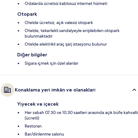
Odalarda ücretsiz kablosuz internet hizmeti
Otopark
Otelde ücretsiz, açık valesiz otopark
Otelde, tekerlekli sandalyeyle erişilebilen otopark
bulunmaktadır
Otelde elektrikli araç şarj istasyonu bulunur
Diğer bilgiler
Sigara içmek için özel alanlar
Konaklama yeri imkân ve olanakları
Yiyecek ve içecek
Her sabah 07.30 ve 10.30 saatleri arasında açık büfe kahvaltı
(ücretli)
Restoran
Bar/dinlenme salonu