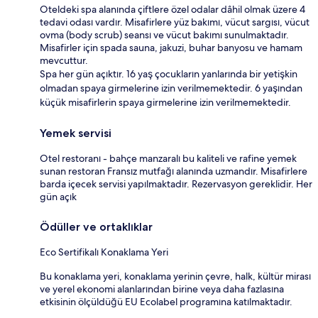
Oteldeki spa alanında çiftlere özel odalar dâhil olmak üzere 4
tedavi odası vardır. Misafirlere yüz bakımı, vücut sargısı, vücut
ovma (body scrub) seansı ve vücut bakımı sunulmaktadır.
Misafirler için spada sauna, jakuzi, buhar banyosu ve hamam
mevcuttur.
Spa her gün açıktır. 16 yaş çocukların yanlarında bir yetişkin
olmadan spaya girmelerine izin verilmemektedir. 6 yaşından
küçük misafirlerin spaya girmelerine izin verilmemektedir.
Yemek servisi
Otel restoranı - bahçe manzaralı bu kaliteli ve rafine yemek
sunan restoran Fransız mutfağı alanında uzmandır. Misafirlere
barda içecek servisi yapılmaktadır. Rezervasyon gereklidir. Her
gün açık
Ödüller ve ortaklıklar
Eco Sertifikalı Konaklama Yeri
Bu konaklama yeri, konaklama yerinin çevre, halk, kültür mirası
ve yerel ekonomi alanlarından birine veya daha fazlasına
etkisinin ölçüldüğü EU Ecolabel programına katılmaktadır.