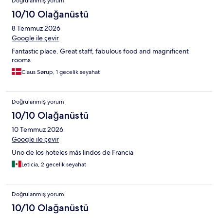
Doğrulanmış yorum
10/10 Olağanüstü
8 Temmuz 2026
Google ile çevir
Fantastic place. Great staff, fabulous food and magnificent
rooms.
Claus Sørup, 1 gecelik seyahat
Doğrulanmış yorum
10/10 Olağanüstü
10 Temmuz 2026
Google ile çevir
Uno de los hoteles más lindos de Francia
Leticia, 2 gecelik seyahat
Doğrulanmış yorum
10/10 Olağanüstü