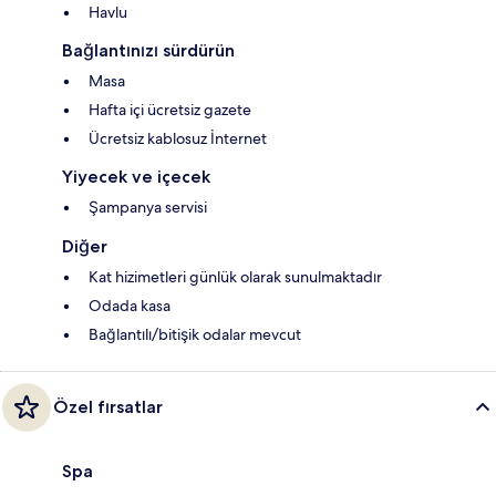
Havlu
Bağlantınızı sürdürün
Masa
Hafta içi ücretsiz gazete
Ücretsiz kablosuz İnternet
Yiyecek ve içecek
Şampanya servisi
Diğer
Kat hizimetleri günlük olarak sunulmaktadır
Odada kasa
Bağlantılı/bitişik odalar mevcut
Özel fırsatlar
Spa