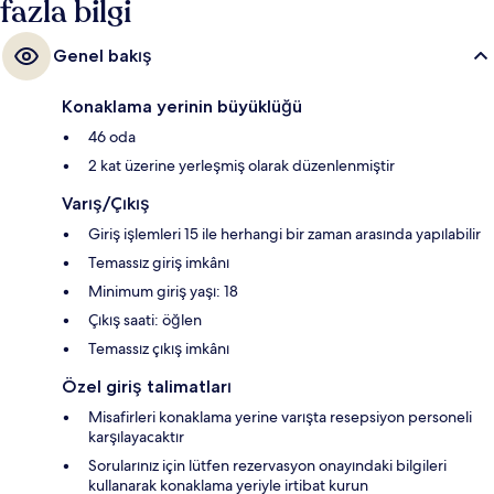
fazla bilgi
Genel bakış
Konaklama yerinin büyüklüğü
46 oda
2 kat üzerine yerleşmiş olarak düzenlenmiştir
Varış/Çıkış
Giriş işlemleri 15 ile herhangi bir zaman arasında yapılabilir
Temassız giriş imkânı
Minimum giriş yaşı: 18
Çıkış saati: öğlen
Temassız çıkış imkânı
Özel giriş talimatları
Misafirleri konaklama yerine varışta resepsiyon personeli
karşılayacaktır
Sorularınız için lütfen rezervasyon onayındaki bilgileri
kullanarak konaklama yeriyle irtibat kurun