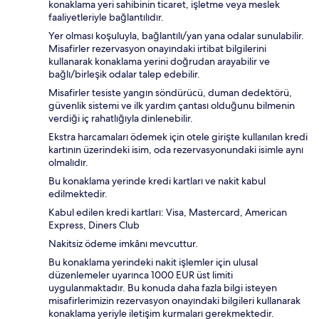
konaklama yeri sahibinin ticaret, işletme veya meslek
faaliyetleriyle bağlantılıdır.
Yer olması koşuluyla, bağlantılı/yan yana odalar sunulabilir.
Misafirler rezervasyon onayındaki irtibat bilgilerini
kullanarak konaklama yerini doğrudan arayabilir ve
bağlı/birleşik odalar talep edebilir.
Misafirler tesiste yangın söndürücü, duman dedektörü,
güvenlik sistemi ve ilk yardım çantası olduğunu bilmenin
verdiği iç rahatlığıyla dinlenebilir.
Ekstra harcamaları ödemek için otele girişte kullanılan kredi
kartının üzerindeki isim, oda rezervasyonundaki isimle aynı
olmalıdır.
Bu konaklama yerinde kredi kartları ve nakit kabul
edilmektedir.
Kabul edilen kredi kartları: Visa, Mastercard, American
Express, Diners Club
Nakitsiz ödeme imkânı mevcuttur.
Bu konaklama yerindeki nakit işlemler için ulusal
düzenlemeler uyarınca 1000 EUR üst limiti
uygulanmaktadır. Bu konuda daha fazla bilgi isteyen
misafirlerimizin rezervasyon onayındaki bilgileri kullanarak
konaklama yeriyle iletişim kurmaları gerekmektedir.