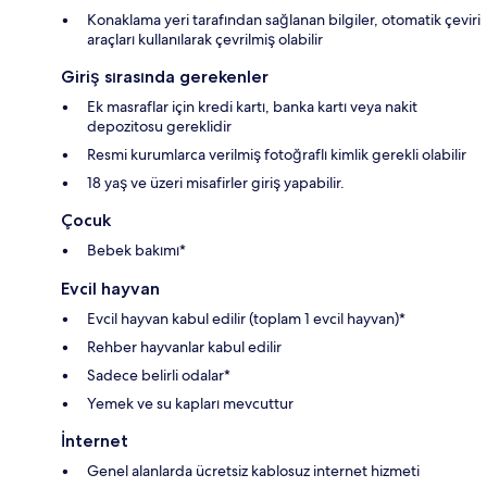
Konaklama yeri tarafından sağlanan bilgiler, otomatik çeviri
araçları kullanılarak çevrilmiş olabilir
Giriş sırasında gerekenler
Ek masraflar için kredi kartı, banka kartı veya nakit
depozitosu gereklidir
Resmi kurumlarca verilmiş fotoğraflı kimlik gerekli olabilir
18 yaş ve üzeri misafirler giriş yapabilir.
Çocuk
Bebek bakımı*
Evcil hayvan
Evcil hayvan kabul edilir (toplam 1 evcil hayvan)*
Rehber hayvanlar kabul edilir
Sadece belirli odalar*
Yemek ve su kapları mevcuttur
İnternet
Genel alanlarda ücretsiz kablosuz internet hizmeti