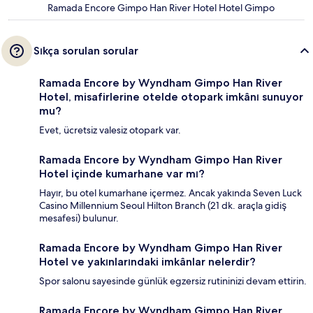
Ramada Encore Gimpo Han River Hotel Hotel Gimpo
Sıkça sorulan sorular
Ramada Encore by Wyndham Gimpo Han River
Hotel, misafirlerine otelde otopark imkânı sunuyor
mu?
Evet, ücretsiz valesiz otopark var.
Ramada Encore by Wyndham Gimpo Han River
Hotel içinde kumarhane var mı?
Hayır, bu otel kumarhane içermez. Ancak yakında Seven Luck
Casino Millennium Seoul Hilton Branch (21 dk. araçla gidiş
mesafesi) bulunur.
Ramada Encore by Wyndham Gimpo Han River
Hotel ve yakınlarındaki imkânlar nelerdir?
Spor salonu sayesinde günlük egzersiz rutininizi devam ettirin.
Ramada Encore by Wyndham Gimpo Han River