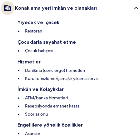
Konaklama yeri imkân ve olanakları
Yiyecek ve içecek
Restoran
Çocuklarla seyahat etme
Çocuk bahçesi
Hizmetler
Danışma (concierge) hizmetleri
Kuru temizleme/çamaşır yıkama servisi
İmkân ve Kolaylıklar
ATM/banka hizmetleri
Resepsiyonda emanet kasası
Spor salonu
Engellilere yönelik özellikler
Asansör