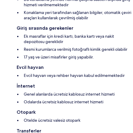
hizmeti verilmemektedir
Konaklama yeri tarafından sağlanan bilgiler, otomatik çeviri
araçları kullanılarak çevrilmiş olabilir
Giriş sırasında gerekenler
Ek masraflar için kredi kartı, banka kartı veya nakit
depozitosu gereklidir
Resmi kurumlarca verilmiş fotoğraflı kimlik gerekli olabilir
17 yaş ve üzeri misafirler giriş yapabilir.
Evcil hayvan
Evcil hayvan veya rehber hayvan kabul edilmemektedir
İnternet
Genel alanlarda ücretsiz kablosuz internet hizmeti
Odalarda ücretsiz kablosuz internet hizmeti
Otopark
Otelde ücretsiz valesiz otopark
Transferler