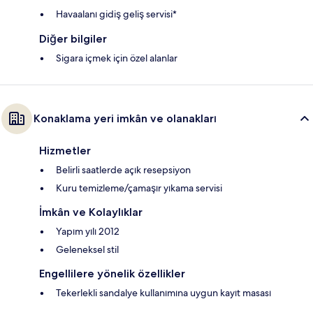
Havaalanı gidiş geliş servisi*
Diğer bilgiler
Sigara içmek için özel alanlar
Konaklama yeri imkân ve olanakları
Hizmetler
Belirli saatlerde açık resepsiyon
Kuru temizleme/çamaşır yıkama servisi
İmkân ve Kolaylıklar
Yapım yılı 2012
Geleneksel stil
Engellilere yönelik özellikler
Tekerlekli sandalye kullanımına uygun kayıt masası