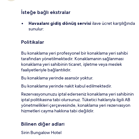
İsteğe bağlı ekstralar
Havaalanı gidiş dönüş servisi
ilave ücret karşılığında
sunulur:
Politikalar
Bu konaklama yeri profesyonel bir konaklama yeri sahibi
tarafından yönetilmektedir. Konaklamanın sağlanması
konaklama yeri sahibinin ticaret, işletme veya meslek
faaliyetleriyle bağlantılıdır.
Bu konaklama yerinde asansör yoktur.
Bu konaklama yerinde nakit kabul edilmektedir.
Rezervasyonunuzu iptal ederseniz konaklama yeri sahibinin
iptal politikasına tabi olursunuz. Tüketici haklarıyla ilgili AB
yönetmelikleri çerçevesinde, konaklama yeri rezervasyon
hizmetleri cayma hakkına tabi değildir.
Bilinen diğer adları
Sirin Bungalow Hotel