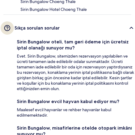
Sirin Bungalow Choeng Thale
Sirin Bungalow Hotel Choeng Thale
Sıkça sorulan sorular
Sirin Bungalow oteli, tam geri ödeme için ücretsiz
iptal olanağı sunuyor mu?
Evet. Sirin Bungalow, sitemizden rezervasyon yapılabilen ve
ücreti tamamen iade edilebilir odalar sunmaktadır. Ücreti
tamamen iade edilebilir bir oda için rezervasyon yaptırdıysanız
bu rezervasyon, konaklama yerinin iptal politikasına bağlı olarak
girişten birkaç gün öncesine kadar iptal edilebilir. Kesin şartlar
ve koşullar için bu konaklama yerinin iptal politikasını kontrol
ettiğinizden emin olun.
Sirin Bungalow evcil hayvan kabul ediyor mu?
Maalesef evcil hayvanlar ve rehber hayvanlar kabul
edilmemektedir.
Sirin Bungalow, misafirlerine otelde otopark imkânı
sunuyor mu?