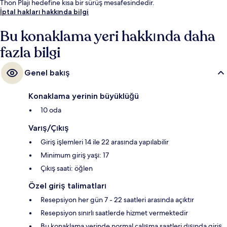
Thon Plajı hedefine kısa bir sürüş mesafesindedir.
İptal hakları hakkında bilgi
Bu konaklama yeri hakkında daha
fazla bilgi
Genel bakış
Konaklama yerinin büyüklüğü
10 oda
Varış/Çıkış
Giriş işlemleri 14 ile 22 arasında yapılabilir
Minimum giriş yaşı: 17
Çıkış saati: öğlen
Özel giriş talimatları
Resepsiyon her gün 7 - 22 saatleri arasında açıktır
Resepsiyon sınırlı saatlerde hizmet vermektedir
Bu konaklama yerinde normal çalışma saatleri dışında giriş