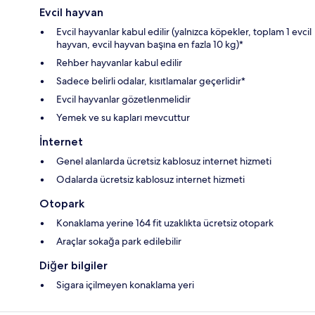
Evcil hayvan
Evcil hayvanlar kabul edilir (yalnızca köpekler, toplam 1 evcil
hayvan, evcil hayvan başına en fazla 10 kg)*
Rehber hayvanlar kabul edilir
Sadece belirli odalar, kısıtlamalar geçerlidir*
Evcil hayvanlar gözetlenmelidir
Yemek ve su kapları mevcuttur
İnternet
Genel alanlarda ücretsiz kablosuz internet hizmeti
Odalarda ücretsiz kablosuz internet hizmeti
Otopark
Konaklama yerine 164 fit uzaklıkta ücretsiz otopark
Araçlar sokağa park edilebilir
Diğer bilgiler
Sigara içilmeyen konaklama yeri