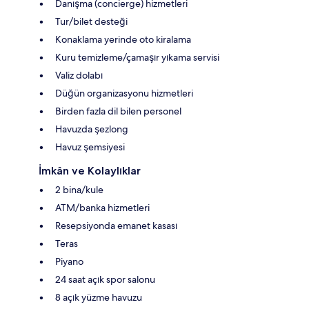
Danışma (concierge) hizmetleri
Tur/bilet desteği
Konaklama yerinde oto kiralama
Kuru temizleme/çamaşır yıkama servisi
Valiz dolabı
Düğün organizasyonu hizmetleri
Birden fazla dil bilen personel
Havuzda şezlong
Havuz şemsiyesi
İmkân ve Kolaylıklar
2 bina/kule
ATM/banka hizmetleri
Resepsiyonda emanet kasası
Teras
Piyano
24 saat açık spor salonu
8 açık yüzme havuzu