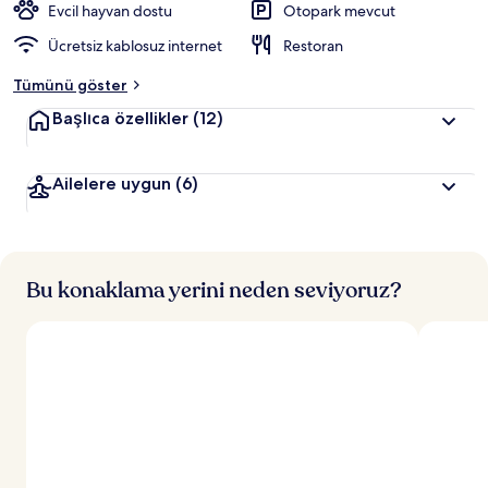
Evcil hayvan dostu
Otopark mevcut
Ücretsiz kablosuz internet
Restoran
Tümünü göster
Başlıca özellikler
(12)
Ailelere uygun
(6)
Bu konaklama yerini neden seviyoruz?