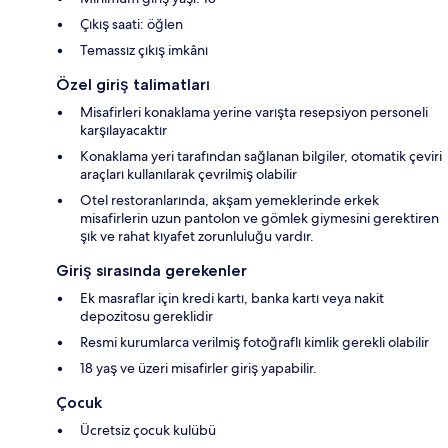
Çıkış saati: öğlen
Temassız çıkış imkânı
Özel giriş talimatları
Misafirleri konaklama yerine varışta resepsiyon personeli
karşılayacaktır
Konaklama yeri tarafından sağlanan bilgiler, otomatik çeviri
araçları kullanılarak çevrilmiş olabilir
Otel restoranlarında, akşam yemeklerinde erkek
misafirlerin uzun pantolon ve gömlek giymesini gerektiren
şık ve rahat kıyafet zorunluluğu vardır.
Giriş sırasında gerekenler
Ek masraflar için kredi kartı, banka kartı veya nakit
depozitosu gereklidir
Resmi kurumlarca verilmiş fotoğraflı kimlik gerekli olabilir
18 yaş ve üzeri misafirler giriş yapabilir.
Çocuk
Ücretsiz çocuk kulübü