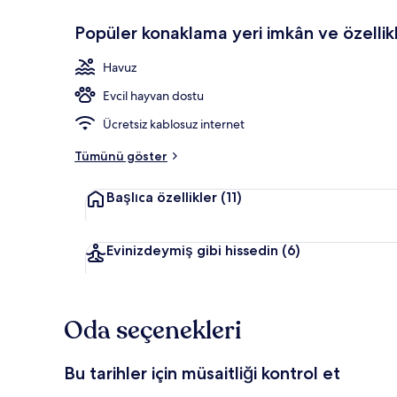
Popüler konaklama yeri imkân ve özellikl
Dış mekân
Havuz
Evcil hayvan dostu
Ücretsiz kablosuz internet
Tümünü göster
Başlıca özellikler
(11)
Evinizdeymiş gibi hissedin
(6)
Oda seçenekleri
Bu tarihler için müsaitliği kontrol et