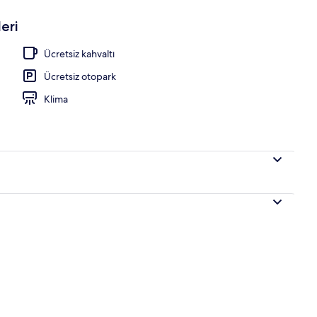
eri
Ücretsiz kahvaltı
Ücretsiz otopark
Klima