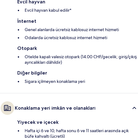
Evcil hayvan
Evcil hayvan kabul edilir*
İnternet
Genel alanlarda ücretsiz kablosuz internet hizmeti
Odalarda ücretsiz kablosuz internet hizmeti
Otopark
Otelde kapalı valesiz otopark (14.00 CHF/gecelik; giriş/çıkış
ayrıcalıkları dâhildir)
Diğer bilgiler
Sigara içilmeyen konaklama yeri
Konaklama yeri imkân ve olanakları
Yiyecek ve içecek
Hafta içi 6 ve 10, hafta sonu 6 ve 11 saatleri arasında açık
büfe kahvaltı (ücretli)