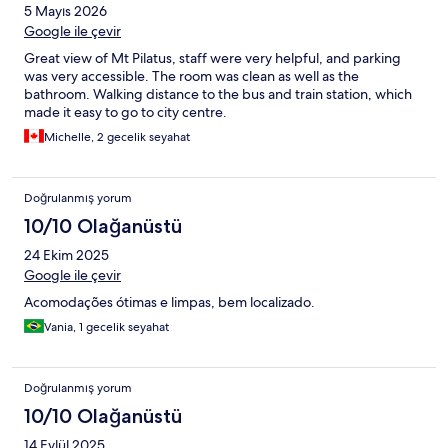
5 Mayıs 2026
Google ile çevir
Great view of Mt Pilatus, staff were very helpful, and parking
was very accessible. The room was clean as well as the
bathroom. Walking distance to the bus and train station, which
made it easy to go to city centre.
Michelle, 2 gecelik seyahat
Doğrulanmış yorum
10/10 Olağanüstü
24 Ekim 2025
Google ile çevir
Acomodações ótimas e limpas, bem localizado.
Vania, 1 gecelik seyahat
Doğrulanmış yorum
10/10 Olağanüstü
14 Eylül 2025