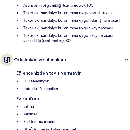
Asansör kapı genişliği (santimetre): 100
Tekerlekli sandalye kullanımına uygun ortak tuvalet
Tekerlekli sandalye kullanımına uygun danışma masası
Tekerlekli sandalye kullanımına uygun kayıt masası
Tekerlekli sandalye kullanımına uygun kayıt masası
yüksekliği (santimetre): 80
Oda imkân ve olanakları
Eğlencenizden taviz vermeyin
LCD televizyon
Kablolu TV kanalları
Ev konforu
Isıtma
Minibar
Elektrikli su ısıtıcısı
Ütü/ütü masası (istek üzerine)