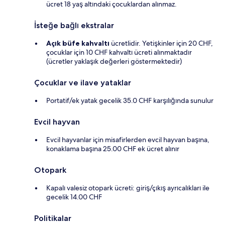
ücret 18 yaş altındaki çocuklardan alınmaz.
İsteğe bağlı ekstralar
Açık büfe kahvaltı
ücretlidir. Yetişkinler için 20 CHF,
çocuklar için 10 CHF kahvaltı ücreti alınmaktadır
(ücretler yaklaşık değerleri göstermektedir)
Çocuklar ve ilave yataklar
Portatif/ek yatak gecelik 35.0 CHF karşılığında sunulur
Evcil hayvan
Evcil hayvanlar için misafirlerden evcil hayvan başına,
konaklama başına 25.00 CHF ek ücret alınır
Otopark
Kapalı valesiz otopark ücreti: giriş/çıkış ayrıcalıkları ile
gecelik 14.00 CHF
Politikalar