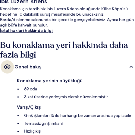
ibis Luzern Kriens
Konaklama için tercihiniz ibis Luzern Kriens olduğunda Kilise Köprüsü
hedefine 10 dakikalık sürüş mesafesinde bulunacaksınız.
Barda/dinlenme salonunda bir içecekle gevşeyebilirsiniz. Ayrıca her gün
açık büfe kahvaltı sunulur.
İptal hakları hakkında bilgi
Bu konaklama yeri hakkında daha
fazla bilgi
Genel bakış
Konaklama yerinin büyüklüğü
69 oda
3 kat üzerine yerleşmiş olarak düzenlenmiştir
Varış/Çıkış
Giriş işlemleri 15 ile herhangi bir zaman arasında yapılabilir
Temassız giriş imkânı
Hızlı çıkış