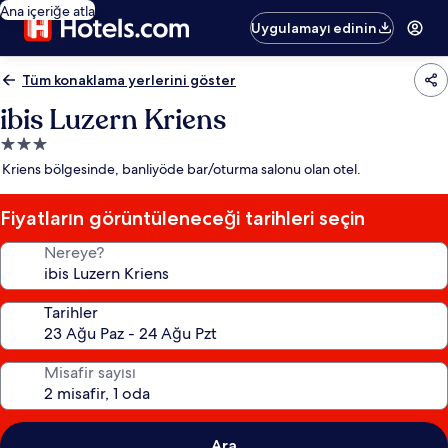
Ana içeriğe atla
Uygulamayı edinin
Tüm konaklama yerlerini göster
ibis Luzern Kriens
3.0
yıldızlı
Kriens bölgesinde, banliyöde bar/oturma salonu olan otel.
konaklama
yeri
Fiyatların görüntüleneceği tarihleri seçin
Nereye?
Tarihler
Misafir sayısı
Ara