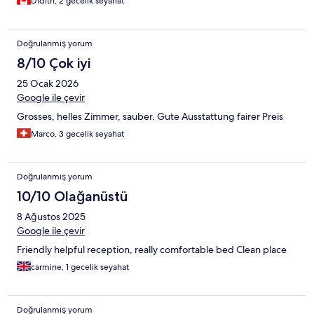
Didith, 2 gecelik seyahat
Doğrulanmış yorum
8/10 Çok iyi
25 Ocak 2026
Google ile çevir
Grosses, helles Zimmer, sauber. Gute Ausstattung fairer Preis
Marco, 3 gecelik seyahat
Doğrulanmış yorum
10/10 Olağanüstü
8 Ağustos 2025
Google ile çevir
Friendly helpful reception, really comfortable bed Clean place
carmine, 1 gecelik seyahat
Doğrulanmış yorum