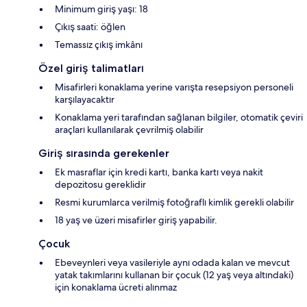
Minimum giriş yaşı: 18
Çıkış saati: öğlen
Temassız çıkış imkânı
Özel giriş talimatları
Misafirleri konaklama yerine varışta resepsiyon personeli
karşılayacaktır
Konaklama yeri tarafından sağlanan bilgiler, otomatik çeviri
araçları kullanılarak çevrilmiş olabilir
Giriş sırasında gerekenler
Ek masraflar için kredi kartı, banka kartı veya nakit
depozitosu gereklidir
Resmi kurumlarca verilmiş fotoğraflı kimlik gerekli olabilir
18 yaş ve üzeri misafirler giriş yapabilir.
Çocuk
Ebeveynleri veya vasileriyle aynı odada kalan ve mevcut
yatak takımlarını kullanan bir çocuk (12 yaş veya altındaki)
için konaklama ücreti alınmaz