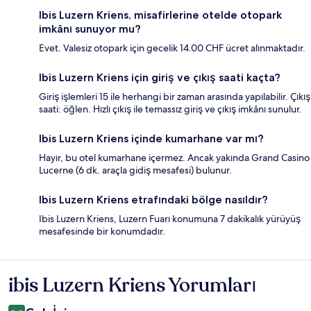
Ibis Luzern Kriens, misafirlerine otelde otopark
imkânı sunuyor mu?
Evet. Valesiz otopark için gecelik 14.00 CHF ücret alınmaktadır.
Ibis Luzern Kriens için giriş ve çıkış saati kaçta?
Giriş işlemleri 15 ile herhangi bir zaman arasında yapılabilir. Çıkış
saati: öğlen. Hızlı çıkış ile temassız giriş ve çıkış imkânı sunulur.
Ibis Luzern Kriens içinde kumarhane var mı?
Hayır, bu otel kumarhane içermez. Ancak yakında Grand Casino
Lucerne (6 dk. araçla gidiş mesafesi) bulunur.
Ibis Luzern Kriens etrafındaki bölge nasıldır?
Ibis Luzern Kriens, Luzern Fuarı konumuna 7 dakikalık yürüyüş
mesafesinde bir konumdadır.
ibis Luzern Kriens Yorumları
Yorumlar