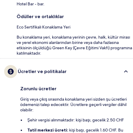
Hotel Bar - bar.
Ödüller ve ortaklıklar
Eco Sertifikalı Konaklama Yeri
Bu konaklama yeri, konaklama yerinin çevre, halk, kültür mirası
ve yerel ekonomi alanlarından birine veya daha fazlasına
etkisinin ölçüldüğü Green Key (Çevre Eğitimi Vakfı) programına
katılmaktadır.
Ücretler ve politikalar
Zorunlu ücretler
Giriş veya çıkış sırasında konaklama yeri sizden şu ücretleri
ödemenizi talep edecektir. Ücretlere geçerli vergiler dâhil
olabilir:
Şehir vergisi alınmaktadır: kişi başı, gecelik 2.50 CHF
Tatil merkezi ücreti:
kişi başı, gecelik 1.60 CHF. Bu