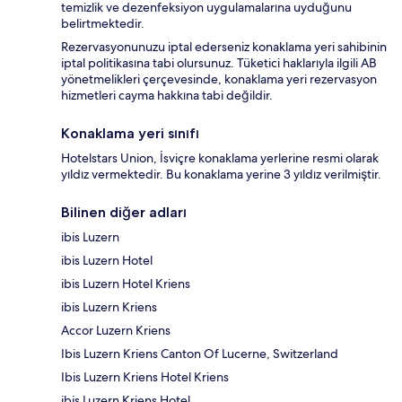
temizlik ve dezenfeksiyon uygulamalarına uyduğunu
belirtmektedir.
Rezervasyonunuzu iptal ederseniz konaklama yeri sahibinin
iptal politikasına tabi olursunuz. Tüketici haklarıyla ilgili AB
yönetmelikleri çerçevesinde, konaklama yeri rezervasyon
hizmetleri cayma hakkına tabi değildir.
Konaklama yeri sınıfı
Hotelstars Union, İsviçre konaklama yerlerine resmi olarak
yıldız vermektedir. Bu konaklama yerine 3 yıldız verilmiştir.
Bilinen diğer adları
ibis Luzern
ibis Luzern Hotel
ibis Luzern Hotel Kriens
ibis Luzern Kriens
Accor Luzern Kriens
Ibis Luzern Kriens Canton Of Lucerne, Switzerland
Ibis Luzern Kriens Hotel Kriens
ibis Luzern Kriens Hotel