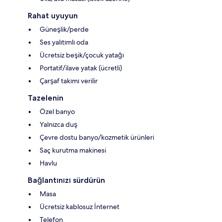
Rahat uyuyun
Güneşlik/perde
Ses yalıtımlı oda
Ücretsiz beşik/çocuk yatağı
Portatif/ilave yatak (ücretli)
Çarşaf takımı verilir
Tazelenin
Özel banyo
Yalnızca duş
Çevre dostu banyo/kozmetik ürünleri
Saç kurutma makinesi
Havlu
Bağlantınızı sürdürün
Masa
Ücretsiz kablosuz İnternet
Telefon