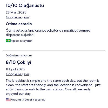
10/10 Olağanüstü
28 Mart 2025
Google ile çevir
Ótima estadia
Ótima estadia,funcionários solicitos e simpáticos sempre
dispostos a ajudar !
4gecelik seyahat
Doğrulanmış yorum
8/10 Çok iyi
11 Eylül 2025
Google ile çevir
The breakfast is simple and the same each day, but the room is
clean, the staff are friendly, and the location is convenient—just
a 10–15 minute walk to the train station. Overall, we really
enjoyed our stay.
Phuong, 3 gecelik seyahat