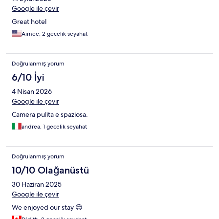
Google ile çevir
Great hotel
Aimee, 2 gecelik seyahat
Doğrulanmış yorum
6/10 İyi
4 Nisan 2026
Google ile çevir
Camera pulita e spaziosa.
andrea, 1 gecelik seyahat
Doğrulanmış yorum
10/10 Olağanüstü
30 Haziran 2025
Google ile çevir
We enjoyed our stay 😊