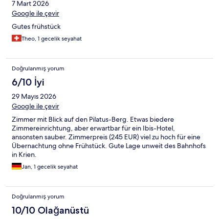
7 Mart 2026
Google ile çevir
Gutes frühstück
Theo, 1 gecelik seyahat
Doğrulanmış yorum
6/10 İyi
29 Mayıs 2026
Google ile çevir
Zimmer mit Blick auf den Pilatus-Berg. Etwas biedere
Zimmereinrichtung, aber erwartbar für ein Ibis-Hotel,
ansonsten sauber. Zimmerpreis (245 EUR) viel zu hoch für eine
Übernachtung ohne Frühstück. Gute Lage unweit des Bahnhofs
in Krien.
Jan, 1 gecelik seyahat
Doğrulanmış yorum
10/10 Olağanüstü