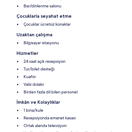
Bar/dinlenme salonu
Çocuklarla seyahat etme
Çocuklar ücretsiz konaklar
Uzaktan çalışma
Bilgisayar istasyonu
Hizmetler
24 saat açık resepsiyon
Tur/bilet desteği
Kuaför
Valiz dolabı
Birden fazla dil bilen personel
İmkân ve Kolaylıklar
1 bina/kule
Resepsiyonda emanet kasası
Ortak alanda televizyon