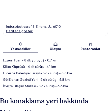
Industriestrasse 13, Kriens, LU, 6010
Haritada göster
Harita
Yakındakiler
Ulaşım
Restoranlar
Luzern Fuarı
- 8 dk yürüyüş
- 0.7 km
Kilise Köprüsü
- 4 dk sürüş
- 4.1 km
Lucerne Belediye Sarayı
- 5 dk sürüş
- 5.5 km
Göl Kenarı Gezinti Yeri
- 5 dk sürüş
- 4.8 km
İsviçre Ulaşım Müzesi
- 8 dk sürüş
- 6.6 km
Bu konaklama yeri hakkında