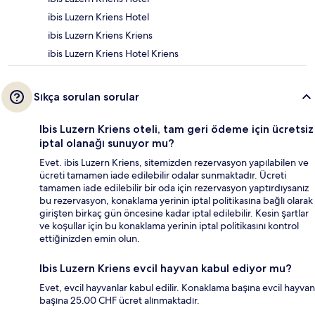
ibis Luzern Kriens Hotel
ibis Luzern Kriens Kriens
ibis Luzern Kriens Hotel Kriens
Sıkça sorulan sorular
Ibis Luzern Kriens oteli, tam geri ödeme için ücretsiz
iptal olanağı sunuyor mu?
Evet. ibis Luzern Kriens, sitemizden rezervasyon yapılabilen ve
ücreti tamamen iade edilebilir odalar sunmaktadır. Ücreti
tamamen iade edilebilir bir oda için rezervasyon yaptırdıysanız
bu rezervasyon, konaklama yerinin iptal politikasına bağlı olarak
girişten birkaç gün öncesine kadar iptal edilebilir. Kesin şartlar
ve koşullar için bu konaklama yerinin iptal politikasını kontrol
ettiğinizden emin olun.
Ibis Luzern Kriens evcil hayvan kabul ediyor mu?
Evet, evcil hayvanlar kabul edilir. Konaklama başına evcil hayvan
başına 25.00 CHF ücret alınmaktadır.