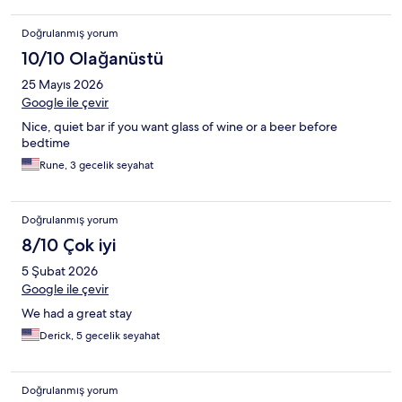
Doğrulanmış yorum
10/10 Olağanüstü
25 Mayıs 2026
Google ile çevir
Nice, quiet bar if you want glass of wine or a beer before
bedtime
Rune, 3 gecelik seyahat
Doğrulanmış yorum
8/10 Çok iyi
5 Şubat 2026
Google ile çevir
We had a great stay
Derick, 5 gecelik seyahat
Doğrulanmış yorum