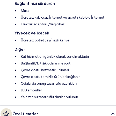
Bağlantınızı sürdürün
Masa
Ücretsiz kablosuz İnternet ve ücretli kablolu İnternet
Elektrik adaptörü/şarj cihazı
Yiyecek ve içecek
Ücretsiz poşet çay/hazır kahve
Diğer
Kat hizimetleri günlük olarak sunulmaktadır
Bağlantılı/bitişik odalar mevcut
Çevre dostu kozmetik ürünleri
Çevre dostu temizlik ürünleri sağlanır
Odalarda enerji tasarrufu özellikleri
LED ampüller
Yalnızca su tasarruflu duşlar bulunur
Özel fırsatlar