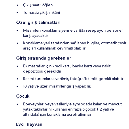
Çıkış saati: öğlen
Temassız çıkış imkânı
Özel giriş talimatları
Misafirleri konaklama yerine varışta resepsiyon personeli
karşılayacaktır
Konaklama yeri tarafından sağlanan bilgiler, otomatik çeviri
araçları kullanılarak çevrilmiş olabilir
Giriş sırasında gerekenler
Ek masraflar için kredi kartı, banka kartı veya nakit
depozitosu gereklidir
Resmi kurumlarca verilmiş fotoğraflı kimlik gerekli olabilir
18 yaş ve üzeri misafirler giriş yapabilir.
Çocuk
Ebeveynleri veya vasileriyle aynı odada kalan ve mevcut
yatak takımlarını kullanan en fazla 5 çocuk (12 yaş ve
altındaki) için konaklama ücreti alınmaz
Evcil hayvan