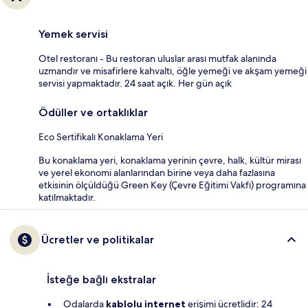
Yemek servisi
Otel restoranı - Bu restoran uluslar arası mutfak alanında
uzmandır ve misafirlere kahvaltı, öğle yemeği ve akşam yemeği
servisi yapmaktadır. 24 saat açık. Her gün açık
Ödüller ve ortaklıklar
Eco Sertifikalı Konaklama Yeri
Bu konaklama yeri, konaklama yerinin çevre, halk, kültür mirası
ve yerel ekonomi alanlarından birine veya daha fazlasına
etkisinin ölçüldüğü Green Key (Çevre Eğitimi Vakfı) programına
katılmaktadır.
Ücretler ve politikalar
İsteğe bağlı ekstralar
Odalarda
kablolu internet
erişimi ücretlidir: 24