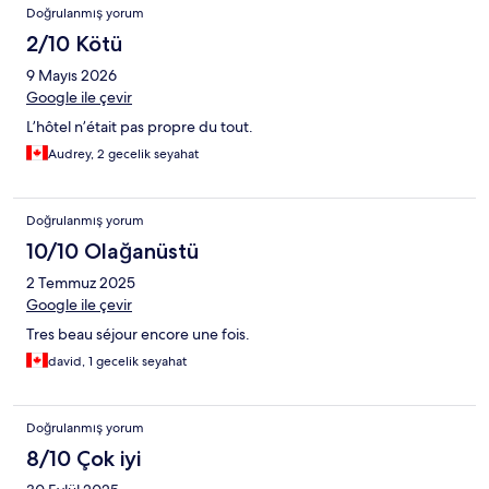
Doğrulanmış yorum
2/10 Kötü
9 Mayıs 2026
Google ile çevir
L’hôtel n’était pas propre du tout.
Audrey, 2 gecelik seyahat
Doğrulanmış yorum
10/10 Olağanüstü
2 Temmuz 2025
Google ile çevir
Tres beau séjour encore une fois.
david, 1 gecelik seyahat
Doğrulanmış yorum
8/10 Çok iyi