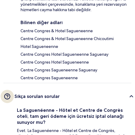
yönetmelikleri çerçevesinde, konaklama yeri rezervasyon
hizmetleri cayma hakkına tabi değildir.
Bilinen diğer adları
Centre Congres & Hotel Sagueneenne
Centre Congres & Hotel Sagueneenne Chicoutimi
Hotel Sagueneenne
Centre Congres Hotel Sagueneenne Saguenay
Centre Congres Hotel Sagueneenne
Centre Congres Sagueneenne Saguenay
Centre Congres Sagueneenne
Sıkça sorulan sorular
La Saguenéenne - Hôtel et Centre de Congrès
oteli, tam geri ödeme için ücretsiz iptal olanağı
sunuyor mu?
Evet. La Saguenéenne - Hôtel et Centre de Congrès,