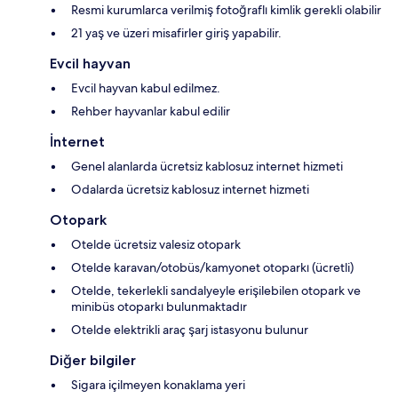
Resmi kurumlarca verilmiş fotoğraflı kimlik gerekli olabilir
21 yaş ve üzeri misafirler giriş yapabilir.
Evcil hayvan
Evcil hayvan kabul edilmez.
Rehber hayvanlar kabul edilir
İnternet
Genel alanlarda ücretsiz kablosuz internet hizmeti
Odalarda ücretsiz kablosuz internet hizmeti
Otopark
Otelde ücretsiz valesiz otopark
Otelde karavan/otobüs/kamyonet otoparkı (ücretli)
Otelde, tekerlekli sandalyeyle erişilebilen otopark ve
minibüs otoparkı bulunmaktadır
Otelde elektrikli araç şarj istasyonu bulunur
Diğer bilgiler
Sigara içilmeyen konaklama yeri