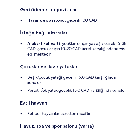
Geri ödemeli depozitolar
Hasar depozitosu:
gecelik 100 CAD
İsteğe bağlı ekstralar
Alakart kahvaltı
, yetişkinler için yaklaşık olarak 16-38
CAD, çocuklar için 10-20 CAD ücret karşılığında servis
edilmektedir
Çocuklar ve ilave yataklar
Beşik/çocuk yatağı gecelik 15.0 CAD karşılığında
sunulur
Portatif/ek yatak gecelik 15.0 CAD karşılığında sunulur
Evcil hayvan
Rehber hayvanlar ücretten muaftır
Havuz, spa ve spor salonu (varsa)