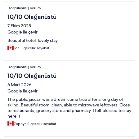
Doğrulanmış yorum
10/10 Olağanüstü
7 Ekim 2025
Google ile çevir
Beautiful hotel, lovely stay
Lori, 1 gecelik seyahat
Doğrulanmış yorum
10/10 Olağanüstü
6 Mart 2026
Google ile çevir
The public jacuzzi was a dream come true after a long day of
skiing. Beautiful room, clean, able to microwave leftovers. Close
to restaurants, grocery store and pharmacy. I felt blessed to stay
here :)
Zephyr, 2 gecelik seyahat