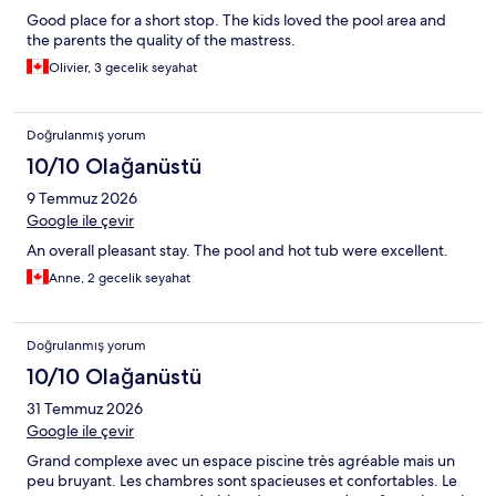
Good place for a short stop. The kids loved the pool area and
the parents the quality of the mastress.
Olivier, 3 gecelik seyahat
Doğrulanmış yorum
10/10 Olağanüstü
9 Temmuz 2026
Google ile çevir
An overall pleasant stay. The pool and hot tub were excellent.
Anne, 2 gecelik seyahat
Doğrulanmış yorum
10/10 Olağanüstü
31 Temmuz 2026
Google ile çevir
Grand complexe avec un espace piscine très agréable mais un
peu bruyant. Les chambres sont spacieuses et confortables. Le