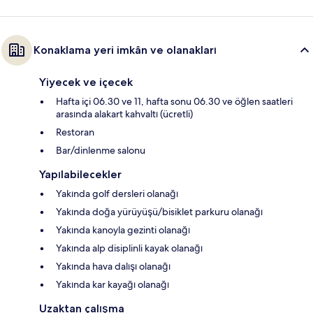
Konaklama yeri imkân ve olanakları
Yiyecek ve içecek
Hafta içi 06.30 ve 11, hafta sonu 06.30 ve öğlen saatleri
arasında alakart kahvaltı (ücretli)
Restoran
Bar/dinlenme salonu
Yapılabilecekler
Yakında golf dersleri olanağı
Yakında doğa yürüyüşü/bisiklet parkuru olanağı
Yakında kanoyla gezinti olanağı
Yakında alp disiplinli kayak olanağı
Yakında hava dalışı olanağı
Yakında kar kayağı olanağı
Uzaktan çalışma