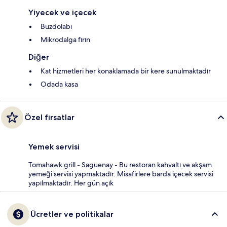
Yiyecek ve içecek
Buzdolabı
Mikrodalga fırın
Diğer
Kat hizmetleri her konaklamada bir kere sunulmaktadır
Odada kasa
Özel fırsatlar
Yemek servisi
Tomahawk grill - Saguenay - Bu restoran kahvaltı ve akşam
yemeği servisi yapmaktadır. Misafirlere barda içecek servisi
yapılmaktadır. Her gün açık
Ücretler ve politikalar