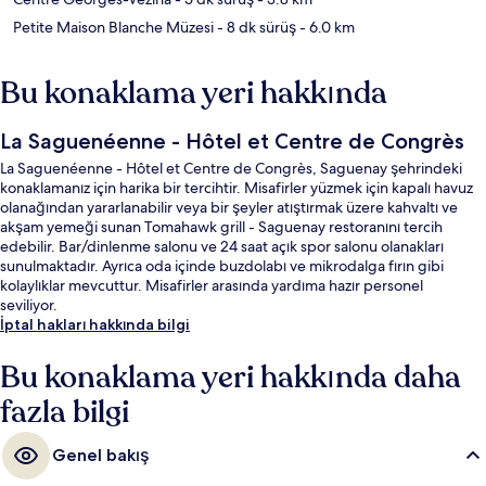
Petite Maison Blanche Müzesi
- 8 dk sürüş
- 6.0 km
Bu konaklama yeri hakkında
La Saguenéenne - Hôtel et Centre de Congrès
La Saguenéenne - Hôtel et Centre de Congrès, Saguenay şehrindeki
konaklamanız için harika bir tercihtir. Misafirler yüzmek için kapalı havuz
olanağından yararlanabilir veya bir şeyler atıştırmak üzere kahvaltı ve
akşam yemeği sunan Tomahawk grill - Saguenay restoranını tercih
edebilir. Bar/dinlenme salonu ve 24 saat açık spor salonu olanakları
sunulmaktadır. Ayrıca oda içinde buzdolabı ve mikrodalga fırın gibi
kolaylıklar mevcuttur. Misafirler arasında yardıma hazır personel
seviliyor.
İptal hakları hakkında bilgi
Bu konaklama yeri hakkında daha
fazla bilgi
Genel bakış