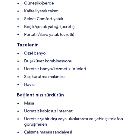
Güneşlik/perde
Kaliteli yatak takımı
Select Comfort yatak
Beşik/çocuk yatağı (ücretli)
Portatif/ilave yatak (ücretli)
Tazelenin
Özel banyo
Duş/küvet kombinasyonu
Ücretsiz banyo/kozmetik ürünleri
Saç kurutma makinesi
Havlu
Bağlantınızı sürdürün
Masa
Ücretsiz kablosuz İnternet
Ücretsiz şehir dışı veya uluslararası ve şehir içi telefon
görüşmeleri
Çalışma masası sandalyesi