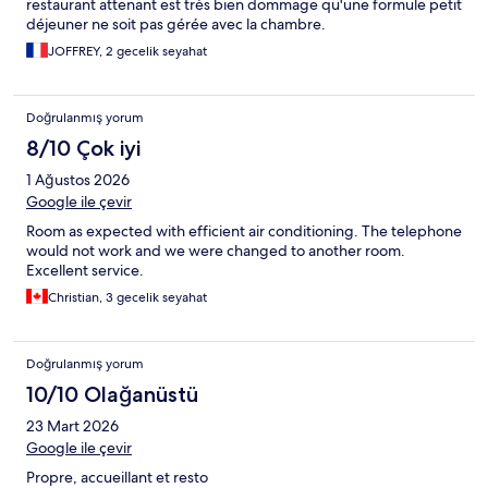
restaurant attenant est très bien dommage qu'une formule petit
déjeuner ne soit pas gérée avec la chambre.
JOFFREY, 2 gecelik seyahat
Doğrulanmış yorum
8/10 Çok iyi
1 Ağustos 2026
Google ile çevir
Room as expected with efficient air conditioning. The telephone
would not work and we were changed to another room.
Excellent service.
Christian, 3 gecelik seyahat
Doğrulanmış yorum
10/10 Olağanüstü
23 Mart 2026
Google ile çevir
Propre, accueillant et resto