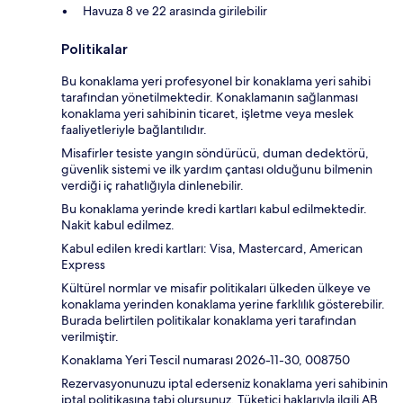
Havuza 8 ve 22 arasında girilebilir
Politikalar
Bu konaklama yeri profesyonel bir konaklama yeri sahibi
tarafından yönetilmektedir. Konaklamanın sağlanması
konaklama yeri sahibinin ticaret, işletme veya meslek
faaliyetleriyle bağlantılıdır.
Misafirler tesiste yangın söndürücü, duman dedektörü,
güvenlik sistemi ve ilk yardım çantası olduğunu bilmenin
verdiği iç rahatlığıyla dinlenebilir.
Bu konaklama yerinde kredi kartları kabul edilmektedir.
Nakit kabul edilmez.
Kabul edilen kredi kartları: Visa, Mastercard, American
Express
Kültürel normlar ve misafir politikaları ülkeden ülkeye ve
konaklama yerinden konaklama yerine farklılık gösterebilir.
Burada belirtilen politikalar konaklama yeri tarafından
verilmiştir.
Konaklama Yeri Tescil numarası 2026-11-30, 008750
Rezervasyonunuzu iptal ederseniz konaklama yeri sahibinin
iptal politikasına tabi olursunuz. Tüketici haklarıyla ilgili AB