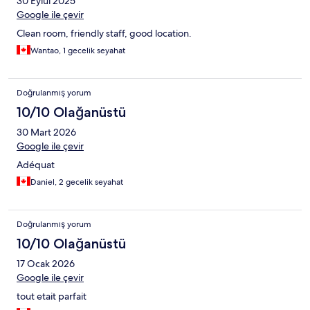
30 Eylül 2025
Google ile çevir
Clean room, friendly staff, good location.
Wantao, 1 gecelik seyahat
Doğrulanmış yorum
10/10 Olağanüstü
30 Mart 2026
Google ile çevir
Adéquat
Daniel, 2 gecelik seyahat
Doğrulanmış yorum
10/10 Olağanüstü
17 Ocak 2026
Google ile çevir
tout etait parfait