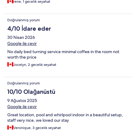
rene, 1 gecelik seyahat
Doğrulanmış yorum
4/10 İdare eder
30 Nisan 2026
Google ile çevir
No daily bed turning service minimal coffee in the room not
worth the price
Jocelyn, 2 gecelik seyahat
Doğrulanmış yorum
10/10 Olağanüstü
9 Ağustos 2025
Google ile çevir
Great location, pool and whirlpool indoor in a beautiful setup,
staff very nice, we loved our stay
Veronique, 3 gecelik seyahat