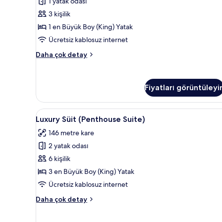
1 yatak odası
Boy
fazla
3 kişilik
detay
Yatak
1 en Büyük Boy (King) Yatak
için
Ücretsiz kablosuz internet
tüm
fotoğrafları
Süit,
Daha çok detay
görün
1
En
Büyük
Fiyatları görüntüleyi
(King)
Boy
Yatak
Luxury
Luxury Süit (Penthouse Suite) |
hakkında
6
Luxury Süit (Penthouse Suite)
Süit
daha
146 metre kare
fazla
(Penthouse
detay
2 yatak odası
Suite)
için
6 kişilik
tüm
3 en Büyük Boy (King) Yatak
fotoğrafları
Ücretsiz kablosuz internet
görün
Luxury
Daha çok detay
Süit
(Penthouse