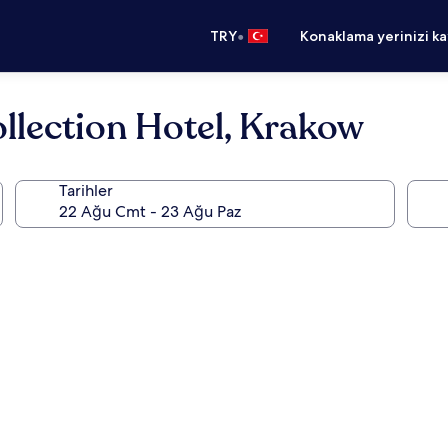
•
TRY
Konaklama yerinizi k
ollection Hotel, Krakow
Tarihler