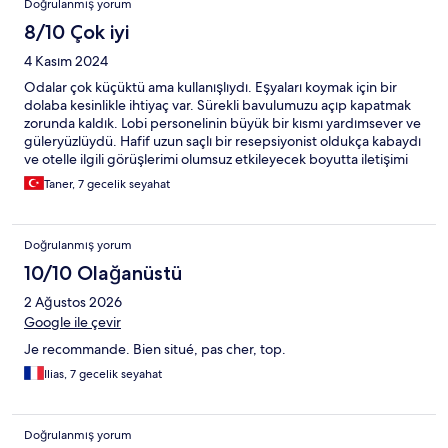
Doğrulanmış yorum
8/10 Çok iyi
4 Kasım 2024
Odalar çok küçüktü ama kullanışlıydı. Eşyaları koymak için bir
dolaba kesinlikle ihtiyaç var. Sürekli bavulumuzu açıp kapatmak
zorunda kaldık. Lobi personelinin büyük bir kısmı yardımsever ve
güleryüzlüydü. Hafif uzun saçlı bir resepsiyonist oldukça kabaydı
ve otelle ilgili görüşlerimi olumsuz etkileyecek boyutta iletişimi
kötüydü.
Taner, 7 gecelik seyahat
Doğrulanmış yorum
10/10 Olağanüstü
2 Ağustos 2026
Google ile çevir
Je recommande. Bien situé, pas cher, top.
Ilias, 7 gecelik seyahat
Doğrulanmış yorum