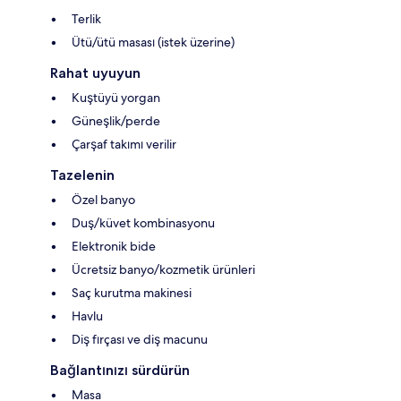
Terlik
Ütü/ütü masası (istek üzerine)
Rahat uyuyun
Kuştüyü yorgan
Güneşlik/perde
Çarşaf takımı verilir
Tazelenin
Özel banyo
Duş/küvet kombinasyonu
Elektronik bide
Ücretsiz banyo/kozmetik ürünleri
Saç kurutma makinesi
Havlu
Diş fırçası ve diş macunu
Bağlantınızı sürdürün
Masa