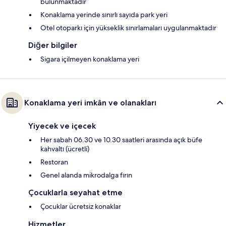
bulunmaktadır
Konaklama yerinde sınırlı sayıda park yeri
Otel otoparkı için yükseklik sınırlamaları uygulanmaktadır
Diğer bilgiler
Sigara içilmeyen konaklama yeri
Konaklama yeri imkân ve olanakları
Yiyecek ve içecek
Her sabah 06.30 ve 10.30 saatleri arasında açık büfe
kahvaltı (ücretli)
Restoran
Genel alanda mikrodalga fırın
Çocuklarla seyahat etme
Çocuklar ücretsiz konaklar
Hizmetler