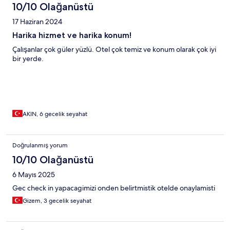
10/10 Olağanüstü
17 Haziran 2024
Harika hizmet ve harika konum!
Çalışanlar çok güler yüzlü. Otel çok temiz ve konum olarak çok iyi
bir yerde.
AKIN, 6 gecelik seyahat
Doğrulanmış yorum
10/10 Olağanüstü
6 Mayıs 2025
Gec check in yapacagimizi onden belirtmistik otelde onaylamisti
Gizem, 3 gecelik seyahat