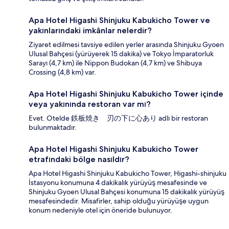
Apa Hotel Higashi Shinjuku Kabukicho Tower ve
yakınlarındaki imkânlar nelerdir?
Ziyaret edilmesi tavsiye edilen yerler arasında Shinjuku Gyoen
Ulusal Bahçesi (yürüyerek 15 dakika) ve Tokyo İmparatorluk
Sarayı (4,7 km) ile Nippon Budokan (4,7 km) ve Shibuya
Crossing (4,8 km) var.
Apa Hotel Higashi Shinjuku Kabukicho Tower içinde
veya yakınında restoran var mı?
Evet. Otelde 鉄板焼き 刃の下に心あり adlı bir restoran
bulunmaktadır.
Apa Hotel Higashi Shinjuku Kabukicho Tower
etrafındaki bölge nasıldır?
Apa Hotel Higashi Shinjuku Kabukicho Tower, Higashi-shinjuku
İstasyonu konumuna 4 dakikalık yürüyüş mesafesinde ve
Shinjuku Gyoen Ulusal Bahçesi konumuna 15 dakikalık yürüyüş
mesafesindedir. Misafirler, sahip olduğu yürüyüşe uygun
konum nedeniyle otel için öneride bulunuyor.