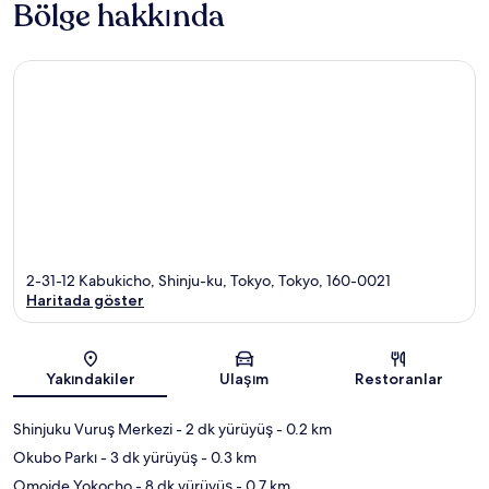
Bölge hakkında
2-31-12 Kabukicho, Shinju-ku, Tokyo, Tokyo, 160-0021
Haritada göster
Harita
Yakındakiler
Ulaşım
Restoranlar
Shinjuku Vuruş Merkezi
- 2 dk yürüyüş
- 0.2 km
Okubo Parkı
- 3 dk yürüyüş
- 0.3 km
Omoide Yokocho
- 8 dk yürüyüş
- 0.7 km