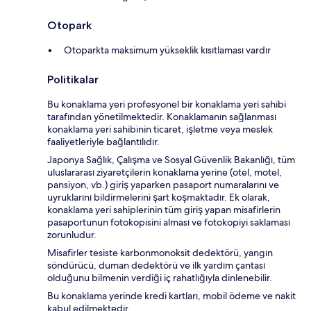
Otopark
Otoparkta maksimum yükseklik kısıtlaması vardır
Politikalar
Bu konaklama yeri profesyonel bir konaklama yeri sahibi
tarafından yönetilmektedir. Konaklamanın sağlanması
konaklama yeri sahibinin ticaret, işletme veya meslek
faaliyetleriyle bağlantılıdır.
Japonya Sağlık, Çalışma ve Sosyal Güvenlik Bakanlığı, tüm
uluslararası ziyaretçilerin konaklama yerine (otel, motel,
pansiyon, vb.) giriş yaparken pasaport numaralarını ve
uyruklarını bildirmelerini şart koşmaktadır. Ek olarak,
konaklama yeri sahiplerinin tüm giriş yapan misafirlerin
pasaportunun fotokopisini alması ve fotokopiyi saklaması
zorunludur.
Misafirler tesiste karbonmonoksit dedektörü, yangın
söndürücü, duman dedektörü ve ilk yardım çantası
olduğunu bilmenin verdiği iç rahatlığıyla dinlenebilir.
Bu konaklama yerinde kredi kartları, mobil ödeme ve nakit
kabul edilmektedir.