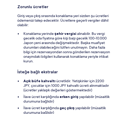
Zorunlu ücretler
Giriş veya çıkış sırasında konaklama yeri sizden şu ücretleri
ödemenizi talep edecektir. Ücretlere geçerli vergiler dâhil
olabilir:
Konaklama yerinde
şehir vergisi
alınabilir. Bu vergi
gecelik oda fiyatına göre kişi başı gecelik 100-10.000
Japon yeni arasında değişmektedir. Başka muafiyet
durumları olabileceğini lütfen unutmayın. Daha fazla
bilgi için rezervasyondan sonra gönderilen rezervasyon
onayındaki bilgileri kullanarak konaklama yeriyle irtibat
kurun.
İsteğe bağlı ekstralar
Açık büfe kahvaltı
ücretlidir. Yetişkinler için 2200
JPY, çocuklar için 1000 JPY kahvaltı ücreti alınmaktadır
(ücretler yaklaşık değerleri göstermektedir)
İlave ücret karşılığında
erken giriş
yapılabilir (müsaitlik
durumuna bağlıdır)
İlave ücret karşılığında
geç çıkış
yapılabilir (müsaitlik
durumuna bağlıdır)