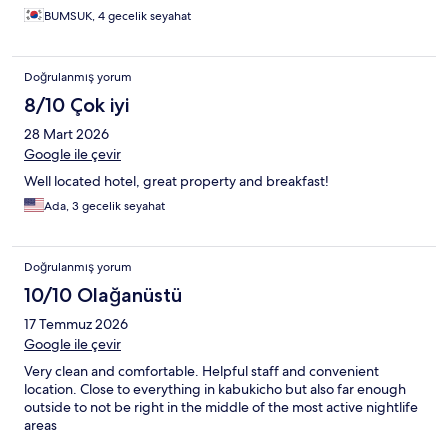
BUMSUK, 4 gecelik seyahat
Doğrulanmış yorum
8/10 Çok iyi
28 Mart 2026
Google ile çevir
Well located hotel, great property and breakfast!
Ada, 3 gecelik seyahat
Doğrulanmış yorum
10/10 Olağanüstü
17 Temmuz 2026
Google ile çevir
Very clean and comfortable. Helpful staff and convenient
location. Close to everything in kabukicho but also far enough
outside to not be right in the middle of the most active nightlife
areas