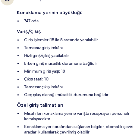
Konaklama yerinin büyüklüğü
747 oda
Varış/Çıkış
Giriş işlemleri 15 ile 5 arasında yapılabilir
Temassız giriş imkânı
Hızlı giriş/çıkış yapılabilir
Erken giriş müsaitlik durumuna bağlıdır
Minimum giriş yaşı: 18
Çıkış saati: 10
Temassız çıkış imkânı
Geç çıkış olanağı müsaitlik durumuna bağlıdır
Özel giriş talimatları
Misafirleri konaklama yerine varışta resepsiyon personeli
karşılayacaktır
Konaklama yeri tarafından sağlanan bilgiler, otomatik çeviri
araçları kullanılarak çevrilmiş olabilir