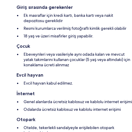
Giriş sırasında gerekenler
Ek masraflar için kredi kartı, banka kartı veya nakit
depozitosu gereklidir
Resmi kurumlarca verilmiş fotoğraflı kimlik gerekli olabilir
18 yaş ve üzeri misafirler giriş yapabilir.
Çocuk
Ebeveynleri veya vasileriyle aynı odada kalan ve mevcut
yatak takımlarını kullanan çocuklar (5 yaş veya altındaki) için
konaklama ücreti alınmaz
Evcil hayvan
Evcil hayvan kabul edilmez.
İnternet
Genel alanlarda ücretsiz kablosuz ve kablolu internet erişimi
Odalarda ücretsiz kablosuz ve kablolu internet erişimi
Otopark
Otelde, tekerlekli sandalyeyle erişilebilen otopark