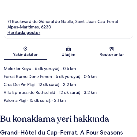
71 Boulevard du Général de Gaulle, Saint-Jean-Cap-Ferrat,
Alpes-Maritimes, 6230
Haritada göster
Harita
Yakındakiler
Ulaşım
Restoranlar
Melekler Koyu
- 6 dk yürüyüş
- 0.6 km
Ferrat Burnu Deniz Feneri
- 6 dk yürüyüş
- 0.6 km
Cros Dei Pin Plajı
- 12 dk sürüş
- 2.2 km
Villa Ephrussi de Rothschild
- 12 dk sürüş
- 3.2 km
Paloma Plajı
- 15 dk sürüş
- 2.1 km
Bu konaklama yeri hakkında
Grand-Hôtel du Cap-Ferrat, A Four Seasons