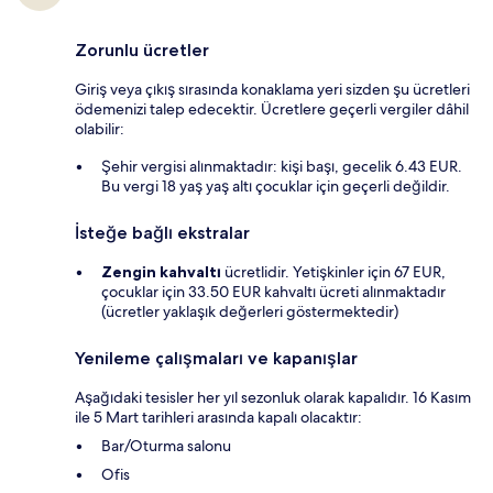
Zorunlu ücretler
Giriş veya çıkış sırasında konaklama yeri sizden şu ücretleri
ödemenizi talep edecektir. Ücretlere geçerli vergiler dâhil
olabilir:
Şehir vergisi alınmaktadır: kişi başı, gecelik 6.43 EUR.
Bu vergi 18 yaş yaş altı çocuklar için geçerli değildir.
İsteğe bağlı ekstralar
Zengin kahvaltı
ücretlidir. Yetişkinler için 67 EUR,
çocuklar için 33.50 EUR kahvaltı ücreti alınmaktadır
(ücretler yaklaşık değerleri göstermektedir)
Yenileme çalışmaları ve kapanışlar
Aşağıdaki tesisler her yıl sezonluk olarak kapalıdır. 16 Kasım
ile 5 Mart tarihleri arasında kapalı olacaktır:
Bar/Oturma salonu
Ofis