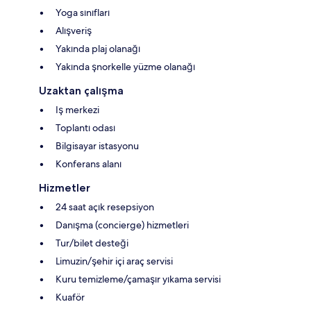
Yoga sınıfları
Alışveriş
Yakında plaj olanağı
Yakında şnorkelle yüzme olanağı
Uzaktan çalışma
Iş merkezi
Toplantı odası
Bilgisayar istasyonu
Konferans alanı
Hizmetler
24 saat açık resepsiyon
Danışma (concierge) hizmetleri
Tur/bilet desteği
Limuzin/şehir içi araç servisi
Kuru temizleme/çamaşır yıkama servisi
Kuaför