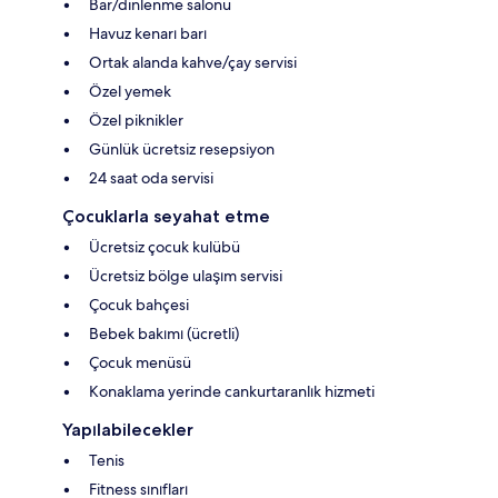
Bar/dinlenme salonu
Havuz kenarı barı
Ortak alanda kahve/çay servisi
Özel yemek
Özel piknikler
Günlük ücretsiz resepsiyon
24 saat oda servisi
Çocuklarla seyahat etme
Ücretsiz çocuk kulübü
Ücretsiz bölge ulaşım servisi
Çocuk bahçesi
Bebek bakımı (ücretli)
Çocuk menüsü
Konaklama yerinde cankurtaranlık hizmeti
Yapılabilecekler
Tenis
Fitness sınıfları