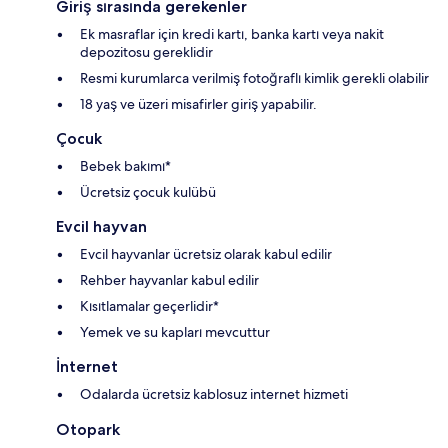
Giriş sırasında gerekenler
Ek masraflar için kredi kartı, banka kartı veya nakit
depozitosu gereklidir
Resmi kurumlarca verilmiş fotoğraflı kimlik gerekli olabilir
18 yaş ve üzeri misafirler giriş yapabilir.
Çocuk
Bebek bakımı*
Ücretsiz çocuk kulübü
Evcil hayvan
Evcil hayvanlar ücretsiz olarak kabul edilir
Rehber hayvanlar kabul edilir
Kısıtlamalar geçerlidir*
Yemek ve su kapları mevcuttur
İnternet
Odalarda ücretsiz kablosuz internet hizmeti
Otopark