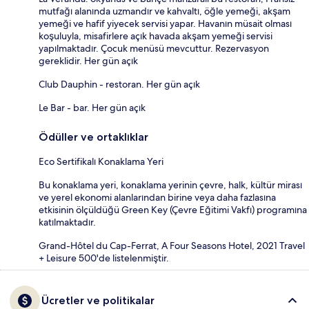
mutfağı alanında uzmandır ve kahvaltı, öğle yemeği, akşam
yemeği ve hafif yiyecek servisi yapar. Havanın müsait olması
koşuluyla, misafirlere açık havada akşam yemeği servisi
yapılmaktadır. Çocuk menüsü mevcuttur. Rezervasyon
gereklidir. Her gün açık
Club Dauphin - restoran. Her gün açık
Le Bar - bar. Her gün açık
Ödüller ve ortaklıklar
Eco Sertifikalı Konaklama Yeri
Bu konaklama yeri, konaklama yerinin çevre, halk, kültür mirası
ve yerel ekonomi alanlarından birine veya daha fazlasına
etkisinin ölçüldüğü Green Key (Çevre Eğitimi Vakfı) programına
katılmaktadır.
Grand-Hôtel du Cap-Ferrat, A Four Seasons Hotel, 2021 Travel
+ Leisure 500'de listelenmiştir.
Ücretler ve politikalar