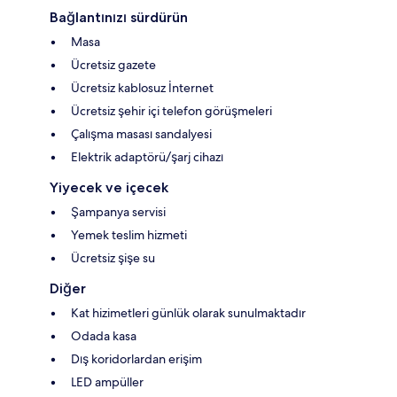
Bağlantınızı sürdürün
Masa
Ücretsiz gazete
Ücretsiz kablosuz İnternet
Ücretsiz şehir içi telefon görüşmeleri
Çalışma masası sandalyesi
Elektrik adaptörü/şarj cihazı
Yiyecek ve içecek
Şampanya servisi
Yemek teslim hizmeti
Ücretsiz şişe su
Diğer
Kat hizimetleri günlük olarak sunulmaktadır
Odada kasa
Dış koridorlardan erişim
LED ampüller