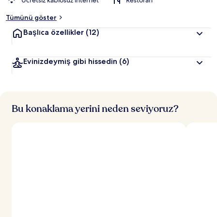
Ücretsiz kablosuz internet
Restoran
Tümünü göster
Başlıca özellikler
(12)
Evinizdeymiş gibi hissedin
(6)
Bu konaklama yerini neden seviyoruz?