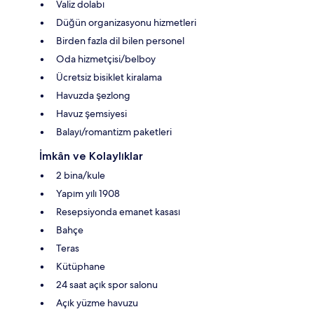
Valiz dolabı
Düğün organizasyonu hizmetleri
Birden fazla dil bilen personel
Oda hizmetçisi/belboy
Ücretsiz bisiklet kiralama
Havuzda şezlong
Havuz şemsiyesi
Balayı/romantizm paketleri
İmkân ve Kolaylıklar
2 bina/kule
Yapım yılı 1908
Resepsiyonda emanet kasası
Bahçe
Teras
Kütüphane
24 saat açık spor salonu
Açık yüzme havuzu