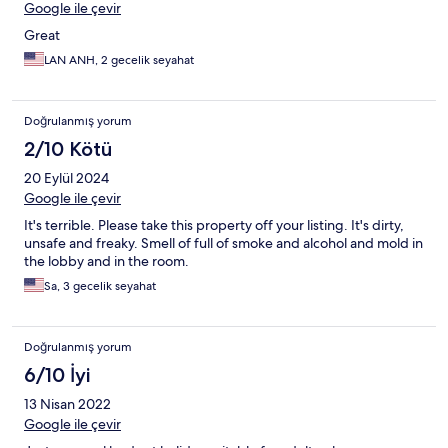
Google ile çevir
Great
LAN ANH, 2 gecelik seyahat
Doğrulanmış yorum
2/10 Kötü
20 Eylül 2024
Google ile çevir
It's terrible. Please take this property off your listing. It's dirty,
unsafe and freaky. Smell of full of smoke and alcohol and mold in
the lobby and in the room.
Sa, 3 gecelik seyahat
Doğrulanmış yorum
6/10 İyi
13 Nisan 2022
Google ile çevir