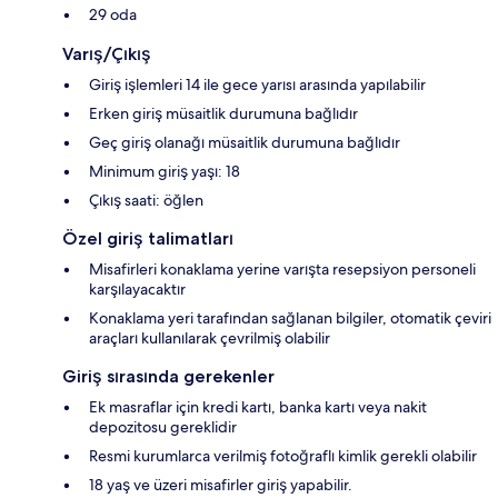
29 oda
Varış/Çıkış
Giriş işlemleri 14 ile gece yarısı arasında yapılabilir
Erken giriş müsaitlik durumuna bağlıdır
Geç giriş olanağı müsaitlik durumuna bağlıdır
Minimum giriş yaşı: 18
Çıkış saati: öğlen
Özel giriş talimatları
Misafirleri konaklama yerine varışta resepsiyon personeli
karşılayacaktır
Konaklama yeri tarafından sağlanan bilgiler, otomatik çeviri
araçları kullanılarak çevrilmiş olabilir
Giriş sırasında gerekenler
Ek masraflar için kredi kartı, banka kartı veya nakit
depozitosu gereklidir
Resmi kurumlarca verilmiş fotoğraflı kimlik gerekli olabilir
18 yaş ve üzeri misafirler giriş yapabilir.