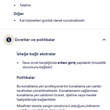
Telefon
Diğer
Kat hizimetleri günlük olarak sunulmaktadır
Ücretler ve politikalar
İsteğe bağlı ekstralar
İlave ücret karşılığında
erken giriş
yapılabilir (müsaitlik
durumuna bağlıdır)
Politikalar
Bu konaklama yeri profesyonel bir konaklama yeri sahibi
tarafından yönetilmektedir. Konaklamanın sağlanması
konaklama yeri sahibinin ticaret, işletme veya meslek
faaliyetleriyle bağlantılıdır.
Misafirler tesiste yangın söndürücü olduğunu bilmenin