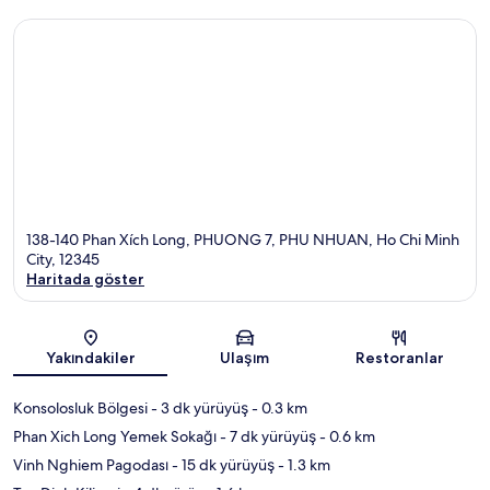
138-140 Phan Xích Long, PHUONG 7, PHU NHUAN, Ho Chi Minh
City, 12345
Haritada göster
Harita
Yakındakiler
Ulaşım
Restoranlar
Konsolosluk Bölgesi
- 3 dk yürüyüş
- 0.3 km
Phan Xich Long Yemek Sokağı
- 7 dk yürüyüş
- 0.6 km
Vinh Nghiem Pagodası
- 15 dk yürüyüş
- 1.3 km