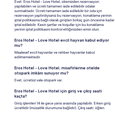
Evet. Eros Hotel - Love Hotel, sitemizden rezervasyon
yapılabilen ve ücreti tamamen iade edilebilir odalar
sunmaktadır. Ücreti tamamen iade edilebilir bir oda için
rezervasyon yaptırdıysanız bu rezervasyon, konaklama yerinin
iptal politikasına bağlı olarak girişten birkaç gün öncesine kadar
iptal edilebilir. Kesin şartlar ve koşullar için bu konaklama
yerinin iptal politikasını kontrol ettiğinizden emin olun.
Eros Hotel - Love Hotel evcil hayvan kabul ediyor
mu?
Maalesef evcil hayvanlar ve rehber hayvanlar kabul
edilmemektedir.
Eros Hotel - Love Hotel, misafirlerine otelde
otopark imkânı sunuyor mu?
Evet, ücretsiz vale otopark var.
Eros Hotel - Love Hotel için giriş ve çıkış saati
kaçta?
Giriş işlemleri 14 ile gece yarısı arasında yapılabilir. Erken giriş
ücretlidir (müsaitlik durumuna bağlıdır). Çıkış saati: öğlen.