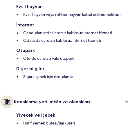
Evcil hayvan
Evcil hayvan veya rehber hayvan kabul edilmemektedir
İnternet
Genel alanlarda ücretsiz kablosuz internet hizmeti
Odalarda ücretsiz kablosuz internet hizmeti
Otopark
Otelde ücretsiz vale otopark
Diğer bilgiler
Sigara içmek için özel alanlar
Konaklama yeri imkân ve olanakları
Yiyecek ve içecek
Hafif yemek büfesi/şarküteri