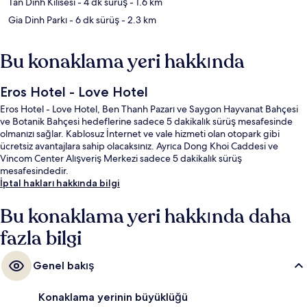
Tan Dinh Kilisesi
- 4 dk sürüş
- 1.6 km
Gia Dinh Parkı
- 6 dk sürüş
- 2.3 km
Bu konaklama yeri hakkında
Eros Hotel - Love Hotel
Eros Hotel - Love Hotel, Ben Thanh Pazarı ve Saygon Hayvanat Bahçesi
ve Botanik Bahçesi hedeflerine sadece 5 dakikalık sürüş mesafesinde
olmanızı sağlar. Kablosuz İnternet ve vale hizmeti olan otopark gibi
ücretsiz avantajlara sahip olacaksınız. Ayrıca Dong Khoi Caddesi ve
Vincom Center Alışveriş Merkezi sadece 5 dakikalık sürüş
mesafesindedir.
İptal hakları hakkında bilgi
Bu konaklama yeri hakkında daha
fazla bilgi
Genel bakış
Konaklama yerinin büyüklüğü