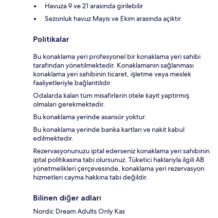
Havuza 9 ve 21 arasında girilebilir
Sezonluk havuz Mayıs ve Ekim arasında açıktır
Politikalar
Bu konaklama yeri profesyonel bir konaklama yeri sahibi
tarafından yönetilmektedir. Konaklamanın sağlanması
konaklama yeri sahibinin ticaret, işletme veya meslek
faaliyetleriyle bağlantılıdır.
Odalarda kalan tüm misafirlerin otele kayıt yaptırmış
olmaları gerekmektedir.
Bu konaklama yerinde asansör yoktur.
Bu konaklama yerinde banka kartları ve nakit kabul
edilmektedir.
Rezervasyonunuzu iptal ederseniz konaklama yeri sahibinin
iptal politikasına tabi olursunuz. Tüketici haklarıyla ilgili AB
yönetmelikleri çerçevesinde, konaklama yeri rezervasyon
hizmetleri cayma hakkına tabi değildir.
Bilinen diğer adları
Nordic Dream Adults Only Kas