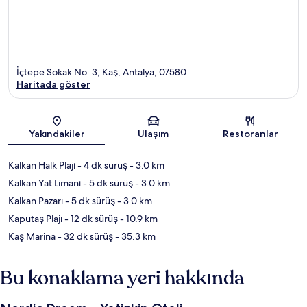
İçtepe Sokak No: 3, Kaş, Antalya, 07580
Haritada göster
Harita
Yakındakiler
Ulaşım
Restoranlar
Kalkan Halk Plajı
- 4 dk sürüş
- 3.0 km
Kalkan Yat Limanı
- 5 dk sürüş
- 3.0 km
Kalkan Pazarı
- 5 dk sürüş
- 3.0 km
Kaputaş Plajı
- 12 dk sürüş
- 10.9 km
Kaş Marina
- 32 dk sürüş
- 35.3 km
Bu konaklama yeri hakkında