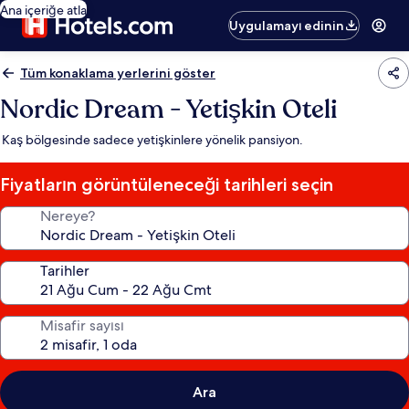
Ana içeriğe atla
Uygulamayı edinin
Tüm konaklama yerlerini göster
Nordic Dream - Yetişkin Oteli
Kaş bölgesinde sadece yetişkinlere yönelik pansiyon.
Fiyatların görüntüleneceği tarihleri seçin
Nereye?
Tarihler
Misafir sayısı
Ara