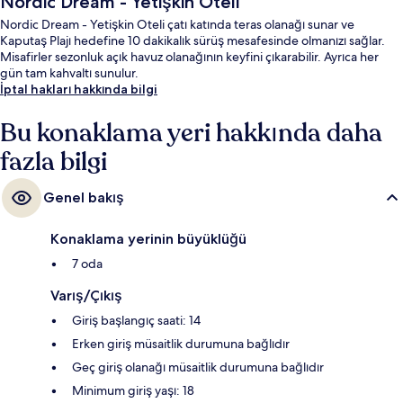
Nordic Dream - Yetişkin Oteli
Nordic Dream - Yetişkin Oteli çatı katında teras olanağı sunar ve
Kaputaş Plajı hedefine 10 dakikalık sürüş mesafesinde olmanızı sağlar.
Misafirler sezonluk açık havuz olanağının keyfini çıkarabilir. Ayrıca her
gün tam kahvaltı sunulur.
İptal hakları hakkında bilgi
Bu konaklama yeri hakkında daha
fazla bilgi
Genel bakış
Konaklama yerinin büyüklüğü
7 oda
Varış/Çıkış
Giriş başlangıç saati: 14
Erken giriş müsaitlik durumuna bağlıdır
Geç giriş olanağı müsaitlik durumuna bağlıdır
Minimum giriş yaşı: 18