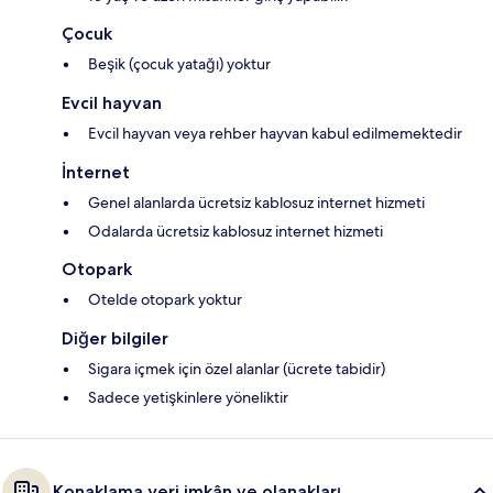
Çocuk
Beşik (çocuk yatağı) yoktur
Evcil hayvan
Evcil hayvan veya rehber hayvan kabul edilmemektedir
İnternet
Genel alanlarda ücretsiz kablosuz internet hizmeti
Odalarda ücretsiz kablosuz internet hizmeti
Otopark
Otelde otopark yoktur
Diğer bilgiler
Sigara içmek için özel alanlar (ücrete tabidir)
Sadece yetişkinlere yöneliktir
Konaklama yeri imkân ve olanakları