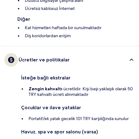
Dizüstü bilgisayar çalışma alanı
Ücretsiz kablosuz İnternet
Diğer
Kat hizmetleri haftada bir sunulmaktadır
Dış koridorlardan erişim
Ücretler ve politikalar
İsteğe bağlı ekstralar
Zengin kahvaltı
ücretlidir. Kişi başı yaklaşık olarak 50
TRY kahvaltı ücreti alınmaktadır
Çocuklar ve ilave yataklar
Portatif/ek yatak gecelik 101 TRY karşılığında sunulur
Havuz, spa ve spor salonu (varsa)