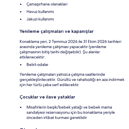
Çamaşırhane olanakları
Havuz kullanımı
Jakuzi kullanımı
Yenileme çalışmaları ve kapanışlar
Konaklama yeri, 2 Temmuz 2026 ile 31 Ekim 2026 tarihleri
arasında yenileme çalışması yapacaktır (yenileme
çalışmasının bitiş tarihi değişebilir). Şu alanlar
etkilenecektir:
Belirli odalar
Yenileme çalışmaları yalnızca çalışma saatlerinde
gerçekleştirilecektir. Gürültü ve rahatsızlığı en aza indirmek
için her türlü çaba sarf edilecektir.
Çocuklar ve ilave yataklar
Misafirlerin beşik/bebek yatağı ve bebek mama
sandalyesi rezervasyonu için bu konaklama yeriyle
önceden irtibat kurması gereklidir