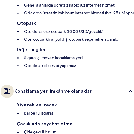
Genel alanlarda ücretsiz kablosuz internet hizmeti
Odalarda ücretsiz kablosuz internet hizmeti (hız: 25+ Mbps)
Otopark
Otelde valesiz otopark (10.00 USD/gecelik)
Otel otoparkına, yol dışı otopark seçenekleri dâhildir
Diğer bilgiler
Sigara içilmeyen konaklama yeri
Otelde alkol servisi yapılmaz
Konaklama yeri imkân ve olanakları
Yiyecek ve içecek
Barbekü ızgarası
Çocuklarla seyahat etme
Çitle çevrili havuz