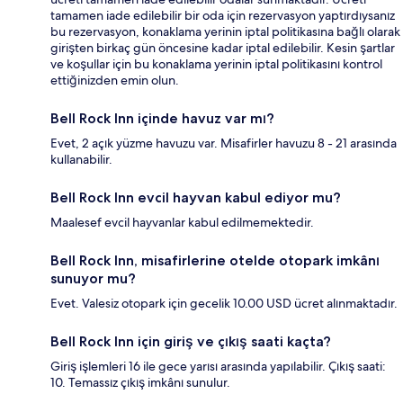
tamamen iade edilebilir bir oda için rezervasyon yaptırdıysanız
bu rezervasyon, konaklama yerinin iptal politikasına bağlı olarak
girişten birkaç gün öncesine kadar iptal edilebilir. Kesin şartlar
ve koşullar için bu konaklama yerinin iptal politikasını kontrol
ettiğinizden emin olun.
Bell Rock Inn içinde havuz var mı?
Evet, 2 açık yüzme havuzu var. Misafirler havuzu 8 - 21 arasında
kullanabilir.
Bell Rock Inn evcil hayvan kabul ediyor mu?
Maalesef evcil hayvanlar kabul edilmemektedir.
Bell Rock Inn, misafirlerine otelde otopark imkânı
sunuyor mu?
Evet. Valesiz otopark için gecelik 10.00 USD ücret alınmaktadır.
Bell Rock Inn için giriş ve çıkış saati kaçta?
Giriş işlemleri 16 ile gece yarısı arasında yapılabilir. Çıkış saati:
10. Temassız çıkış imkânı sunulur.