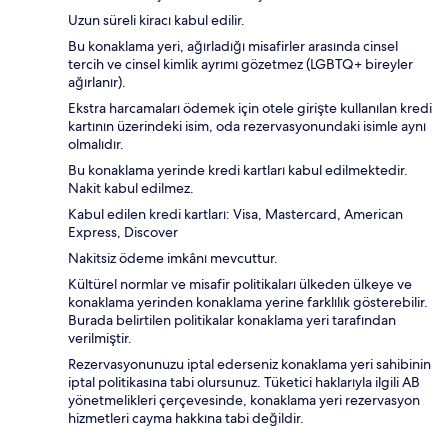
Uzun süreli kiracı kabul edilir.
Bu konaklama yeri, ağırladığı misafirler arasında cinsel
tercih ve cinsel kimlik ayrımı gözetmez (LGBTQ+ bireyler
ağırlanır).
Ekstra harcamaları ödemek için otele girişte kullanılan kredi
kartının üzerindeki isim, oda rezervasyonundaki isimle aynı
olmalıdır.
Bu konaklama yerinde kredi kartları kabul edilmektedir.
Nakit kabul edilmez.
Kabul edilen kredi kartları: Visa, Mastercard, American
Express, Discover
Nakitsiz ödeme imkânı mevcuttur.
Kültürel normlar ve misafir politikaları ülkeden ülkeye ve
konaklama yerinden konaklama yerine farklılık gösterebilir.
Burada belirtilen politikalar konaklama yeri tarafından
verilmiştir.
Rezervasyonunuzu iptal ederseniz konaklama yeri sahibinin
iptal politikasına tabi olursunuz. Tüketici haklarıyla ilgili AB
yönetmelikleri çerçevesinde, konaklama yeri rezervasyon
hizmetleri cayma hakkına tabi değildir.