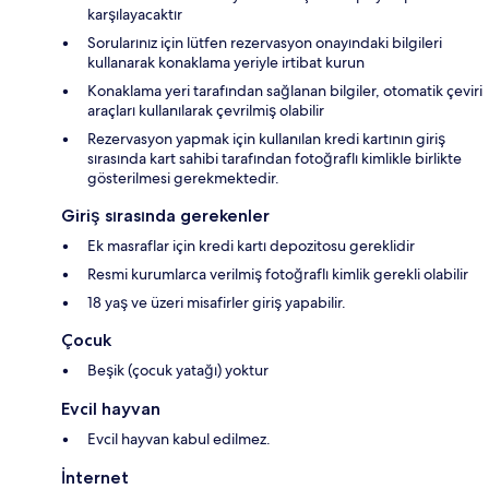
karşılayacaktır
Sorularınız için lütfen rezervasyon onayındaki bilgileri
kullanarak konaklama yeriyle irtibat kurun
Konaklama yeri tarafından sağlanan bilgiler, otomatik çeviri
araçları kullanılarak çevrilmiş olabilir
Rezervasyon yapmak için kullanılan kredi kartının giriş
sırasında kart sahibi tarafından fotoğraflı kimlikle birlikte
gösterilmesi gerekmektedir.
Giriş sırasında gerekenler
Ek masraflar için kredi kartı depozitosu gereklidir
Resmi kurumlarca verilmiş fotoğraflı kimlik gerekli olabilir
18 yaş ve üzeri misafirler giriş yapabilir.
Çocuk
Beşik (çocuk yatağı) yoktur
Evcil hayvan
Evcil hayvan kabul edilmez.
İnternet