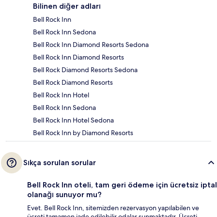
Bilinen diğer adları
Bell Rock Inn
Bell Rock Inn Sedona
Bell Rock Inn Diamond Resorts Sedona
Bell Rock Inn Diamond Resorts
Bell Rock Diamond Resorts Sedona
Bell Rock Diamond Resorts
Bell Rock Inn Hotel
Bell Rock Inn Sedona
Bell Rock Inn Hotel Sedona
Bell Rock Inn by Diamond Resorts
Sıkça sorulan sorular
Bell Rock Inn oteli, tam geri ödeme için ücretsiz iptal
olanağı sunuyor mu?
Evet. Bell Rock Inn, sitemizden rezervasyon yapılabilen ve
ücreti tamamen iade edilebilir odalar sunmaktadır. Ücreti