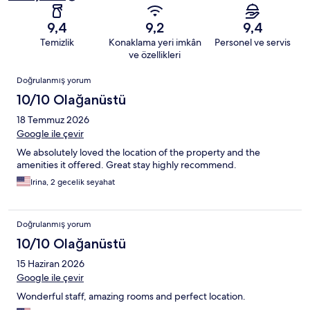
9,4
9,2
9,4
Temizlik
Konaklama yeri imkân
Personel ve servis
ve özellikleri
Yorumlar
Doğrulanmış yorum
10/10 Olağanüstü
18 Temmuz 2026
Google ile çevir
We absolutely loved the location of the property and the
amenities it offered. Great stay highly recommend.
Irina, 2 gecelik seyahat
Doğrulanmış yorum
10/10 Olağanüstü
15 Haziran 2026
Google ile çevir
Wonderful staff, amazing rooms and perfect location.