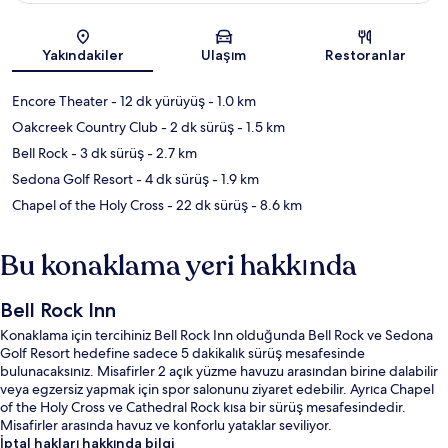
Harita
Yakındakiler
Ulaşım
Restoranlar
Encore Theater
- 12 dk yürüyüş
- 1.0 km
Oakcreek Country Club
- 2 dk sürüş
- 1.5 km
Bell Rock
- 3 dk sürüş
- 2.7 km
Sedona Golf Resort
- 4 dk sürüş
- 1.9 km
Chapel of the Holy Cross
- 22 dk sürüş
- 8.6 km
Bu konaklama yeri hakkında
Bell Rock Inn
Konaklama için tercihiniz Bell Rock Inn olduğunda Bell Rock ve Sedona
Golf Resort hedefine sadece 5 dakikalık sürüş mesafesinde
bulunacaksınız. Misafirler 2 açık yüzme havuzu arasından birine dalabilir
veya egzersiz yapmak için spor salonunu ziyaret edebilir. Ayrıca Chapel
of the Holy Cross ve Cathedral Rock kısa bir sürüş mesafesindedir.
Misafirler arasında havuz ve konforlu yataklar seviliyor.
İptal hakları hakkında bilgi