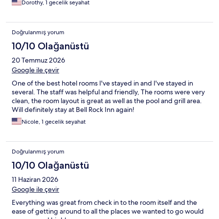
Dorothy, 1 gecelik seyahat
Doğrulanmış yorum
10/10 Olağanüstü
20 Temmuz 2026
Google ile çevir
One of the best hotel rooms I've stayed in and I've stayed in
several. The staff was helpful and friendly, The rooms were very
clean, the room layout is great as well as the pool and grill area.
Will definitely stay at Bell Rock Inn again!
Nicole, 1 gecelik seyahat
Doğrulanmış yorum
10/10 Olağanüstü
11 Haziran 2026
Google ile çevir
Everything was great from check in to the room itself and the
ease of getting around to all the places we wanted to go would