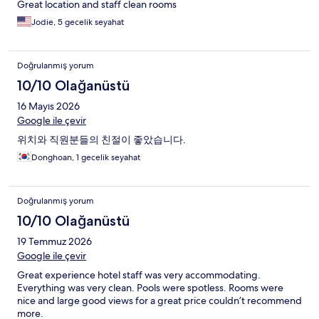
Great location and staff clean rooms
Jodie, 5 gecelik seyahat
Doğrulanmış yorum
10/10 Olağanüstü
16 Mayıs 2026
Google ile çevir
위치와 직원분들의 친절이 좋았습니다.
Donghoan, 1 gecelik seyahat
Doğrulanmış yorum
10/10 Olağanüstü
19 Temmuz 2026
Google ile çevir
Great experience hotel staff was very accommodating.
Everything was very clean. Pools were spotless. Rooms were
nice and large good views for a great price couldn’t recommend
more.