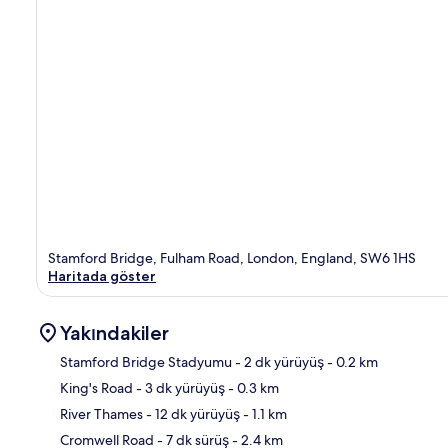
Stamford Bridge, Fulham Road, London, England, SW6 1HS
Haritada göster
Yakındakiler
Stamford Bridge Stadyumu
- 2 dk yürüyüş
- 0.2 km
King's Road
- 3 dk yürüyüş
- 0.3 km
Hari
River Thames
- 12 dk yürüyüş
- 1.1 km
Cromwell Road
- 7 dk sürüş
- 2.4 km