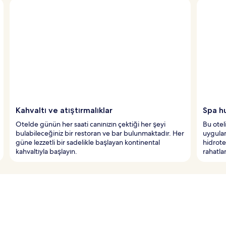
Kahvaltı ve atıştırmalıklar
Spa h
Otelde günün her saati canınızın çektiği her şeyi
Bu otel
bulabileceğiniz bir restoran ve bar bulunmaktadır. Her
uygulam
güne lezzetli bir sadelikle başlayan kontinental
hidrote
kahvaltıyla başlayın.
rahatla