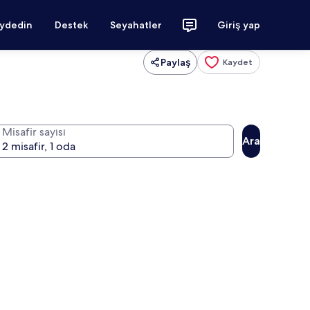
aydedin
Destek
Seyahatler
Giriş yap
Paylaş
Kaydet
Misafir sayısı
Ara