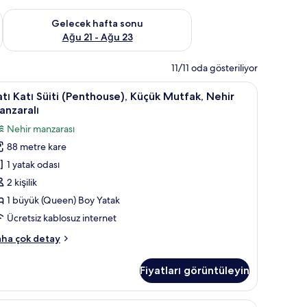
t Ağu 14 - Ağu 16
Önümüzdeki hafta sonu için müsaitliği kontrol et Ağu 21 - Ağ
Gelecek hafta sonu
Ağu 21 - Ağu 23
11/11 oda gösteriliyor
ar, odada kasa, masa, güneşlik/perde
atı
Çatı Katı Süiti (Penthouse), Küçük Mutfak, Ne
6
tı Katı Süiti (Penthouse), Küçük Mutfak, Nehir
atı
anzaralı
iti
Nehir manzarası
Penthouse),
88 metre kare
üçük
1 yatak odası
utfak,
ehir
2 kişilik
anzaralı
1 büyük (Queen) Boy Yatak
in
Ücretsiz kablosuz internet
üm
tı
ha çok detay
otoğrafları
tı
örün
iti
Fiyatları görüntüleyin
enthouse),
çük
tfak,
perde
eluxe
Deluxe Twin Room | Odadan manzara