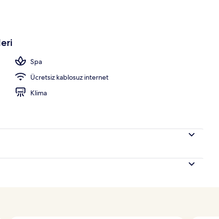
ma yerinde)
eri
Spa
Ücretsiz kablosuz internet
Klima