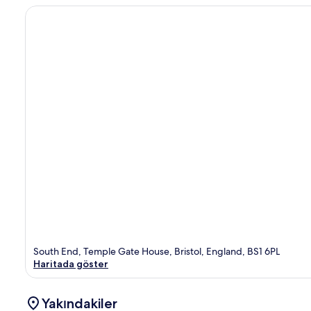
South End, Temple Gate House, Bristol, England, BS1 6PL
Haritada göster
Yakındakiler