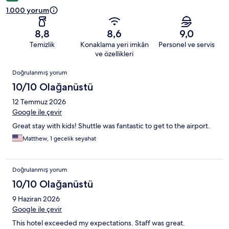
1.000 yorum
8,8
8,6
9,0
Temizlik
Konaklama yeri imkân
Personel ve servis
ve özellikleri
Yorumlar
Doğrulanmış yorum
10/10 Olağanüstü
12 Temmuz 2026
Google ile çevir
Great stay with kids! Shuttle was fantastic to get to the airport.
Matthew, 1 gecelik seyahat
Doğrulanmış yorum
10/10 Olağanüstü
9 Haziran 2026
Google ile çevir
This hotel exceeded my expectations. Staff was great.