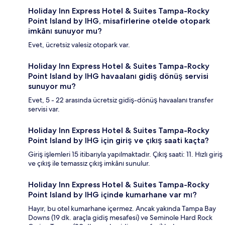
Holiday Inn Express Hotel & Suites Tampa-Rocky
Point Island by IHG, misafirlerine otelde otopark
imkânı sunuyor mu?
Evet, ücretsiz valesiz otopark var.
Holiday Inn Express Hotel & Suites Tampa-Rocky
Point Island by IHG havaalanı gidiş dönüş servisi
sunuyor mu?
Evet, 5 - 22 arasında ücretsiz gidiş-dönüş havaalanı transfer
servisi var.
Holiday Inn Express Hotel & Suites Tampa-Rocky
Point Island by IHG için giriş ve çıkış saati kaçta?
Giriş işlemleri 15 itibarıyla yapılmaktadır. Çıkış saati: 11. Hızlı giriş
ve çıkış ile temassız çıkış imkânı sunulur.
Holiday Inn Express Hotel & Suites Tampa-Rocky
Point Island by IHG içinde kumarhane var mı?
Hayır, bu otel kumarhane içermez. Ancak yakında Tampa Bay
Downs (19 dk. araçla gidiş mesafesi) ve Seminole Hard Rock