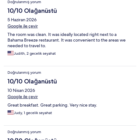
Doğrulanmış yorum
10/10 Olağanüstü
5 Haziran 2026
Google ile çevir
The room was clean. It was ideally located right next to a
Bahama Breeze restaurant. It was convenient to the areas we
needed to travel to.
Judith, 2 gecelik seyahat
Doğrulanmış yorum
10/10 Olağanüstü
10 Nisan 2026
Google ile çevir
Great breakfast. Great parking. Very nice stay.
Judy, 1 gecelik seyahat
Doğrulanmış yorum