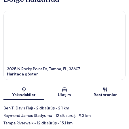
3025 N Rocky Point Dr, Tampa, FL, 33607
Haritada göster
Harita
Yakındakiler
Ulaşım
Restoranlar
Ben T. Davis Plajı
- 2 dk sürüş
- 2.1 km
Raymond James Stadyumu
- 12 dk sürüş
- 9.3 km
Tampa Riverwalk
- 12 dk sürüş
- 15.1 km