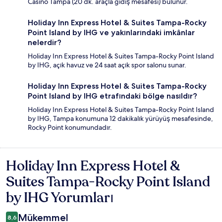
Casino Tampa (20 dk. araçla gidiş mesafesi) bulunur.
Holiday Inn Express Hotel & Suites Tampa-Rocky
Point Island by IHG ve yakınlarındaki imkânlar
nelerdir?
Holiday Inn Express Hotel & Suites Tampa-Rocky Point Island
by IHG, açık havuz ve 24 saat açık spor salonu sunar.
Holiday Inn Express Hotel & Suites Tampa-Rocky
Point Island by IHG etrafındaki bölge nasıldır?
Holiday Inn Express Hotel & Suites Tampa-Rocky Point Island
by IHG, Tampa konumuna 12 dakikalık yürüyüş mesafesinde,
Rocky Point konumundadır.
Holiday Inn Express Hotel &
Yorumlar
Suites Tampa-Rocky Point Island
by IHG Yorumları
Mükemmel
8,6