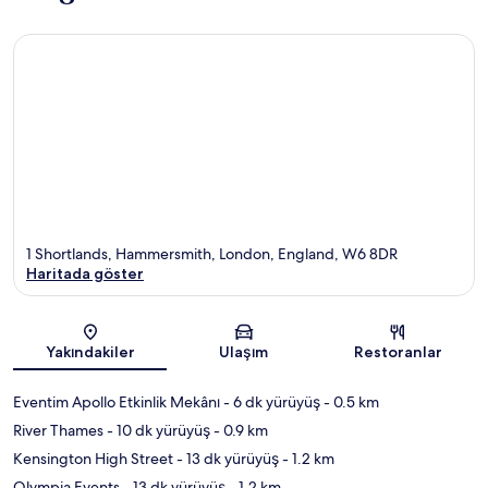
1 Shortlands, Hammersmith, London, England, W6 8DR
Haritada göster
Harita
Yakındakiler
Ulaşım
Restoranlar
Eventim Apollo Etkinlik Mekânı
- 6 dk yürüyüş
- 0.5 km
River Thames
- 10 dk yürüyüş
- 0.9 km
Kensington High Street
- 13 dk yürüyüş
- 1.2 km
Olympia Events
- 13 dk yürüyüş
- 1.2 km