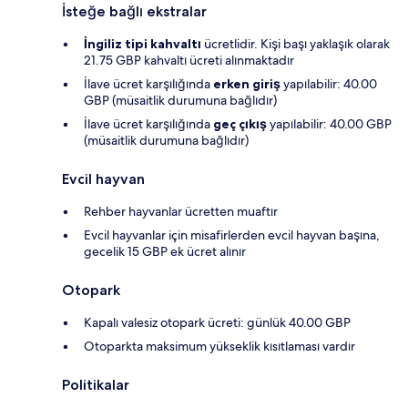
İsteğe bağlı ekstralar
İngiliz tipi kahvaltı
ücretlidir. Kişi başı yaklaşık olarak
21.75 GBP kahvaltı ücreti alınmaktadır
İlave ücret karşılığında
erken giriş
yapılabilir: 40.00
GBP (müsaitlik durumuna bağlıdır)
İlave ücret karşılığında
geç çıkış
yapılabilir: 40.00 GBP
(müsaitlik durumuna bağlıdır)
Evcil hayvan
Rehber hayvanlar ücretten muaftır
Evcil hayvanlar için misafirlerden evcil hayvan başına,
gecelik 15 GBP ek ücret alınır
Otopark
Kapalı valesiz otopark ücreti: günlük 40.00 GBP
Otoparkta maksimum yükseklik kısıtlaması vardır
Politikalar