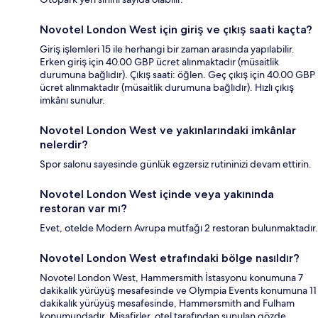
Novotel London West için giriş ve çıkış saati kaçta?
Giriş işlemleri 15 ile herhangi bir zaman arasında yapılabilir.
Erken giriş için 40.00 GBP ücret alınmaktadır (müsaitlik
durumuna bağlıdır). Çıkış saati: öğlen. Geç çıkış için 40.00 GBP
ücret alınmaktadır (müsaitlik durumuna bağlıdır). Hızlı çıkış
imkânı sunulur.
Novotel London West ve yakınlarındaki imkânlar
nelerdir?
Spor salonu sayesinde günlük egzersiz rutininizi devam ettirin.
Novotel London West içinde veya yakınında
restoran var mı?
Evet, otelde Modern Avrupa mutfağı 2 restoran bulunmaktadır.
Novotel London West etrafındaki bölge nasıldır?
Novotel London West, Hammersmith İstasyonu konumuna 7
dakikalık yürüyüş mesafesinde ve Olympia Events konumuna 11
dakikalık yürüyüş mesafesinde, Hammersmith and Fulham
konumundadır. Misafirler, otel tarafından sunulan gözde