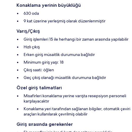
Konaklama yerinin büyüklüğü
630 oda
9 kat üzerine yerleşmiş olarak düzenlenmiştir
Varış/Çıkış
Giriş işlemleri 15 ile herhangi bir zaman arasında yapılabilir
Hızlı çıkış
Erken giriş müsaitlik durumuna bağlıdır
Minimum giriş yaşı: 18
Çıkış saati: öğlen
Geç çıkış olanağı müsaitlik durumuna bağlıdır
Özel giriş talimatları
Misafirleri konaklama yerine varışta resepsiyon personeli
karşılayacaktır
Konaklama yeri tarafından sağlanan bilgiler, otomatik çeviri
araçları kullanılarak çevrilmiş olabilir
Giriş sırasında gerekenler