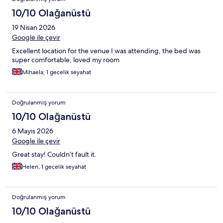
10/10 Olağanüstü
19 Nisan 2026
Google ile çevir
Excellent location for the venue I was attending, the bed was
super comfortable, loved my room
Mihaela, 1 gecelik seyahat
Doğrulanmış yorum
10/10 Olağanüstü
6 Mayıs 2026
Google ile çevir
Great stay! Couldn’t fault it.
Helen, 1 gecelik seyahat
Doğrulanmış yorum
10/10 Olağanüstü