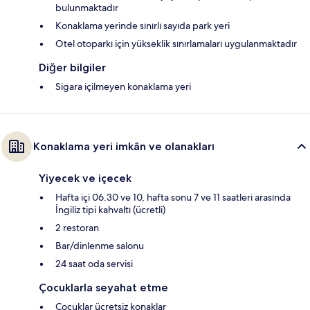
bulunmaktadır
Konaklama yerinde sınırlı sayıda park yeri
Otel otoparkı için yükseklik sınırlamaları uygulanmaktadır
Diğer bilgiler
Sigara içilmeyen konaklama yeri
Konaklama yeri imkân ve olanakları
Yiyecek ve içecek
Hafta içi 06.30 ve 10, hafta sonu 7 ve 11 saatleri arasında
İngiliz tipi kahvaltı (ücretli)
2 restoran
Bar/dinlenme salonu
24 saat oda servisi
Çocuklarla seyahat etme
Çocuklar ücretsiz konaklar