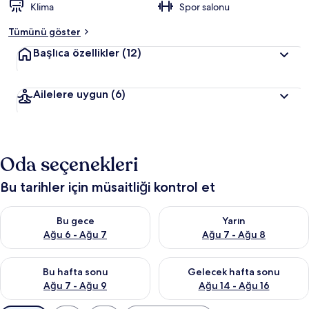
Klima
Spor salonu
Tümünü göster
Başlıca özellikler
(12)
Ailelere uygun
(6)
Oda seçenekleri
Bu tarihler için müsaitliği kontrol et
Bu gece için müsaitliği kontrol et Ağu 6 - Ağu 7
Yarın için müsaitliği kontrol e
Bu gece
Yarın
Ağu 6 - Ağu 7
Ağu 7 - Ağu 8
Bu hafta sonu için müsaitliği kontrol et Ağu 7 - Ağu 9
Önümüzdeki hafta sonu için müs
Bu hafta sonu
Gelecek hafta sonu
Ağu 7 - Ağu 9
Ağu 14 - Ağu 16