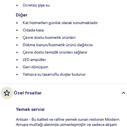
Ücretsiz şişe su
Diğer
Kat hizimetleri günlük olarak sunulmaktadır
Odada kasa
Çevre dostu kozmetik ürünleri
Dökme banyo/kozmetik ürünü dağıtıcısı
Çevre dostu temizlik ürünleri sağlanır
LED ampüller
Geri dönüşüm
Yalnızca su tasarruflu duşlar bulunur
Özel fırsatlar
Yemek servisi
Artisan - Bu kaliteli ve rafine yemek sunan restoran Modern
Avrupa mutfağı alanında uzmanlaşmıştır ve sadece akşam