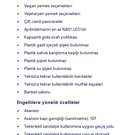
Vegan yemek seçenekleri
Vejetaryen yemek seçenekleri
Çift camlı pencereler
Aydınlatmanın en az %80'i LED'dir
Kapsamlı gıda israfı politikası
Plastik gazlı içecek şişesi bulunmaz
Plastik kahve karıştırma kaşığı bulunmaz
Plastik pipet bulunmaz
Plastik su şişesi bulunmaz
Yalnızca tekrar kullanılabilir bardaklar
Yalnızca tekrar kullanılabilir mutfak eşyaları
Banket salonu
Engellilere yönelik özellikler
Asansör
Asansör kapı genişliği (santimetre): 107
Tekerlekli sandalye kullanımına uygun geçiş yolu
Tekerlekli sandalye kullanımına uygun otopark