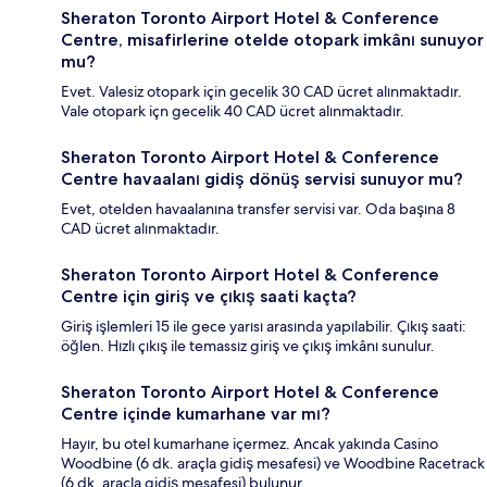
Sheraton Toronto Airport Hotel & Conference
Centre, misafirlerine otelde otopark imkânı sunuyor
mu?
Evet. Valesiz otopark için gecelik 30 CAD ücret alınmaktadır.
Vale otopark içn gecelik 40 CAD ücret alınmaktadır.
Sheraton Toronto Airport Hotel & Conference
Centre havaalanı gidiş dönüş servisi sunuyor mu?
Evet, otelden havaalanına transfer servisi var. Oda başına 8
CAD ücret alınmaktadır.
Sheraton Toronto Airport Hotel & Conference
Centre için giriş ve çıkış saati kaçta?
Giriş işlemleri 15 ile gece yarısı arasında yapılabilir. Çıkış saati:
öğlen. Hızlı çıkış ile temassız giriş ve çıkış imkânı sunulur.
Sheraton Toronto Airport Hotel & Conference
Centre içinde kumarhane var mı?
Hayır, bu otel kumarhane içermez. Ancak yakında Casino
Woodbine (6 dk. araçla gidiş mesafesi) ve Woodbine Racetrack
(6 dk. araçla gidiş mesafesi) bulunur.