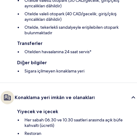
Otelde valesiz otopark (30 CAD/gecelik; giriş/çıkış
ayrıcalıkları dâhildir)
Otelde valeli otopark (40 CAD/gecelik; giriş/çıkış
ayrıcalıkları dâhildir)
Otelde, tekerlekli sandalyeyle erişilebilen otopark
bulunmaktadır
Transferler
Otelden havaalanına 24 saat servis*
Diğer bilgiler
Sigara içilmeyen konaklama yeri
Konaklama yeri imkân ve olanakları
Yiyecek ve içecek
Her sabah 06.30 ve 10.30 saatleri arasında açık büfe
kahvaltı (ücretli)
Restoran