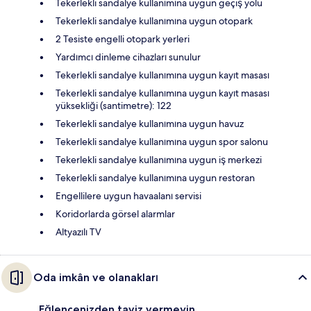
Tekerlekli sandalye kullanımına uygun geçiş yolu
Tekerlekli sandalye kullanımına uygun otopark
2 Tesiste engelli otopark yerleri
Yardımcı dinleme cihazları sunulur
Tekerlekli sandalye kullanımına uygun kayıt masası
Tekerlekli sandalye kullanımına uygun kayıt masası
yüksekliği (santimetre): 122
Tekerlekli sandalye kullanımına uygun havuz
Tekerlekli sandalye kullanımına uygun spor salonu
Tekerlekli sandalye kullanımına uygun iş merkezi
Tekerlekli sandalye kullanımına uygun restoran
Engellilere uygun havaalanı servisi
Koridorlarda görsel alarmlar
Altyazılı TV
Oda imkân ve olanakları
Eğlencenizden taviz vermeyin