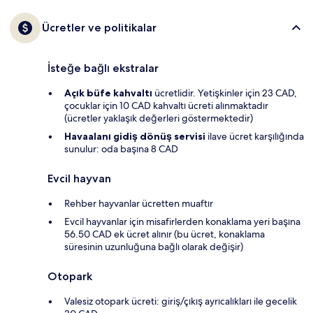
Ücretler ve politikalar
İsteğe bağlı ekstralar
Açık büfe kahvaltı
ücretlidir. Yetişkinler için 23 CAD,
çocuklar için 10 CAD kahvaltı ücreti alınmaktadır
(ücretler yaklaşık değerleri göstermektedir)
Havaalanı gidiş dönüş servisi
ilave ücret karşılığında
sunulur: oda başına 8 CAD
Evcil hayvan
Rehber hayvanlar ücretten muaftır
Evcil hayvanlar için misafirlerden konaklama yeri başına
56.50 CAD ek ücret alınır (bu ücret, konaklama
süresinin uzunluğuna bağlı olarak değişir)
Otopark
Valesiz otopark ücreti: giriş/çıkış ayrıcalıkları ile gecelik