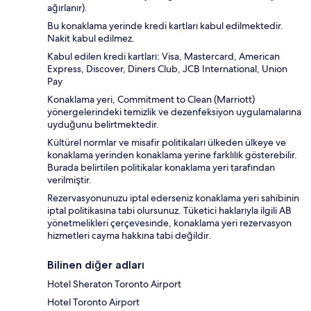
ağırlanır).
Bu konaklama yerinde kredi kartları kabul edilmektedir.
Nakit kabul edilmez.
Kabul edilen kredi kartları: Visa, Mastercard, American
Express, Discover, Diners Club, JCB International, Union
Pay
Konaklama yeri, Commitment to Clean (Marriott)
yönergelerindeki temizlik ve dezenfeksiyon uygulamalarına
uyduğunu belirtmektedir.
Kültürel normlar ve misafir politikaları ülkeden ülkeye ve
konaklama yerinden konaklama yerine farklılık gösterebilir.
Burada belirtilen politikalar konaklama yeri tarafından
verilmiştir.
Rezervasyonunuzu iptal ederseniz konaklama yeri sahibinin
iptal politikasına tabi olursunuz. Tüketici haklarıyla ilgili AB
yönetmelikleri çerçevesinde, konaklama yeri rezervasyon
hizmetleri cayma hakkına tabi değildir.
Bilinen diğer adları
Hotel Sheraton Toronto Airport
Hotel Toronto Airport