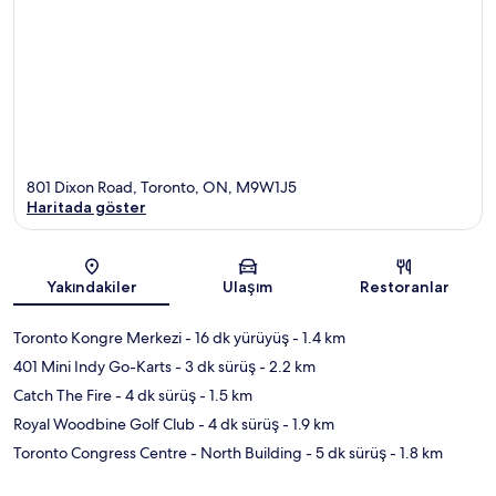
801 Dixon Road, Toronto, ON, M9W1J5
Haritada göster
Harita
Yakındakiler
Ulaşım
Restoranlar
Toronto Kongre Merkezi
- 16 dk yürüyüş
- 1.4 km
401 Mini Indy Go-Karts
- 3 dk sürüş
- 2.2 km
Catch The Fire
- 4 dk sürüş
- 1.5 km
Royal Woodbine Golf Club
- 4 dk sürüş
- 1.9 km
Toronto Congress Centre - North Building
- 5 dk sürüş
- 1.8 km