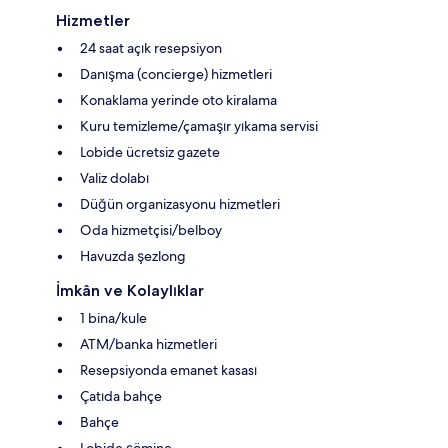
Hizmetler
24 saat açık resepsiyon
Danışma (concierge) hizmetleri
Konaklama yerinde oto kiralama
Kuru temizleme/çamaşır yıkama servisi
Lobide ücretsiz gazete
Valiz dolabı
Düğün organizasyonu hizmetleri
Oda hizmetçisi/belboy
Havuzda şezlong
İmkân ve Kolaylıklar
1 bina/kule
ATM/banka hizmetleri
Resepsiyonda emanet kasası
Çatıda bahçe
Bahçe