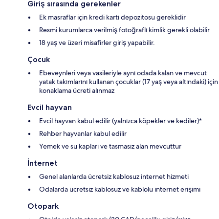
Giriş sırasında gerekenler
Ek masraflar için kredi kartı depozitosu gereklidir
Resmi kurumlarca verilmiş fotoğraflı kimlik gerekli olabilir
18 yaş ve üzeri misafirler giriş yapabilir.
Çocuk
Ebeveynleri veya vasileriyle aynı odada kalan ve mevcut
yatak takımlarını kullanan çocuklar (17 yaş veya altındaki) için
konaklama ücreti alınmaz
Evcil hayvan
Evcil hayvan kabul edilir (yalnızca köpekler ve kediler)*
Rehber hayvanlar kabul edilir
Yemek ve su kapları ve tasmasız alan mevcuttur
İnternet
Genel alanlarda ücretsiz kablosuz internet hizmeti
Odalarda ücretsiz kablosuz ve kablolu internet erişimi
Otopark