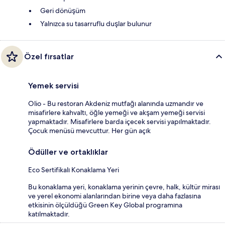
Geri dönüşüm
Yalnızca su tasarruflu duşlar bulunur
Özel fırsatlar
Yemek servisi
Olio - Bu restoran Akdeniz mutfağı alanında uzmandır ve
misafirlere kahvaltı, öğle yemeği ve akşam yemeği servisi
yapmaktadır. Misafirlere barda içecek servisi yapılmaktadır.
Çocuk menüsü mevcuttur. Her gün açık
Ödüller ve ortaklıklar
Eco Sertifikalı Konaklama Yeri
Bu konaklama yeri, konaklama yerinin çevre, halk, kültür mirası
ve yerel ekonomi alanlarından birine veya daha fazlasına
etkisinin ölçüldüğü Green Key Global programına
katılmaktadır.