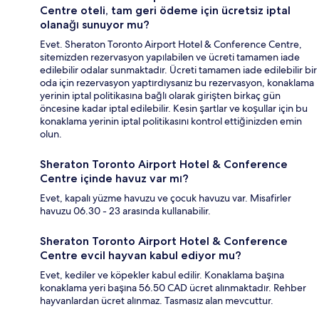
Centre oteli, tam geri ödeme için ücretsiz iptal
olanağı sunuyor mu?
Evet. Sheraton Toronto Airport Hotel & Conference Centre,
sitemizden rezervasyon yapılabilen ve ücreti tamamen iade
edilebilir odalar sunmaktadır. Ücreti tamamen iade edilebilir bir
oda için rezervasyon yaptırdıysanız bu rezervasyon, konaklama
yerinin iptal politikasına bağlı olarak girişten birkaç gün
öncesine kadar iptal edilebilir. Kesin şartlar ve koşullar için bu
konaklama yerinin iptal politikasını kontrol ettiğinizden emin
olun.
Sheraton Toronto Airport Hotel & Conference
Centre içinde havuz var mı?
Evet, kapalı yüzme havuzu ve çocuk havuzu var. Misafirler
havuzu 06.30 - 23 arasında kullanabilir.
Sheraton Toronto Airport Hotel & Conference
Centre evcil hayvan kabul ediyor mu?
Evet, kediler ve köpekler kabul edilir. Konaklama başına
konaklama yeri başına 56.50 CAD ücret alınmaktadır. Rehber
hayvanlardan ücret alınmaz. Tasmasız alan mevcuttur.