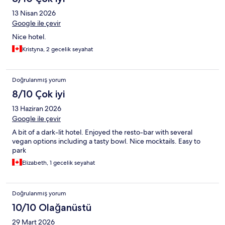
13 Nisan 2026
Google ile çevir
Nice hotel.
Kristyna, 2 gecelik seyahat
Doğrulanmış yorum
8/10 Çok iyi
13 Haziran 2026
Google ile çevir
A bit of a dark-lit hotel. Enjoyed the resto-bar with several
vegan options including a tasty bowl. Nice mocktails. Easy to
park
Elizabeth, 1 gecelik seyahat
Doğrulanmış yorum
10/10 Olağanüstü
29 Mart 2026