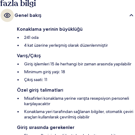
fazla bilgi
Genel bakış
Konaklama yerinin büyüklüğü
241 oda
4 kat üzerine yerleşmiş olarak düzenlenmiştir
Varış/Çıkış
Giriş işlemleri 15 ile herhangi bir zaman arasında yapılabilir
Minimum giriş yaşı: 18
Çıkış saati: 11
Özel giriş talimatları
Misafirleri konaklama yerine varışta resepsiyon personeli
karşılayacaktır
Konaklama yeri tarafından sağlanan bilgiler, otomatik çeviri
araçları kullanılarak çevrilmiş olabilir
Giriş sırasında gerekenler