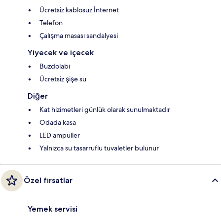
Ücretsiz kablosuz İnternet
Telefon
Çalışma masası sandalyesi
Yiyecek ve içecek
Buzdolabı
Ücretsiz şişe su
Diğer
Kat hizimetleri günlük olarak sunulmaktadır
Odada kasa
LED ampüller
Yalnızca su tasarruflu tuvaletler bulunur
Özel fırsatlar
Yemek servisi