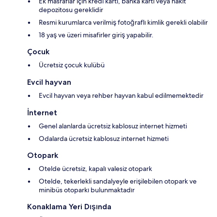
Ek masraflar için kredi kartı, banka kartı veya nakit
depozitosu gereklidir
Resmi kurumlarca verilmiş fotoğraflı kimlik gerekli olabilir
18 yaş ve üzeri misafirler giriş yapabilir.
Çocuk
Ücretsiz çocuk kulübü
Evcil hayvan
Evcil hayvan veya rehber hayvan kabul edilmemektedir
İnternet
Genel alanlarda ücretsiz kablosuz internet hizmeti
Odalarda ücretsiz kablosuz internet hizmeti
Otopark
Otelde ücretsiz, kapalı valesiz otopark
Otelde, tekerlekli sandalyeyle erişilebilen otopark ve
minibüs otoparkı bulunmaktadır
Konaklama Yeri Dışında