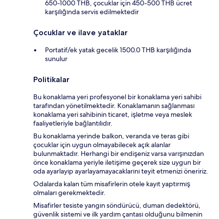
650-1000 THB, çocuklar için 450-500 THB ücret
karşılığında servis edilmektedir
Çocuklar ve ilave yataklar
Portatif/ek yatak gecelik 1500.0 THB karşılığında
sunulur
Politikalar
Bu konaklama yeri profesyonel bir konaklama yeri sahibi
tarafından yönetilmektedir. Konaklamanın sağlanması
konaklama yeri sahibinin ticaret, işletme veya meslek
faaliyetleriyle bağlantılıdır.
Bu konaklama yerinde balkon, veranda ve teras gibi
çocuklar için uygun olmayabilecek açık alanlar
bulunmaktadır. Herhangi bir endişeniz varsa varışınızdan
önce konaklama yeriyle iletişime geçerek size uygun bir
oda ayarlayıp ayarlayamayacaklarını teyit etmenizi öneririz.
Odalarda kalan tüm misafirlerin otele kayıt yaptırmış
olmaları gerekmektedir.
Misafirler tesiste yangın söndürücü, duman dedektörü,
güvenlik sistemi ve ilk yardım çantası olduğunu bilmenin