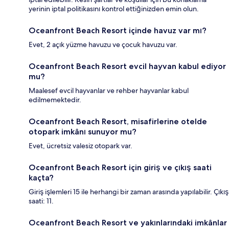
yerinin iptal politikasını kontrol ettiğinizden emin olun.
Oceanfront Beach Resort içinde havuz var mı?
Evet, 2 açık yüzme havuzu ve çocuk havuzu var.
Oceanfront Beach Resort evcil hayvan kabul ediyor
mu?
Maalesef evcil hayvanlar ve rehber hayvanlar kabul
edilmemektedir.
Oceanfront Beach Resort, misafirlerine otelde
otopark imkânı sunuyor mu?
Evet, ücretsiz valesiz otopark var.
Oceanfront Beach Resort için giriş ve çıkış saati
kaçta?
Giriş işlemleri 15 ile herhangi bir zaman arasında yapılabilir. Çıkış
saati: 11.
Oceanfront Beach Resort ve yakınlarındaki imkânlar