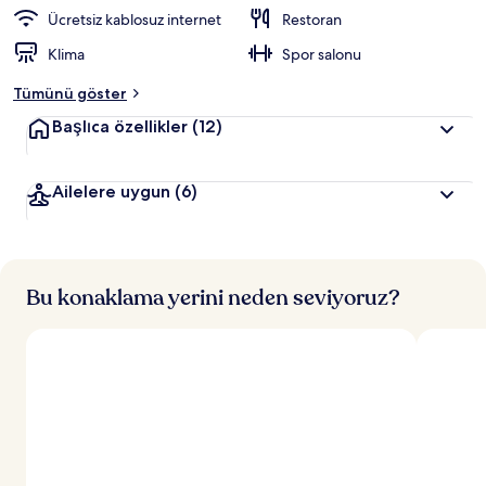
Ücretsiz kablosuz internet
Restoran
Klima
Spor salonu
Tümünü göster
Başlıca özellikler
(12)
Ailelere uygun
(6)
Bu konaklama yerini neden seviyoruz?