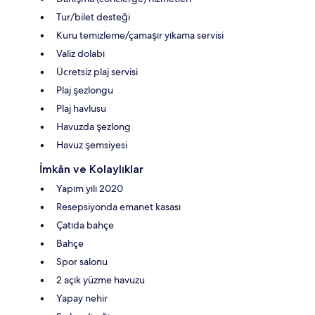
Tur/bilet desteği
Kuru temizleme/çamaşır yıkama servisi
Valiz dolabı
Ücretsiz plaj servisi
Plaj şezlongu
Plaj havlusu
Havuzda şezlong
Havuz şemsiyesi
İmkân ve Kolaylıklar
Yapım yılı 2020
Resepsiyonda emanet kasası
Çatıda bahçe
Bahçe
Spor salonu
2 açık yüzme havuzu
Yapay nehir