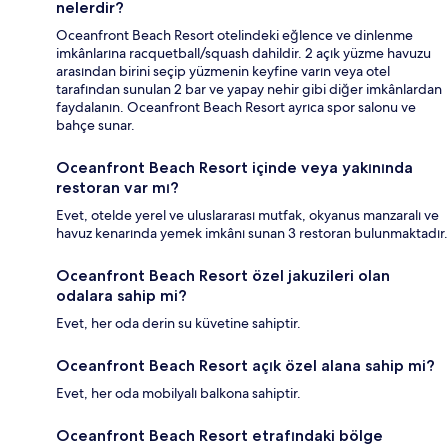
nelerdir?
Oceanfront Beach Resort otelindeki eğlence ve dinlenme
imkânlarına racquetball/squash dahildir. 2 açık yüzme havuzu
arasından birini seçip yüzmenin keyfine varın veya otel
tarafından sunulan 2 bar ve yapay nehir gibi diğer imkânlardan
faydalanın. Oceanfront Beach Resort ayrıca spor salonu ve
bahçe sunar.
Oceanfront Beach Resort içinde veya yakınında
restoran var mı?
Evet, otelde yerel ve uluslararası mutfak, okyanus manzaralı ve
havuz kenarında yemek imkânı sunan 3 restoran bulunmaktadır.
Oceanfront Beach Resort özel jakuzileri olan
odalara sahip mi?
Evet, her oda derin su küvetine sahiptir.
Oceanfront Beach Resort açık özel alana sahip mi?
Evet, her oda mobilyalı balkona sahiptir.
Oceanfront Beach Resort etrafındaki bölge