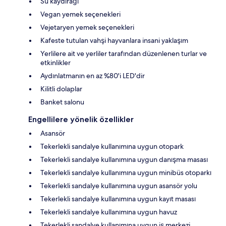
Su kaydırağı
Vegan yemek seçenekleri
Vejetaryen yemek seçenekleri
Kafeste tutulan vahşi hayvanlara insani yaklaşım
Yerlilere ait ve yerliler tarafından düzenlenen turlar ve
etkinlikler
Aydınlatmanın en az %80'i LED'dir
Kilitli dolaplar
Banket salonu
Engellilere yönelik özellikler
Asansör
Tekerlekli sandalye kullanımına uygun otopark
Tekerlekli sandalye kullanımına uygun danışma masası
Tekerlekli sandalye kullanımına uygun minibüs otoparkı
Tekerlekli sandalye kullanımına uygun asansör yolu
Tekerlekli sandalye kullanımına uygun kayıt masası
Tekerlekli sandalye kullanımına uygun havuz
Tekerlekli sandalye kullanımına uygun iş merkezi