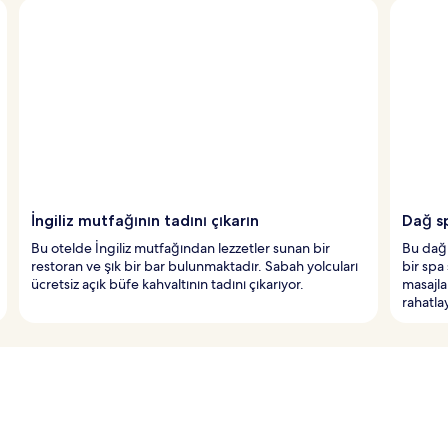
İngiliz mutfağının tadını çıkarın
Dağ sp
Bu otelde İngiliz mutfağından lezzetler sunan bir
Bu dağ 
restoran ve şık bir bar bulunmaktadır. Sabah yolcuları
bir spa
ücretsiz açık büfe kahvaltının tadını çıkarıyor.
masajla
rahatla