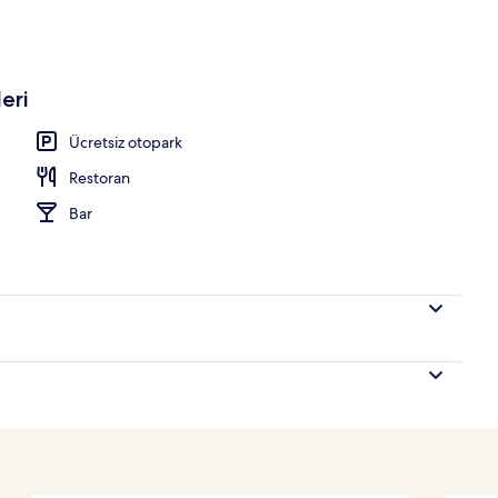
eri
Ücretsiz otopark
Restoran
Bar