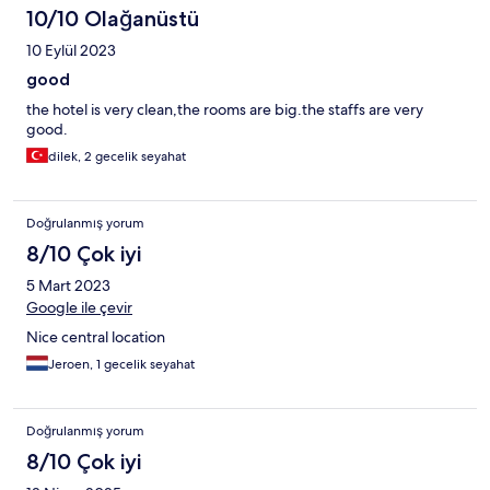
10/10 Olağanüstü
10 Eylül 2023
good
the hotel is very clean,the rooms are big.the staffs are very
good.
dilek, 2 gecelik seyahat
Doğrulanmış yorum
8/10 Çok iyi
5 Mart 2023
Google ile çevir
Nice central location
Jeroen, 1 gecelik seyahat
Doğrulanmış yorum
8/10 Çok iyi