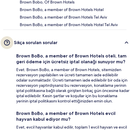
Brown Bobo, Of Brown Hotels
Brown BoBo, a member of Brown Hotels Hotel
Brown BoBo, a member of Brown Hotels Tel Aviv
Brown BoBo, a member of Brown Hotels Hotel Tel Aviv
Sıkça sorulan sorular
Brown BoBo, a member of Brown Hotels oteli, tam
geri ödeme için ücretsiz iptal olanağı sunuyor mu?
Evet. Brown BoBo, a member of Brown Hotels, sitemizden
rezervasyon yapılabilen ve ücreti tamamen iade edilebilir
odalar sunmaktadır. Ücreti tamamen iade edilebilir bir oda için
rezervasyon yaptırdıysanız bu rezervasyon, konaklama yerinin
iptal politikasına bağlı olarak girişten birkaç gün öncesine kadar
iptal edilebilir. Kesin şartlar ve koşullar için bu konaklama
yerinin iptal politikasını kontrol ettiğinizden emin olun.
Brown BoBo, a member of Brown Hotels evcil
hayvan kabul ediyor mu?
Evet, evcil hayvanlar kabul edilir, toplam 1 evcil hayvan ve evcil