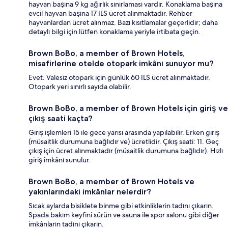
hayvan başına 9 kg ağırlık sınırlaması vardır. Konaklama başına
evcil hayvan başına 17 ILS ücret alınmaktadır. Rehber
hayvanlardan ücret alınmaz. Bazı kısıtlamalar geçerlidir; daha
detaylı bilgi için lütfen konaklama yeriyle irtibata geçin.
Brown BoBo, a member of Brown Hotels,
misafirlerine otelde otopark imkânı sunuyor mu?
Evet. Valesiz otopark için günlük 60 ILS ücret alınmaktadır.
Otopark yeri sınırlı sayıda olabilir.
Brown BoBo, a member of Brown Hotels için giriş ve
çıkış saati kaçta?
Giriş işlemleri 15 ile gece yarısı arasında yapılabilir. Erken giriş
(müsaitlik durumuna bağlıdır ve) ücretlidir. Çıkış saati: 11. Geç
çıkış için ücret alınmaktadır (müsaitlik durumuna bağlıdır). Hızlı
giriş imkânı sunulur.
Brown BoBo, a member of Brown Hotels ve
yakınlarındaki imkânlar nelerdir?
Sıcak aylarda bisiklete binme gibi etkinliklerin tadını çıkarın.
Spada bakım keyfini sürün ve sauna ile spor salonu gibi diğer
imkânların tadını çıkarın.