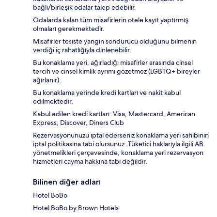
bağlı/birleşik odalar talep edebilir.
Odalarda kalan tüm misafirlerin otele kayıt yaptırmış
olmaları gerekmektedir.
Misafirler tesiste yangın söndürücü olduğunu bilmenin
verdiği iç rahatlığıyla dinlenebilir.
Bu konaklama yeri, ağırladığı misafirler arasında cinsel
tercih ve cinsel kimlik ayrımı gözetmez (LGBTQ+ bireyler
ağırlanır).
Bu konaklama yerinde kredi kartları ve nakit kabul
edilmektedir.
Kabul edilen kredi kartları: Visa, Mastercard, American
Express, Discover, Diners Club
Rezervasyonunuzu iptal ederseniz konaklama yeri sahibinin
iptal politikasına tabi olursunuz. Tüketici haklarıyla ilgili AB
yönetmelikleri çerçevesinde, konaklama yeri rezervasyon
hizmetleri cayma hakkına tabi değildir.
Bilinen diğer adları
Hotel BoBo
Hotel BoBo by Brown Hotels