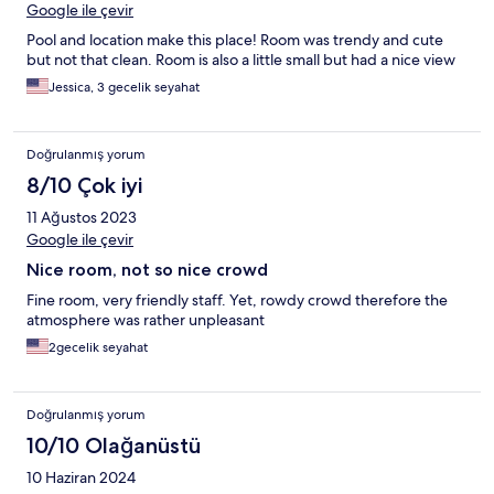
Google ile çevir
Pool and location make this place! Room was trendy and cute
but not that clean. Room is also a little small but had a nice view
Jessica, 3 gecelik seyahat
Doğrulanmış yorum
8/10 Çok iyi
11 Ağustos 2023
Google ile çevir
Nice room, not so nice crowd
Fine room, very friendly staff. Yet, rowdy crowd therefore the
atmosphere was rather unpleasant
2gecelik seyahat
Doğrulanmış yorum
10/10 Olağanüstü
10 Haziran 2024