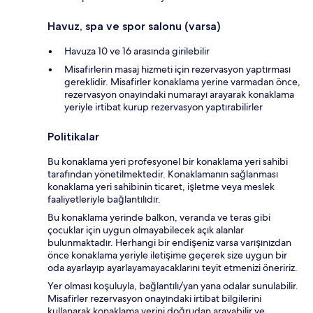
Havuz, spa ve spor salonu (varsa)
Havuza 10 ve 16 arasında girilebilir
Misafirlerin masaj hizmeti için rezervasyon yaptırması
gereklidir. Misafirler konaklama yerine varmadan önce,
rezervasyon onayındaki numarayı arayarak konaklama
yeriyle irtibat kurup rezervasyon yaptırabilirler
Politikalar
Bu konaklama yeri profesyonel bir konaklama yeri sahibi
tarafından yönetilmektedir. Konaklamanın sağlanması
konaklama yeri sahibinin ticaret, işletme veya meslek
faaliyetleriyle bağlantılıdır.
Bu konaklama yerinde balkon, veranda ve teras gibi
çocuklar için uygun olmayabilecek açık alanlar
bulunmaktadır. Herhangi bir endişeniz varsa varışınızdan
önce konaklama yeriyle iletişime geçerek size uygun bir
oda ayarlayıp ayarlayamayacaklarını teyit etmenizi öneririz.
Yer olması koşuluyla, bağlantılı/yan yana odalar sunulabilir.
Misafirler rezervasyon onayındaki irtibat bilgilerini
kullanarak konaklama yerini doğrudan arayabilir ve