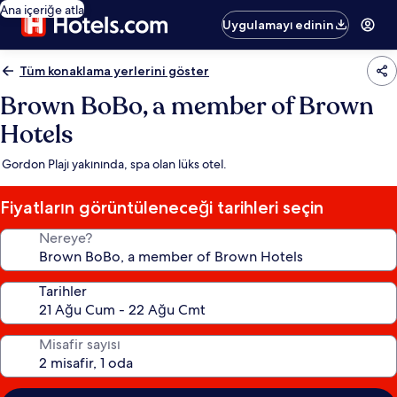
Ana içeriğe atla
Uygulamayı edinin
Tüm konaklama yerlerini göster
Brown BoBo, a member of Brown
Hotels
Gordon Plajı yakınında, spa olan lüks otel.
Fiyatların görüntüleneceği tarihleri seçin
Nereye?
Tarihler
Misafir sayısı