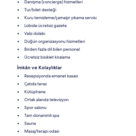
Danışma (concierge) hizmetleri
Tur/bilet desteği
Kuru temizleme/çamaşır yıkama servisi
Lobide ücretsiz gazete
Valiz dolabı
Düğün organizasyonu hizmetleri
Birden fazla dil bilen personel
Ücretsiz bisiklet kiralama
İmkân ve Kolaylıklar
Resepsiyonda emanet kasası
Çatıda teras
Kütüphane
Ortak alanda televizyon
Spor salonu
Tam donanımlı spa
Sauna
Masaj/terapi odası