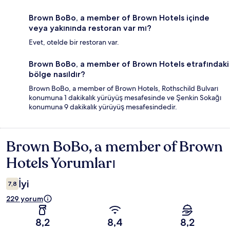
Brown BoBo, a member of Brown Hotels içinde
veya yakınında restoran var mı?
Evet, otelde bir restoran var.
Brown BoBo, a member of Brown Hotels etrafındaki
bölge nasıldır?
Brown BoBo, a member of Brown Hotels, Rothschild Bulvarı
konumuna 1 dakikalık yürüyüş mesafesinde ve Şenkin Sokağı
konumuna 9 dakikalık yürüyüş mesafesindedir.
Brown BoBo, a member of Brown
Yorumlar
Hotels Yorumları
İyi
7,8
229 yorum
8,2
8,4
8,2