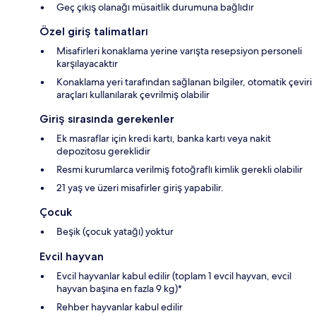
Geç çıkış olanağı müsaitlik durumuna bağlıdır
Özel giriş talimatları
Misafirleri konaklama yerine varışta resepsiyon personeli
karşılayacaktır
Konaklama yeri tarafından sağlanan bilgiler, otomatik çeviri
araçları kullanılarak çevrilmiş olabilir
Giriş sırasında gerekenler
Ek masraflar için kredi kartı, banka kartı veya nakit
depozitosu gereklidir
Resmi kurumlarca verilmiş fotoğraflı kimlik gerekli olabilir
21 yaş ve üzeri misafirler giriş yapabilir.
Çocuk
Beşik (çocuk yatağı) yoktur
Evcil hayvan
Evcil hayvanlar kabul edilir (toplam 1 evcil hayvan, evcil
hayvan başına en fazla 9 kg)*
Rehber hayvanlar kabul edilir