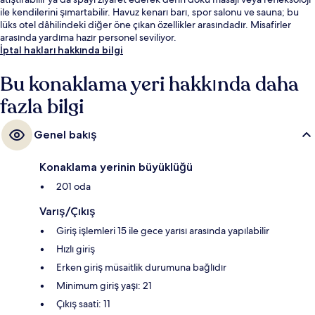
ile kendilerini şımartabilir. Havuz kenarı barı, spor salonu ve sauna; bu
lüks otel dâhilindeki diğer öne çıkan özellikler arasındadır. Misafirler
arasında yardıma hazır personel seviliyor.
İptal hakları hakkında bilgi
Bu konaklama yeri hakkında daha
fazla bilgi
Genel bakış
Konaklama yerinin büyüklüğü
201 oda
Varış/Çıkış
Giriş işlemleri 15 ile gece yarısı arasında yapılabilir
Hızlı giriş
Erken giriş müsaitlik durumuna bağlıdır
Minimum giriş yaşı: 21
Çıkış saati: 11