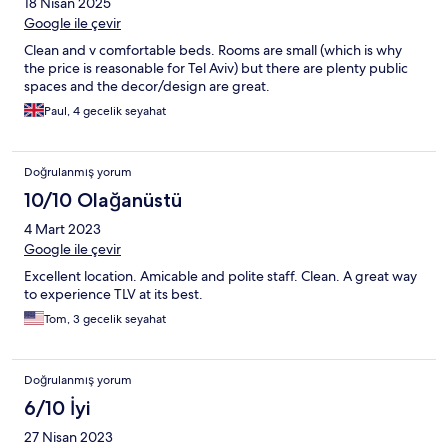
18 Nisan 2025
Google ile çevir
Clean and v comfortable beds. Rooms are small (which is why
the price is reasonable for Tel Aviv) but there are plenty public
spaces and the decor/design are great.
Paul, 4 gecelik seyahat
Doğrulanmış yorum
10/10 Olağanüstü
4 Mart 2023
Google ile çevir
Excellent location. Amicable and polite staff. Clean. A great way
to experience TLV at its best.
Tom, 3 gecelik seyahat
Doğrulanmış yorum
6/10 İyi
27 Nisan 2023