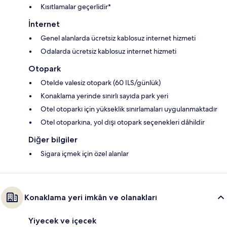
Kısıtlamalar geçerlidir*
İnternet
Genel alanlarda ücretsiz kablosuz internet hizmeti
Odalarda ücretsiz kablosuz internet hizmeti
Otopark
Otelde valesiz otopark (60 ILS/günlük)
Konaklama yerinde sınırlı sayıda park yeri
Otel otoparkı için yükseklik sınırlamaları uygulanmaktadır
Otel otoparkına, yol dışı otopark seçenekleri dâhildir
Diğer bilgiler
Sigara içmek için özel alanlar
Konaklama yeri imkân ve olanakları
Yiyecek ve içecek