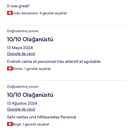
It was great!
João Alexandre, 4 gecelik seyahat
Doğrulanmış yorum
10/10 Olağanüstü
13 Mayıs 2024
Google ile çevir
Endroit calme et personnel très attentif et agréable.
Emilio, 1 gecelik seyahat
Doğrulanmış yorum
10/10 Olağanüstü
13 Ağustos 2024
Google ile çevir
Sehr nettes und hilfsbereites Personal
Brigit, 1 gecelik seyahat