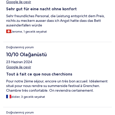
Google ile çevir
Sehr gut für eine nacht ohne konfort
Sehr freundliches Personal, die Leistung entspricht dem Preis,
nichts zu meckern ausser dass ich Angst hatte dass das Bett
auseinderfallen würde
Jerome, 1 gecelik seyahat
Doğrulanmış yorum
10/10 Olağanüstü
23 Haziran 2024
Google ile çevir
Tout à fait ce que nous cherchions
Pour notre 2ème séjour, encore un très bon accueil. Idéalement
situé pour nous rendre su summerside festival à Grenchen.
Chambre très confortable. On reviendra certainement.
didier, 3 gecelik seyahat
Doğrulanmış yorum