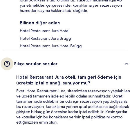
iptal politikasına tabi olursunuz. Tüketici haklarıyla ilgili AB
yönetmelikleri çerçevesinde, konaklama yeri rezervasyon
hizmetleri cayma hakkına tabi değildir.
Bilinen diğer adları
Hotel Restaurant Jura Hotel
Hotel Restaurant Jura Brügg
Hotel Restaurant Jura Hotel Brügg
Sıkça sorulan sorular
Hotel Restaurant Jura oteli, tam geri ödeme için
ücretsiz iptal olanağı sunuyor mu?
Evet. Hotel Restaurant Jura, sitemizden rezervasyon yapılabilen
ve ücreti tamamen iade edilebilir odalar sunmaktadır. Ücreti
tamamen iade edilebilir bir oda için rezervasyon yaptırdıysanız
bu rezervasyon, konaklama yerinin iptal politikasına bağlı olarak
girişten birkaç gün öncesine kadar iptal edilebilir. Kesin şartlar
ve koşullar için bu konaklama yerinin iptal politikasını kontrol
ettiğinizden emin olun.