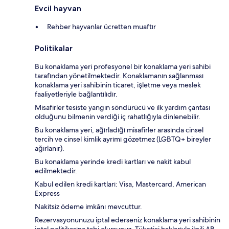
Evcil hayvan
Rehber hayvanlar ücretten muaftır
Politikalar
Bu konaklama yeri profesyonel bir konaklama yeri sahibi
tarafından yönetilmektedir. Konaklamanın sağlanması
konaklama yeri sahibinin ticaret, işletme veya meslek
faaliyetleriyle bağlantılıdır.
Misafirler tesiste yangın söndürücü ve ilk yardım çantası
olduğunu bilmenin verdiği iç rahatlığıyla dinlenebilir.
Bu konaklama yeri, ağırladığı misafirler arasında cinsel
tercih ve cinsel kimlik ayrımı gözetmez (LGBTQ+ bireyler
ağırlanır).
Bu konaklama yerinde kredi kartları ve nakit kabul
edilmektedir.
Kabul edilen kredi kartları: Visa, Mastercard, American
Express
Nakitsiz ödeme imkânı mevcuttur.
Rezervasyonunuzu iptal ederseniz konaklama yeri sahibinin