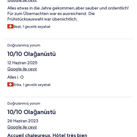
Alles etwas in die Jahre gekommen,aber sauber und ordentlich!
Für zum Übernachten war es ausreichend. Die
Frühstücksauswahl war übersichtlich.
Beat, 1 gecelik seyahat
Doğrulanmış yorum
10/10 Olağanüstü
12 Haziran 2025
Google ile çevir
Alles i. O
Erika, 1 gecelik seyahat
Doğrulanmış yorum
10/10 Olağanüstü
26 Haziran 2023
Google ile çevir
Accueil chaleureux. Hôtel très bien