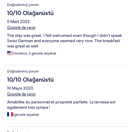
Doğrulanmış yorum
10/10 Olağanüstü
5 Mart 2022
Google ile çevir
The stay was great. I felt welcomed even though I didn’t speak
Swiss German and everyone seemed very nice. The breakfast
was great as well.
Christina, 3 gecelik seyahat
Doğrulanmış yorum
10/10 Olağanüstü
19 Mayıs 2020
Google ile çevir
Amabilite du personnel et propreté parfaite. La terrasse est
egalement très sympa !
1gecelik seyahat