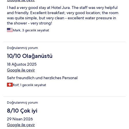
I had a very good stay at Hotel Jura. The staff was very helpful
and friendly. Excellent breakfast; very good location; the room
was quite simple, but very clean - excellent water pressure in
the shower - very strong!
Mark, 3 gecelik seyahat
Doğrulanmış yorum
10/10 Olağanüstü
18 Ağustos 2025
Google ile çevir
Sehr freundlich und herzliches Personal
Rolf, 1 gecelik seyahat
Doğrulanmış yorum
8/10 Çok iyi
29 Nisan 2026
Google ile çevir