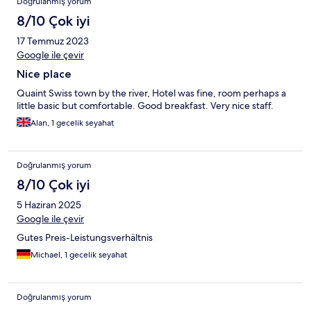
Doğrulanmış yorum
8/10 Çok iyi
17 Temmuz 2023
Google ile çevir
Nice place
Quaint Swiss town by the river, Hotel was fine, room perhaps a
little basic but comfortable. Good breakfast. Very nice staff.
Alan, 1 gecelik seyahat
Doğrulanmış yorum
8/10 Çok iyi
5 Haziran 2025
Google ile çevir
Gutes Preis-Leistungsverhältnis
Michael, 1 gecelik seyahat
Doğrulanmış yorum