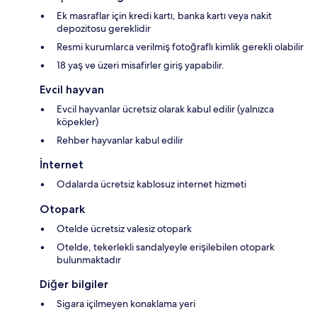
Ek masraflar için kredi kartı, banka kartı veya nakit
depozitosu gereklidir
Resmi kurumlarca verilmiş fotoğraflı kimlik gerekli olabilir
18 yaş ve üzeri misafirler giriş yapabilir.
Evcil hayvan
Evcil hayvanlar ücretsiz olarak kabul edilir (yalnızca
köpekler)
Rehber hayvanlar kabul edilir
İnternet
Odalarda ücretsiz kablosuz internet hizmeti
Otopark
Otelde ücretsiz valesiz otopark
Otelde, tekerlekli sandalyeyle erişilebilen otopark
bulunmaktadır
Diğer bilgiler
Sigara içilmeyen konaklama yeri