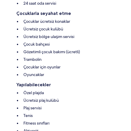
24 saat oda servisi
Çocuklarla seyahat etme
Çocuklar ücretsiz konaklar
Ücretsiz çocuk kulübü
Ücretsiz bölge ulaşım servisi
Çocuk bahçesi
Gözetimli çocuk bakımı (ücretli)
Trambolin
Çocuklar için oyunlar
Oyuncaklar
Yapılabilecekler
Özel plajda
Ücretsiz plaj kulübü
Plaj servisi
Tenis
Fitness sınıfları
Alışveriş