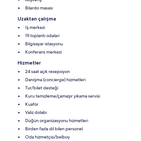
Bilardo masası
Uzaktan çalışma
Iş merkezi
19 toplantı odaları
Bilgisayar istasyonu
Konferans merkezi
Hizmetler
24 saat açık resepsiyon
Danışma (concierge) hizmetleri
Tur/bilet desteği
Kuru temizleme/çamaşır yıkama servisi
Kuaför
Valiz dolabı
Düğün organizasyonu hizmetleri
Birden fazla dil bilen personel
Oda hizmetçisi/belboy