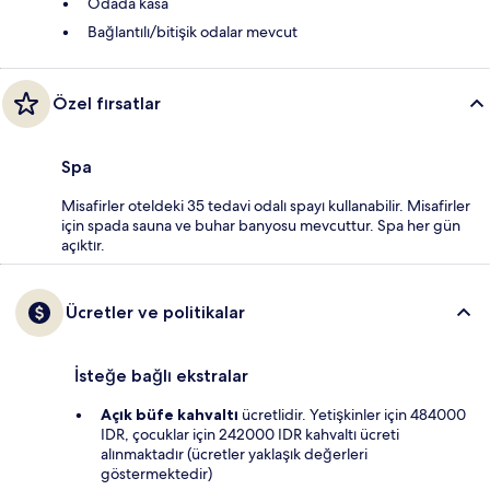
Odada kasa
Bağlantılı/bitişik odalar mevcut
Özel fırsatlar
Spa
Misafirler oteldeki 35 tedavi odalı spayı kullanabilir. Misafirler
için spada sauna ve buhar banyosu mevcuttur. Spa her gün
açıktır.
Ücretler ve politikalar
İsteğe bağlı ekstralar
Açık büfe kahvaltı
ücretlidir. Yetişkinler için 484000
IDR, çocuklar için 242000 IDR kahvaltı ücreti
alınmaktadır (ücretler yaklaşık değerleri
göstermektedir)