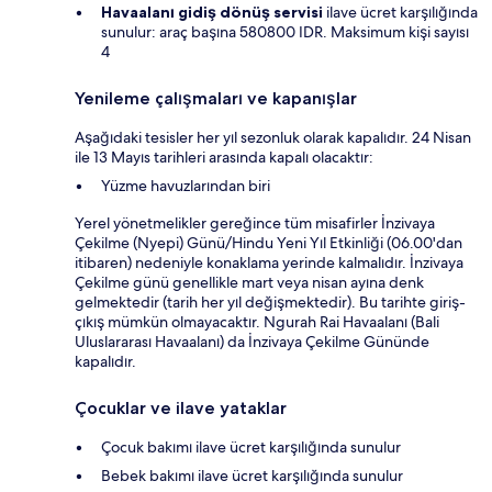
Havaalanı gidiş dönüş servisi
ilave ücret karşılığında
sunulur: araç başına 580800 IDR. Maksimum kişi sayısı
4
Yenileme çalışmaları ve kapanışlar
Aşağıdaki tesisler her yıl sezonluk olarak kapalıdır. 24 Nisan
ile 13 Mayıs tarihleri arasında kapalı olacaktır:
Yüzme havuzlarından biri
Yerel yönetmelikler gereğince tüm misafirler İnzivaya
Çekilme (Nyepi) Günü/Hindu Yeni Yıl Etkinliği (06.00'dan
itibaren) nedeniyle konaklama yerinde kalmalıdır. İnzivaya
Çekilme günü genellikle mart veya nisan ayına denk
gelmektedir (tarih her yıl değişmektedir). Bu tarihte giriş-
çıkış mümkün olmayacaktır. Ngurah Rai Havaalanı (Bali
Uluslararası Havaalanı) da İnzivaya Çekilme Gününde
kapalıdır.
Çocuklar ve ilave yataklar
Çocuk bakımı ilave ücret karşılığında sunulur
Bebek bakımı ilave ücret karşılığında sunulur