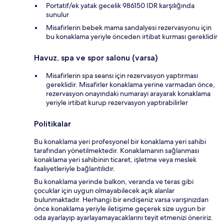
Portatif/ek yatak gecelik 986150 IDR karşılığında
sunulur
Misafirlerin bebek mama sandalyesi rezervasyonu için
bu konaklama yeriyle önceden irtibat kurması gereklidir
Havuz, spa ve spor salonu (varsa)
Misafirlerin spa seansı için rezervasyon yaptırması
gereklidir. Misafirler konaklama yerine varmadan önce,
rezervasyon onayındaki numarayı arayarak konaklama
yeriyle irtibat kurup rezervasyon yaptırabilirler
Politikalar
Bu konaklama yeri profesyonel bir konaklama yeri sahibi
tarafından yönetilmektedir. Konaklamanın sağlanması
konaklama yeri sahibinin ticaret, işletme veya meslek
faaliyetleriyle bağlantılıdır.
Bu konaklama yerinde balkon, veranda ve teras gibi
çocuklar için uygun olmayabilecek açık alanlar
bulunmaktadır. Herhangi bir endişeniz varsa varışınızdan
önce konaklama yeriyle iletişime geçerek size uygun bir
oda ayarlayıp ayarlayamayacaklarını teyit etmenizi öneririz.