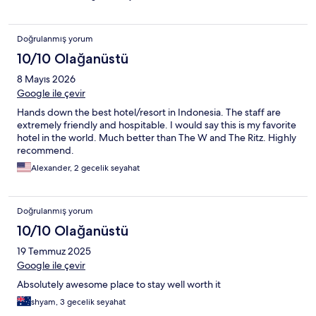
Doğrulanmış yorum
10/10 Olağanüstü
8 Mayıs 2026
Google ile çevir
Hands down the best hotel/resort in Indonesia. The staff are
extremely friendly and hospitable. I would say this is my favorite
hotel in the world. Much better than The W and The Ritz. Highly
recommend.
Alexander, 2 gecelik seyahat
Doğrulanmış yorum
10/10 Olağanüstü
19 Temmuz 2025
Google ile çevir
Absolutely awesome place to stay well worth it
shyam, 3 gecelik seyahat