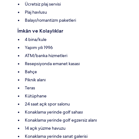
Ücretsiz plaj servisi
Plaj havlusu
Balayı/romantizm paketleri
İmkân ve Kolaylıklar
4 bina/kule
Yapım yılı 1996
ATM/banka hizmetleri
Resepsiyonda emanet kasası
Bahçe
Piknik alanı
Teras
Kütüphane
24 saat açık spor salonu
Konaklama yerinde golf sahası
Konaklama yerinde golf egzersiz alanı
14 açık yüzme havuzu
Konaklama yerinde sanat galerisi