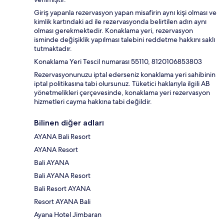
Giriş yapanla rezervasyon yapan misafirin aynı kişi olması ve
kimlik kartındaki ad ile rezervasyonda belirtilen adın aynı
olması gerekmektedir. Konaklama yeri, rezervasyon
isminde değişiklik yapılması talebini reddetme hakkını saklı
tutmaktadır.
Konaklama Yeri Tescil numarası 55110, 8120106853803
Rezervasyonunuzu iptal ederseniz konaklama yeri sahibinin
iptal politikasına tabi olursunuz. Tüketici haklarıyla ilgili AB
yönetmelikleri çerçevesinde, konaklama yeri rezervasyon
hizmetleri cayma hakkına tabi değildir.
Bilinen diğer adları
AYANA Bali Resort
AYANA Resort
Bali AYANA
Bali AYANA Resort
Bali Resort AYANA
Resort AYANA Bali
Ayana Hotel Jimbaran