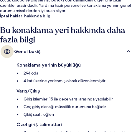
özellikler arasındadır. Yardıma hazır personel ve konaklama yerinin genel
durumu misafirlerden iyi puan alıyor.
İptal hakları hakkında bilgi
Bu konaklama yeri hakkında daha
fazla bilgi
Genel bakış
Konaklama yerinin büyüklüğü
294 oda
4 kat üzerine yerleşmiş olarak düzenlenmiştir
Varış/Çıkış
Giriş işlemleri 15 ile gece yarısı arasında yapılabilir
Geç giriş olanağı müsaitlik durumuna bağlıdır
Çıkış saati: öğlen
Özel giriş talimatları