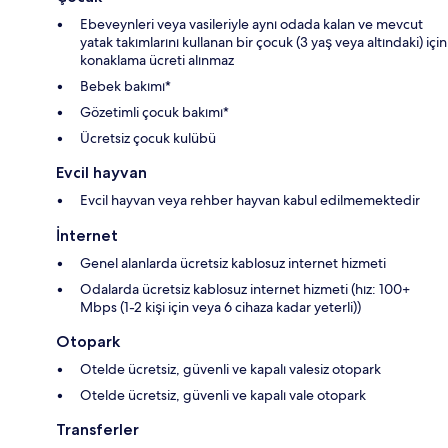
Ebeveynleri veya vasileriyle aynı odada kalan ve mevcut
yatak takımlarını kullanan bir çocuk (3 yaş veya altındaki) için
konaklama ücreti alınmaz
Bebek bakımı*
Gözetimli çocuk bakımı*
Ücretsiz çocuk kulübü
Evcil hayvan
Evcil hayvan veya rehber hayvan kabul edilmemektedir
İnternet
Genel alanlarda ücretsiz kablosuz internet hizmeti
Odalarda ücretsiz kablosuz internet hizmeti (hız: 100+
Mbps (1-2 kişi için veya 6 cihaza kadar yeterli))
Otopark
Otelde ücretsiz, güvenli ve kapalı valesiz otopark
Otelde ücretsiz, güvenli ve kapalı vale otopark
Transferler