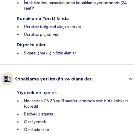
İstek üzerine havaalanından konaklama yerine servis (24
saat)*
Konaklama Yeri Dışında
Ücretsiz bölgesel ulaşım servisi
Ücretsiz plaj servisi
Diğer bilgiler
Sigara içmek için özel alanlar
Konaklama yeri imkân ve olanakları
Yiyecek ve içecek
Her sabah 06.30 ve 11 saatleri arasında açık büfe kahvaltı
(ücretli)
Barbekü ızgarası
Özel yemek
Özel piknikler