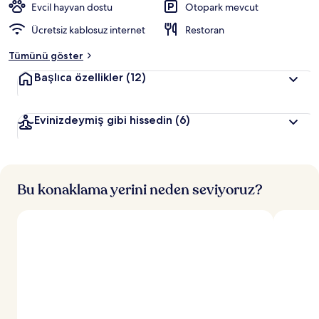
Evcil hayvan dostu
Otopark mevcut
Ücretsiz kablosuz internet
Restoran
Tümünü göster
Başlıca özellikler
(12)
Evinizdeymiş gibi hissedin
(6)
Bu konaklama yerini neden seviyoruz?