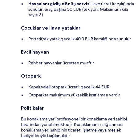
Havaalanı gidiş dönüş servisi
ilave ücret karşılığında
sunulur: araç başına 50 EUR (tek yön, Maksimum kişi
sayısı 3)
Çocuklar ve ilave yataklar
Portatif/ek yatak gecelik 40.0 EUR karşılığında sunulur
Evcil hayvan
Rehber hayvanlar ücretten muaftır
Otopark
Kapalı valeli otopark ücreti: gecelik 44 EUR
Otoparkta maksimum yükseklik kısıtlaması vardır
Politikalar
Bu konaklama yeri profesyonel bir konaklama yeri sahibi
tarafından yönetilmektedir. Konaklamanın sağlanması
konaklama yeri sahibinin ticaret, işletme veya meslek
faaliyetleriyle bağlantılıdır.