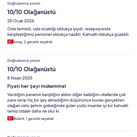
Doğrulanmış yorum
10/10 Olağanüstü
25 Ocak 2026
Oda temizdi, oda sıcaklığı oldukça iyiydi, resepsiyonda
karşılaştığımız personel oldukça nazikti. Kahvaltı oldukça güzeldi.
koray, 2 gecelik seyahat
Doğrulanmış yorum
10/10 Olağanüstü
8 Nisan 2025
Fiyatı her şeyi mükemmel
Verdiğim paramın karşılığını aldım diğer kaldığım otellerde çok
para verip hiç bir şey almadığımı düşününce burası gerçekten
olağan üstü şehrin göbeğinde güler yüzlü insanlar iyi bir kahvaltı
temiz odalar daha ne olur ki
Bülent, 1 gecelik seyahat