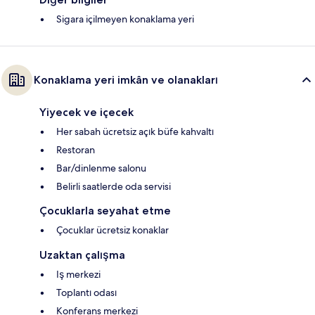
Sigara içilmeyen konaklama yeri
Konaklama yeri imkân ve olanakları
Yiyecek ve içecek
Her sabah ücretsiz açık büfe kahvaltı
Restoran
Bar/dinlenme salonu
Belirli saatlerde oda servisi
Çocuklarla seyahat etme
Çocuklar ücretsiz konaklar
Uzaktan çalışma
Iş merkezi
Toplantı odası
Konferans merkezi