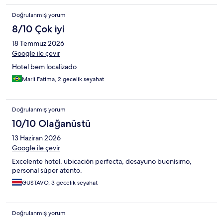
Doğrulanmış yorum
8/10 Çok iyi
18 Temmuz 2026
Google ile çevir
Hotel bem localizado
Marli Fatima, 2 gecelik seyahat
Doğrulanmış yorum
10/10 Olağanüstü
13 Haziran 2026
Google ile çevir
Excelente hotel, ubicación perfecta, desayuno buenísimo,
personal súper atento.
GUSTAVO, 3 gecelik seyahat
Doğrulanmış yorum