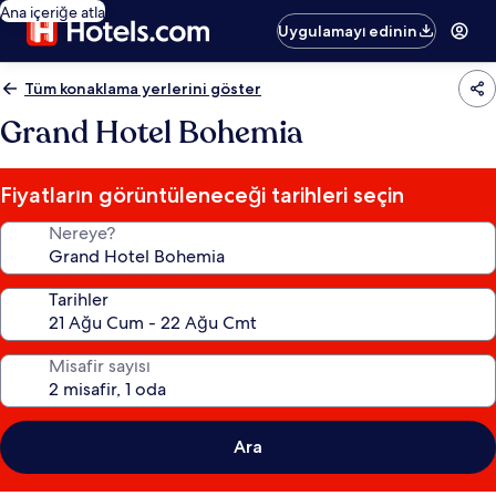
Ana içeriğe atla
Uygulamayı edinin
Tüm konaklama yerlerini göster
Grand Hotel Bohemia
Fiyatların görüntüleneceği tarihleri seçin
Nereye?
Tarihler
Misafir sayısı
Ara