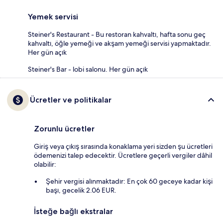
Yemek servisi
Steiner's Restaurant - Bu restoran kahvaltı, hafta sonu geç
kahvaltı, öğle yemeği ve akşam yemeği servisi yapmaktadır.
Her gün açık
Steiner's Bar - lobi salonu. Her gün açık
Ücretler ve politikalar
Zorunlu ücretler
Giriş veya çıkış sırasında konaklama yeri sizden şu ücretleri
ödemenizi talep edecektir. Ücretlere geçerli vergiler dâhil
olabilir:
Şehir vergisi alınmaktadır: En çok 60 geceye kadar kişi
başı, gecelik 2.06 EUR.
İsteğe bağlı ekstralar