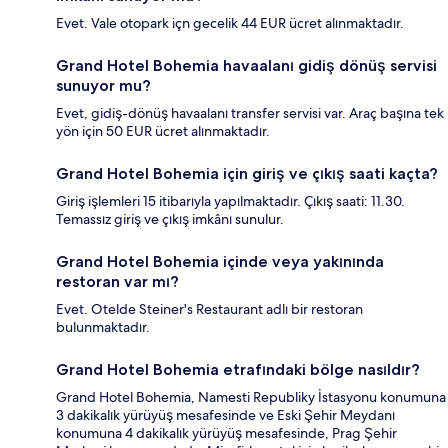
Evet. Vale otopark içn gecelik 44 EUR ücret alınmaktadır.
Grand Hotel Bohemia havaalanı gidiş dönüş servisi
sunuyor mu?
Evet, gidiş-dönüş havaalanı transfer servisi var. Araç başına tek
yön için 50 EUR ücret alınmaktadır.
Grand Hotel Bohemia için giriş ve çıkış saati kaçta?
Giriş işlemleri 15 itibarıyla yapılmaktadır. Çıkış saati: 11.30.
Temassız giriş ve çıkış imkânı sunulur.
Grand Hotel Bohemia içinde veya yakınında
restoran var mı?
Evet. Otelde Steiner's Restaurant adlı bir restoran
bulunmaktadır.
Grand Hotel Bohemia etrafındaki bölge nasıldır?
Grand Hotel Bohemia, Namesti Republiky İstasyonu konumuna
3 dakikalık yürüyüş mesafesinde ve Eski Şehir Meydanı
konumuna 4 dakikalık yürüyüş mesafesinde, Prag Şehir