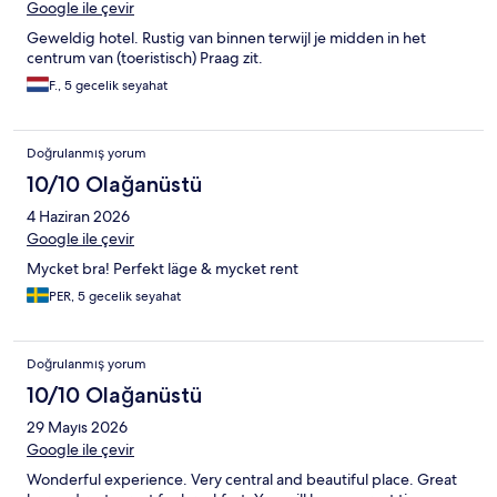
Google ile çevir
Geweldig hotel. Rustig van binnen terwijl je midden in het
centrum van (toeristisch) Praag zit.
F., 5 gecelik seyahat
Doğrulanmış yorum
10/10 Olağanüstü
4 Haziran 2026
Google ile çevir
Mycket bra! Perfekt läge & mycket rent
PER, 5 gecelik seyahat
Doğrulanmış yorum
10/10 Olağanüstü
29 Mayıs 2026
Google ile çevir
Wonderful experience. Very central and beautiful place. Great