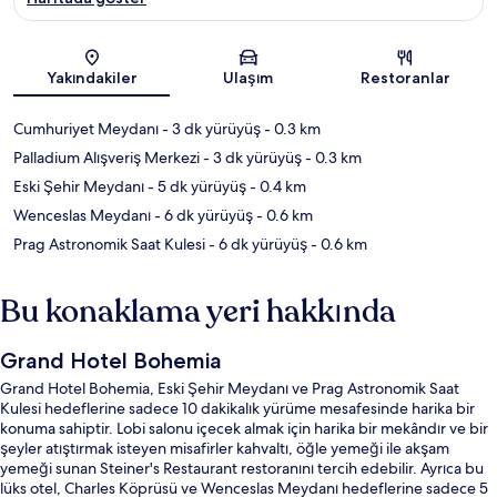
Harita
Yakındakiler
Ulaşım
Restoranlar
Cumhuriyet Meydanı
- 3 dk yürüyüş
- 0.3 km
Palladium Alışveriş Merkezi
- 3 dk yürüyüş
- 0.3 km
Eski Şehir Meydanı
- 5 dk yürüyüş
- 0.4 km
Wenceslas Meydanı
- 6 dk yürüyüş
- 0.6 km
Prag Astronomik Saat Kulesi
- 6 dk yürüyüş
- 0.6 km
Bu konaklama yeri hakkında
Grand Hotel Bohemia
Grand Hotel Bohemia, Eski Şehir Meydanı ve Prag Astronomik Saat
Kulesi hedeflerine sadece 10 dakikalık yürüme mesafesinde harika bir
konuma sahiptir. Lobi salonu içecek almak için harika bir mekândır ve bir
şeyler atıştırmak isteyen misafirler kahvaltı, öğle yemeği ile akşam
yemeği sunan Steiner's Restaurant restoranını tercih edebilir. Ayrıca bu
lüks otel, Charles Köprüsü ve Wenceslas Meydanı hedeflerine sadece 5