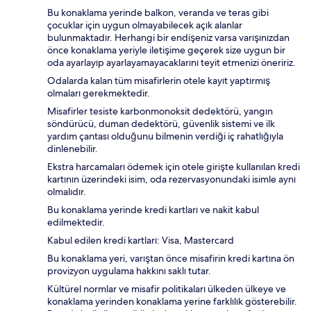
Bu konaklama yerinde balkon, veranda ve teras gibi
çocuklar için uygun olmayabilecek açık alanlar
bulunmaktadır. Herhangi bir endişeniz varsa varışınızdan
önce konaklama yeriyle iletişime geçerek size uygun bir
oda ayarlayıp ayarlayamayacaklarını teyit etmenizi öneririz.
Odalarda kalan tüm misafirlerin otele kayıt yaptırmış
olmaları gerekmektedir.
Misafirler tesiste karbonmonoksit dedektörü, yangın
söndürücü, duman dedektörü, güvenlik sistemi ve ilk
yardım çantası olduğunu bilmenin verdiği iç rahatlığıyla
dinlenebilir.
Ekstra harcamaları ödemek için otele girişte kullanılan kredi
kartının üzerindeki isim, oda rezervasyonundaki isimle aynı
olmalıdır.
Bu konaklama yerinde kredi kartları ve nakit kabul
edilmektedir.
Kabul edilen kredi kartları: Visa, Mastercard
Bu konaklama yeri, varıştan önce misafirin kredi kartına ön
provizyon uygulama hakkını saklı tutar.
Kültürel normlar ve misafir politikaları ülkeden ülkeye ve
konaklama yerinden konaklama yerine farklılık gösterebilir.