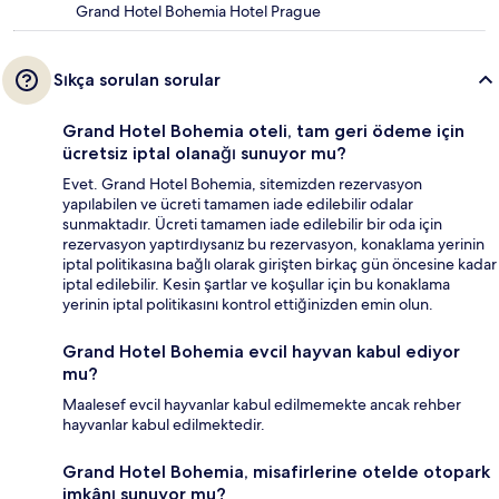
Grand Hotel Bohemia Hotel Prague
Sıkça sorulan sorular
Grand Hotel Bohemia oteli, tam geri ödeme için
ücretsiz iptal olanağı sunuyor mu?
Evet. Grand Hotel Bohemia, sitemizden rezervasyon
yapılabilen ve ücreti tamamen iade edilebilir odalar
sunmaktadır. Ücreti tamamen iade edilebilir bir oda için
rezervasyon yaptırdıysanız bu rezervasyon, konaklama yerinin
iptal politikasına bağlı olarak girişten birkaç gün öncesine kadar
iptal edilebilir. Kesin şartlar ve koşullar için bu konaklama
yerinin iptal politikasını kontrol ettiğinizden emin olun.
Grand Hotel Bohemia evcil hayvan kabul ediyor
mu?
Maalesef evcil hayvanlar kabul edilmemekte ancak rehber
hayvanlar kabul edilmektedir.
Grand Hotel Bohemia, misafirlerine otelde otopark
imkânı sunuyor mu?