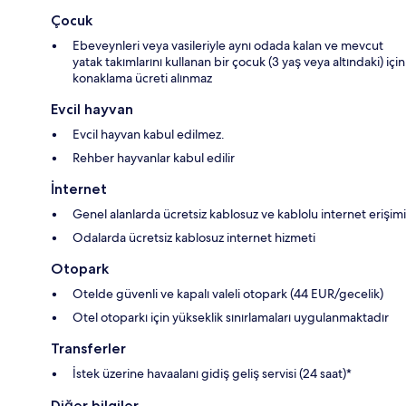
Çocuk
Ebeveynleri veya vasileriyle aynı odada kalan ve mevcut
yatak takımlarını kullanan bir çocuk (3 yaş veya altındaki) için
konaklama ücreti alınmaz
Evcil hayvan
Evcil hayvan kabul edilmez.
Rehber hayvanlar kabul edilir
İnternet
Genel alanlarda ücretsiz kablosuz ve kablolu internet erişimi
Odalarda ücretsiz kablosuz internet hizmeti
Otopark
Otelde güvenli ve kapalı valeli otopark (44 EUR/gecelik)
Otel otoparkı için yükseklik sınırlamaları uygulanmaktadır
Transferler
İstek üzerine havaalanı gidiş geliş servisi (24 saat)*
Diğer bilgiler