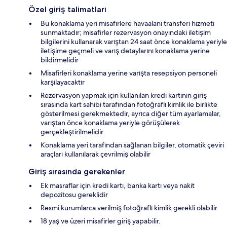
Özel giriş talimatları
Bu konaklama yeri misafirlere havaalanı transferi hizmeti
sunmaktadır; misafirler rezervasyon onayındaki iletişim
bilgilerini kullanarak varıştan 24 saat önce konaklama yeriyle
iletişime geçmeli ve varış detaylarını konaklama yerine
bildirmelidir
Misafirleri konaklama yerine varışta resepsiyon personeli
karşılayacaktır
Rezervasyon yapmak için kullanılan kredi kartının giriş
sırasında kart sahibi tarafından fotoğraflı kimlik ile birlikte
gösterilmesi gerekmektedir, ayrıca diğer tüm ayarlamalar,
varıştan önce konaklama yeriyle görüşülerek
gerçekleştirilmelidir
Konaklama yeri tarafından sağlanan bilgiler, otomatik çeviri
araçları kullanılarak çevrilmiş olabilir
Giriş sırasında gerekenler
Ek masraflar için kredi kartı, banka kartı veya nakit
depozitosu gereklidir
Resmi kurumlarca verilmiş fotoğraflı kimlik gerekli olabilir
18 yaş ve üzeri misafirler giriş yapabilir.