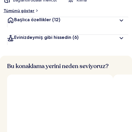
Bağlantılı odalar mevcut
Klima
Tümünü göster
Başlıca özellikler
(12)
Evinizdeymiş gibi hissedin
(6)
Bu konaklama yerini neden seviyoruz?