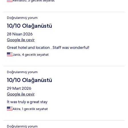
Reinaldo, 3 gecelik seyahat
Doğrulanmış yorum
10/10 Olağanüstü
28 Nisan 2026
Google ile çevir
Great hotel and location . Staff was wonderful!
Janis, 4 gecelik seyahat
Doğrulanmış yorum
10/10 Olağanüstü
29 Mart 2026
Google ile çevir
It was truly a great stay
Akira, 1 gecelik seyahat
Doğrulanmış yorum