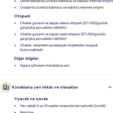
Genel alanlarda ücretsiz kablosuz ve kablolu internet erişimi
Odalarda ücretsiz kablosuz ve kablolu internet erişimi
Otopark
Otelde güvenli ve kapalı valesiz otopark (57 USD/günlük;
giriş/çıkış ayrıcalıkları dâhildir)
Otelde güvenli ve kapalı valeli otopark (57 USD/günlük;
giriş/çıkış ayrıcalıkları dâhildir)
Otelde, tekerlekli sandalyeyle erişilebilen otopark
bulunmaktadır
Diğer bilgiler
Sigara içilmeyen konaklama yeri
Konaklama yeri imkân ve olanakları
Yiyecek ve içecek
Her sabah 6 ve 10 saatleri arasında tam kahvaltı (ücretli)
Restoran