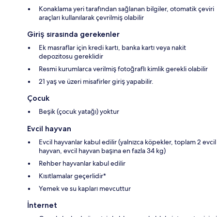
Konaklama yeri tarafından sağlanan bilgiler, otomatik çeviri
araçları kullanılarak çevrilmiş olabilir
Giriş sırasında gerekenler
Ek masraflar için kredi kartı, banka kartı veya nakit
depozitosu gereklidir
Resmi kurumlarca verilmiş fotoğraflı kimlik gerekli olabilir
21 yaş ve üzeri misafirler giriş yapabilir.
Çocuk
Beşik (çocuk yatağı) yoktur
Evcil hayvan
Evcil hayvanlar kabul edilir (yalnızca köpekler, toplam 2 evcil
hayvan, evcil hayvan başına en fazla 34 kg)
Rehber hayvanlar kabul edilir
Kısıtlamalar geçerlidir*
Yemek ve su kapları mevcuttur
İnternet