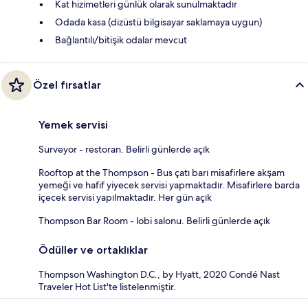
Kat hizimetleri günlük olarak sunulmaktadır
Odada kasa (dizüstü bilgisayar saklamaya uygun)
Bağlantılı/bitişik odalar mevcut
Özel fırsatlar
Yemek servisi
Surveyor - restoran. Belirli günlerde açık
Rooftop at the Thompson - Bus çatı barı misafirlere akşam
yemeği ve hafif yiyecek servisi yapmaktadır. Misafirlere barda
içecek servisi yapılmaktadır. Her gün açık
Thompson Bar Room - lobi salonu. Belirli günlerde açık
Ödüller ve ortaklıklar
Thompson Washington D.C., by Hyatt, 2020 Condé Nast
Traveler Hot List'te listelenmiştir.