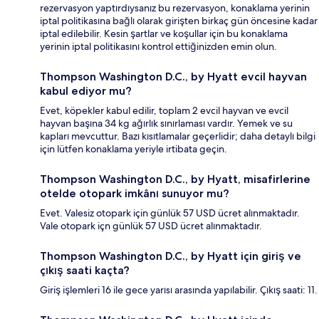
rezervasyon yaptırdıysanız bu rezervasyon, konaklama yerinin
iptal politikasına bağlı olarak girişten birkaç gün öncesine kadar
iptal edilebilir. Kesin şartlar ve koşullar için bu konaklama
yerinin iptal politikasını kontrol ettiğinizden emin olun.
Thompson Washington D.C., by Hyatt evcil hayvan
kabul ediyor mu?
Evet, köpekler kabul edilir, toplam 2 evcil hayvan ve evcil
hayvan başına 34 kg ağırlık sınırlaması vardır. Yemek ve su
kapları mevcuttur. Bazı kısıtlamalar geçerlidir; daha detaylı bilgi
için lütfen konaklama yeriyle irtibata geçin.
Thompson Washington D.C., by Hyatt, misafirlerine
otelde otopark imkânı sunuyor mu?
Evet. Valesiz otopark için günlük 57 USD ücret alınmaktadır.
Vale otopark içn günlük 57 USD ücret alınmaktadır.
Thompson Washington D.C., by Hyatt için giriş ve
çıkış saati kaçta?
Giriş işlemleri 16 ile gece yarısı arasında yapılabilir. Çıkış saati: 11.