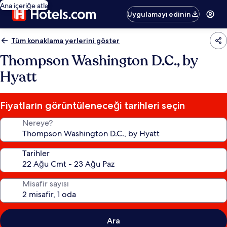
Ana içeriğe atla
Uygulamayı edinin
Tüm konaklama yerlerini göster
Thompson Washington D.C., by
Hyatt
Fiyatların görüntüleneceği tarihleri seçin
Nereye?
Tarihler
Misafir sayısı
Ara