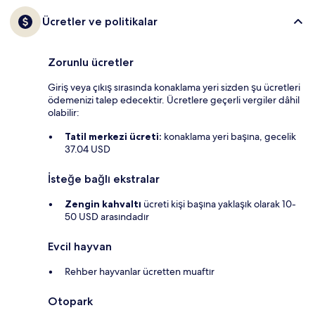
Ücretler ve politikalar
Zorunlu ücretler
Giriş veya çıkış sırasında konaklama yeri sizden şu ücretleri
ödemenizi talep edecektir. Ücretlere geçerli vergiler dâhil
olabilir:
Tatil merkezi ücreti:
konaklama yeri başına, gecelik
37.04 USD
İsteğe bağlı ekstralar
Zengin kahvaltı
ücreti kişi başına yaklaşık olarak 10-
50 USD arasındadır
Evcil hayvan
Rehber hayvanlar ücretten muaftır
Otopark