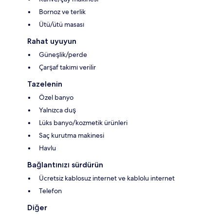
Bornoz ve terlik
Ütü/ütü masası
Rahat uyuyun
Güneşlik/perde
Çarşaf takımı verilir
Tazelenin
Özel banyo
Yalnızca duş
Lüks banyo/kozmetik ürünleri
Saç kurutma makinesi
Havlu
Bağlantınızı sürdürün
Ücretsiz kablosuz internet ve kablolu internet
Telefon
Diğer