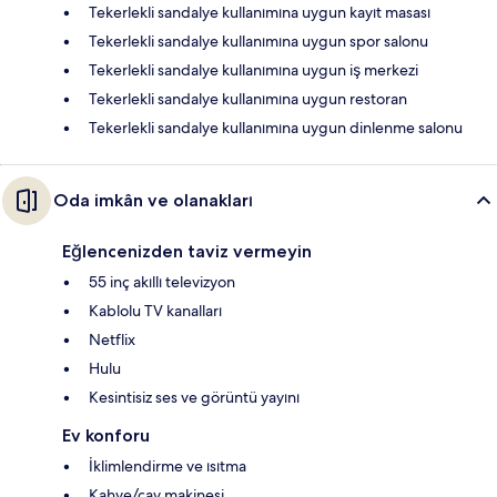
Tekerlekli sandalye kullanımına uygun kayıt masası
Tekerlekli sandalye kullanımına uygun spor salonu
Tekerlekli sandalye kullanımına uygun iş merkezi
Tekerlekli sandalye kullanımına uygun restoran
Tekerlekli sandalye kullanımına uygun dinlenme salonu
Oda imkân ve olanakları
Eğlencenizden taviz vermeyin
55 inç akıllı televizyon
Kablolu TV kanalları
Netflix
Hulu
Kesintisiz ses ve görüntü yayını
Ev konforu
İklimlendirme ve ısıtma
Kahve/çay makinesi