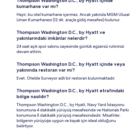
Thompson Washington D.C., by Hyatt içinde
kumarhane var mı?
Hayır, bu otel kumarhane içermez. Ancak yakında MGM Ulusal
Liman Kumarhanesi (12 dk. araçla gidiş mesafesi) bulunur.
Thompson Washington D.C., by Hyatt ve
yakınlarındaki imkânlar nelerdir?
24 saat açık spor salonu sayesinde günlük egzersiz rutininizi
devam ettirin.
Thompson Washington D.C., by Hyatt içinde veya
yakınında restoran var mı?
Evet. Otelde Surveyor adlı bir restoran bulunmaktadır.
Thompson Washington D.C., by Hyatt etrafındaki
bölge nasıldır?
Thompson Washington D.C., by Hyatt, Navy Yard İstasyonu
konumuna 4 dakikalık yürüyüş mesafesinde ve Nationals Parkı
konumuna 5 dakikalık yürüyüş mesafesindedir. Misafirler,
bölgenin yürüyüşe uygun ve kayak için ideal olduğunu
belirtiyor.