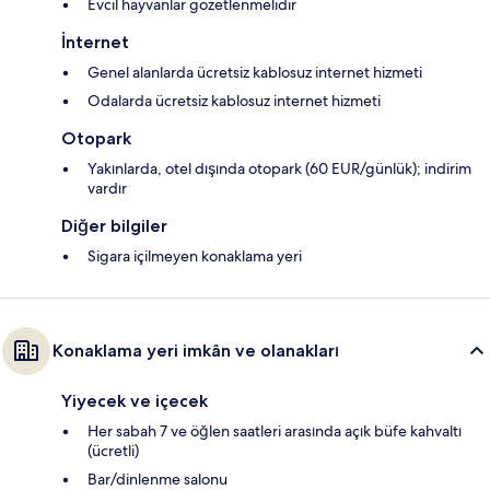
Evcil hayvanlar gözetlenmelidir
İnternet
Genel alanlarda ücretsiz kablosuz internet hizmeti
Odalarda ücretsiz kablosuz internet hizmeti
Otopark
Yakınlarda, otel dışında otopark (60 EUR/günlük); indirim
vardır
Diğer bilgiler
Sigara içilmeyen konaklama yeri
Konaklama yeri imkân ve olanakları
Yiyecek ve içecek
Her sabah 7 ve öğlen saatleri arasında açık büfe kahvaltı
(ücretli)
Bar/dinlenme salonu