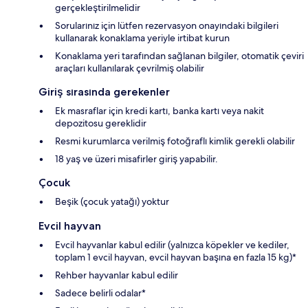
gerçekleştirilmelidir
Sorularınız için lütfen rezervasyon onayındaki bilgileri
kullanarak konaklama yeriyle irtibat kurun
Konaklama yeri tarafından sağlanan bilgiler, otomatik çeviri
araçları kullanılarak çevrilmiş olabilir
Giriş sırasında gerekenler
Ek masraflar için kredi kartı, banka kartı veya nakit
depozitosu gereklidir
Resmi kurumlarca verilmiş fotoğraflı kimlik gerekli olabilir
18 yaş ve üzeri misafirler giriş yapabilir.
Çocuk
Beşik (çocuk yatağı) yoktur
Evcil hayvan
Evcil hayvanlar kabul edilir (yalnızca köpekler ve kediler,
toplam 1 evcil hayvan, evcil hayvan başına en fazla 15 kg)*
Rehber hayvanlar kabul edilir
Sadece belirli odalar*