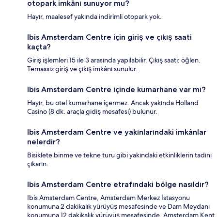
otopark imkânı sunuyor mu?
Hayır, maalesef yakında indirimli otopark yok.
Ibis Amsterdam Centre için giriş ve çıkış saati
kaçta?
Giriş işlemleri 15 ile 3 arasında yapılabilir. Çıkış saati: öğlen.
Temassız giriş ve çıkış imkânı sunulur.
Ibis Amsterdam Centre içinde kumarhane var mı?
Hayır, bu otel kumarhane içermez. Ancak yakında Holland
Casino (8 dk. araçla gidiş mesafesi) bulunur.
Ibis Amsterdam Centre ve yakınlarındaki imkânlar
nelerdir?
Bisiklete binme ve tekne turu gibi yakındaki etkinliklerin tadını
çıkarın.
Ibis Amsterdam Centre etrafındaki bölge nasıldır?
Ibis Amsterdam Centre, Amsterdam Merkez İstasyonu
konumuna 2 dakikalık yürüyüş mesafesinde ve Dam Meydanı
konumuna 12 dakikalık yürüyüş mesafesinde, Amsterdam Kent