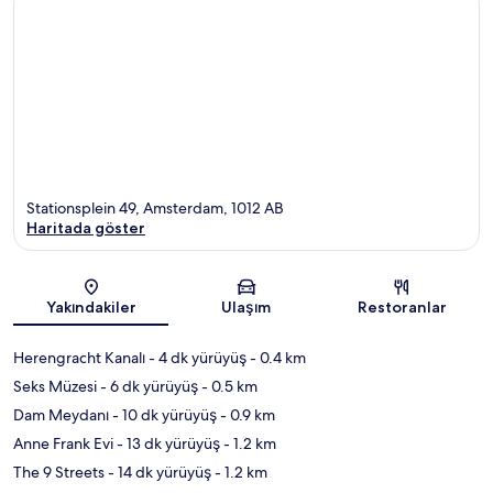
Stationsplein 49, Amsterdam, 1012 AB
Haritada göster
Harita
Yakındakiler
Ulaşım
Restoranlar
Herengracht Kanalı
- 4 dk yürüyüş
- 0.4 km
Seks Müzesi
- 6 dk yürüyüş
- 0.5 km
Dam Meydanı
- 10 dk yürüyüş
- 0.9 km
Anne Frank Evi
- 13 dk yürüyüş
- 1.2 km
The 9 Streets
- 14 dk yürüyüş
- 1.2 km