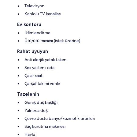
Televizyon
Kablolu TV kanalları
Ev konforu
İklimlendirme
Ütü/ütü masası (istek üzerine)
Rahat uyuyun
Anti alerjik yatak takımı
Ses yalıtımlı oda
Çalar saat
Çarşaf takımı verilir
Tazelenin
Geniş duş başlığı
Yalnızca duş
Çevre dostu banyo/kozmetik ürünleri
Saç kurutma makinesi
Havlu