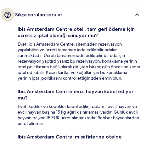
Sıkça sorulan sorular
Ibis Amsterdam Centre oteli, tam geri ödeme için
ücretsiz iptal olanağı sunuyor mu?
Evet. ibis Amsterdam Centre, sitemizden rezervasyon
yapılabilen ve ücreti tamamen iade edilebilir odalar
sunmaktadır. Ücreti tamamen iade edilebilir bir oda için
rezervasyon yaptırdıysanız bu rezervasyon, konaklama yerinin
iptal politikasına bağlı olarak girişten birkaç gün öncesine kadar
iptal edilebilir. Kesin şartlar ve koşullar için bu konaklama
yerinin iptal politikasını kontrol ettiğinizden emin olun.
Ibis Amsterdam Centre evcil hayvan kabul ediyor
mu?
Evet, kediler ve köpekler kabul edilir, toplam 1 evcil hayvan ve
evcil hayvan başına 15 kg ağırlık sınırlaması vardır. Günlük evcil
hayvan başına 15 EUR ücret alınmaktadır. Rehber hayvanlardan
ücret alınmaz.
Ibis Amsterdam Centre, misafirlerine otelde