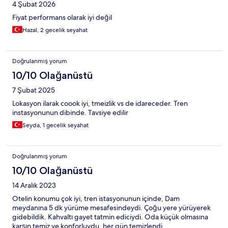
4 Şubat 2026
Fiyat performans olarak iyi değil
Hazal, 2 gecelik seyahat
Doğrulanmış yorum
10/10 Olağanüstü
7 Şubat 2025
Lokasyon ilarak coook iyi, tmeizlik vs de idareceder. Tren
instasyonunun dibinde. Tavsiye edilir
Seyda, 1 gecelik seyahat
Doğrulanmış yorum
10/10 Olağanüstü
14 Aralık 2023
Otelin konumu çok iyi, tren istasyonunun içinde, Dam
meydanına 5 dk yürüme mesafesindeydi. Çoğu yere yürüyerek
gidebildik. Kahvaltı gayet tatmin ediciydi. Oda küçük olmasına
karşın temiz ve konforluydu, her gün temizlendi.