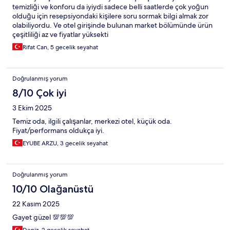
temizliği ve konforu da iyiydi sadece belli saatlerde çok yoğun
olduğu için resepsiyondaki kişilere soru sormak bilgi almak zor
olabiliyordu. Ve otel girişinde bulunan market bölümünde ürün
çeşitliliği az ve fiyatlar yüksekti
Rifat Can, 5 gecelik seyahat
Doğrulanmış yorum
8/10 Çok iyi
3 Ekim 2025
Temiz oda, ilgili çalışanlar, merkezi otel, küçük oda.
Fiyat/performans oldukça iyi.
EYUBE ARZU, 3 gecelik seyahat
Doğrulanmış yorum
10/10 Olağanüstü
22 Kasım 2025
Gayet güzel 💯💯💯