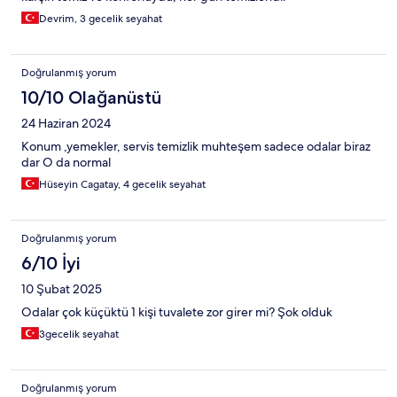
Devrim, 3 gecelik seyahat
Doğrulanmış yorum
10/10 Olağanüstü
24 Haziran 2024
Konum ,yemekler, servis temizlik muhteşem sadece odalar biraz
dar O da normal
Hüseyin Cagatay, 4 gecelik seyahat
Doğrulanmış yorum
6/10 İyi
10 Şubat 2025
Odalar çok küçüktü 1 kişi tuvalete zor girer mi? Şok olduk
3gecelik seyahat
Doğrulanmış yorum