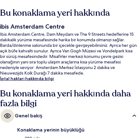
Bu konaklama yeri hakkında
ibis Amsterdam Centre
Ibis Amsterdam Centre, Dam Meydanı ve The 9 Streets hedeflerine 15
dakikalık yürüme mesafesinde harika bir konumda olmanızı sağlar.
Barda/dinlenme salonunda bir içecekle gevşeyebilirsiniz. Ayrıca her gün
açık büfe kahvaltı sunulur. Ayrıca Van Gogh Müzesi ve Vondelpark kısa
bir sürüş mesafesindedir. Misafirler merkezi konumu çevre gezisi
olanağının yanı sıra toplu ulaşım araçlarına kısa yürüme mesafesi
nedeniyle seviyor: Amsterdam Merkez İstasyonu 2 dakika ve
Nieuwezijds Kolk Durağı 7 dakika mesafede.
İptal hakları hakkında bilgi
Bu konaklama yeri hakkında daha
fazla bilgi
Genel bakış
Konaklama yerinin büyüklüğü