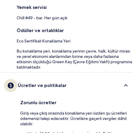
Yemek servisi
Chill #49 - bar. Her gün açık
Ödüller ve ortaklıklar
Eco Sertifikalı Konaklama Yeri
Bu konaklama yeri, konaklama yerinin çevre, halk, kültür mirası
ve yerel ekonomi alanlarından birine veya daha fazlasına
etkisinin ölçüldüğü Green Key (Çevre Eğitimi Vakfı) programına
katılmaktadır.
Ücretler ve politikalar
Zorunlu ücretler
Giriş veya çıkış sırasında konaklama yeri sizden şu ücretleri
ödemenizi talep edecektir. Ücretlere geçerli vergiler dâhil
olabilir: