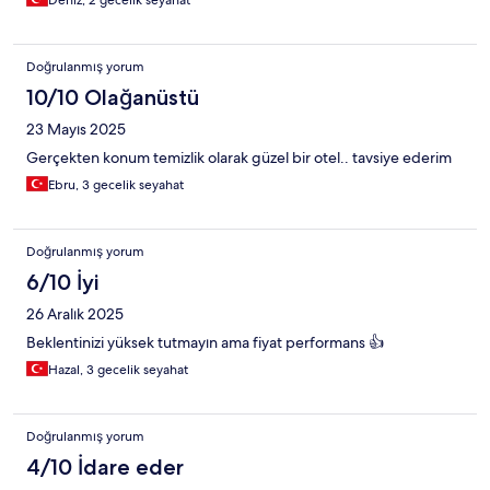
Deniz, 2 gecelik seyahat
Doğrulanmış yorum
10/10 Olağanüstü
23 Mayıs 2025
Gerçekten konum temizlik olarak güzel bir otel.. tavsiye ederim
Ebru, 3 gecelik seyahat
Doğrulanmış yorum
6/10 İyi
26 Aralık 2025
Beklentinizi yüksek tutmayın ama fiyat performans 👍
Hazal, 3 gecelik seyahat
Doğrulanmış yorum
4/10 İdare eder