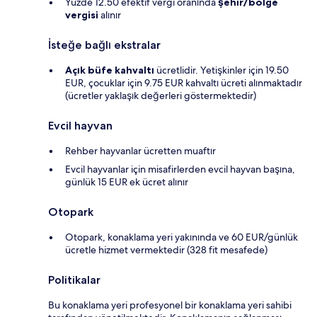
Yüzde 12.50 efektif vergi oranında
şehir/bölge
vergisi
alınır
İsteğe bağlı ekstralar
Açık büfe kahvaltı
ücretlidir. Yetişkinler için 19.50
EUR, çocuklar için 9.75 EUR kahvaltı ücreti alınmaktadır
(ücretler yaklaşık değerleri göstermektedir)
Evcil hayvan
Rehber hayvanlar ücretten muaftır
Evcil hayvanlar için misafirlerden evcil hayvan başına,
günlük 15 EUR ek ücret alınır
Otopark
Otopark, konaklama yeri yakınında ve 60 EUR/günlük
ücretle hizmet vermektedir (328 fit mesafede)
Politikalar
Bu konaklama yeri profesyonel bir konaklama yeri sahibi