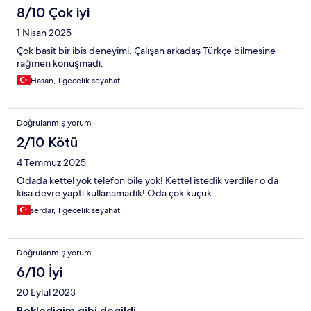
8/10 Çok iyi
1 Nisan 2025
Çok basit bir ibis deneyimi. Çalışan arkadaş Türkçe bilmesine
rağmen konuşmadı.
Hasan, 1 gecelik seyahat
Doğrulanmış yorum
2/10 Kötü
4 Temmuz 2025
Odada kettel yok telefon bile yok! Kettel istedik verdiler o da
kısa devre yaptı kullanamadık! Oda çok küçük .
serdar, 1 gecelik seyahat
Doğrulanmış yorum
6/10 İyi
20 Eylül 2023
Bekledigim gibi degildi.