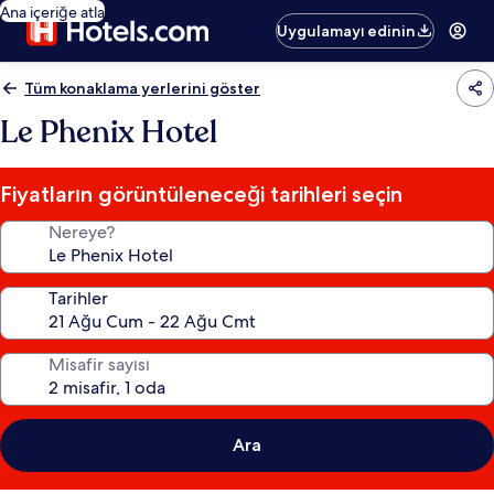
Ana içeriğe atla
Uygulamayı edinin
Tüm konaklama yerlerini göster
Le Phenix Hotel
Fiyatların görüntüleneceği tarihleri seçin
Nereye?
Tarihler
Misafir sayısı
Ara