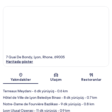
7 Quai De Bondy, Lyon, Rhone, 69005
Haritada göster
Harita
Yakındakiler
Ulaşım
Restoranlar
Terreaux Meydanı
- 6 dk yürüyüş
- 0.6 km
Hôtel de Ville de Lyon Belediye Binası
- 8 dk yürüyüş
- 0.7 km
Notre-Dame de Fourvière Bazilikası
- 9 dk yürüyüş
- 0.8 km
Lyon Ulusal Operası
- 11 dk yürüyüş
- 0.9 km