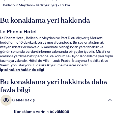
Bellecour Meydanı
- 14 dk yürüyüş
- 1.2 km
Bu konaklama yeri hakkında
Le Phenix Hotel
Le Phenix Hotel, Bellecour Meydanı ve Part Dieu Alışveriş Merkezi
hedeflerine 10 dakikalık sürüş mesafesindedir. Bir şeyler atıştırmak
isteyen misafirler kahve dükkânı/kafe olanağından yararlanabilir ve
günün sonunda barda/dinlenme salonunda bir şeyler içebilir. Misafirler
arasında yardıma hazır personel ve konum seviliyor. Konaklama yeri toplu
taşımaya yakındır, Hôtel de Ville - Louis Pradel İstasyonu 8 dakikalık ve
Vieux Lyon İstasyonu 11 dakikalık yürüme mesafesindedir.
İptal hakları hakkında bilgi
Bu konaklama yeri hakkında daha
fazla bilgi
Genel bakış
Konaklama yerinin büyüklüğü