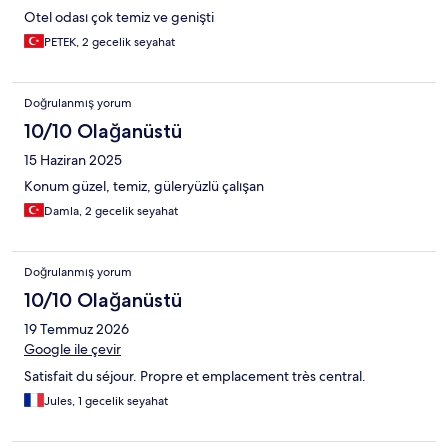
Otel odası çok temiz ve genişti
PETEK, 2 gecelik seyahat
Doğrulanmış yorum
10/10 Olağanüstü
15 Haziran 2025
Konum güzel, temiz, güleryüzlü çalışan
Damla, 2 gecelik seyahat
Doğrulanmış yorum
10/10 Olağanüstü
19 Temmuz 2026
Google ile çevir
Satisfait du séjour. Propre et emplacement très central.
Jules, 1 gecelik seyahat