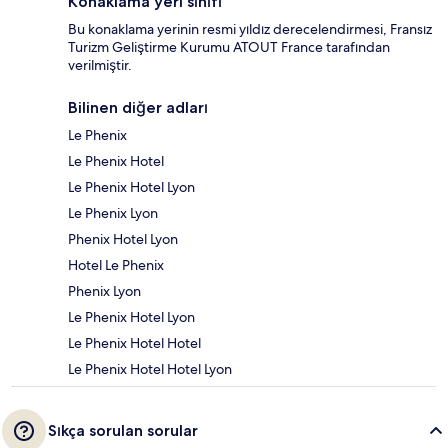
Konaklama yeri sınıfı
Bu konaklama yerinin resmi yıldız derecelendirmesi, Fransız
Turizm Geliştirme Kurumu ATOUT France tarafından
verilmiştir.
Bilinen diğer adları
Le Phenix
Le Phenix Hotel
Le Phenix Hotel Lyon
Le Phenix Lyon
Phenix Hotel Lyon
Hotel Le Phenix
Phenix Lyon
Le Phenix Hotel Lyon
Le Phenix Hotel Hotel
Le Phenix Hotel Hotel Lyon
Sıkça sorulan sorular