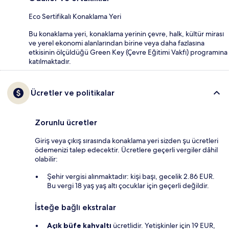
Eco Sertifikalı Konaklama Yeri
Bu konaklama yeri, konaklama yerinin çevre, halk, kültür mirası
ve yerel ekonomi alanlarından birine veya daha fazlasına
etkisinin ölçüldüğü Green Key (Çevre Eğitimi Vakfı) programına
katılmaktadır.
Ücretler ve politikalar
Zorunlu ücretler
Giriş veya çıkış sırasında konaklama yeri sizden şu ücretleri
ödemenizi talep edecektir. Ücretlere geçerli vergiler dâhil
olabilir:
Şehir vergisi alınmaktadır: kişi başı, gecelik 2.86 EUR.
Bu vergi 18 yaş yaş altı çocuklar için geçerli değildir.
İsteğe bağlı ekstralar
Açık büfe kahvaltı
ücretlidir. Yetişkinler için 19 EUR,