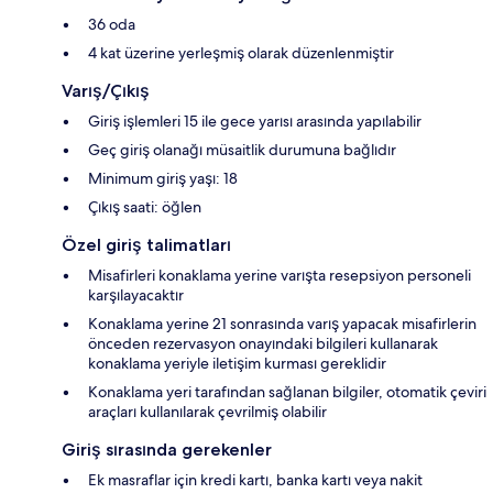
36 oda
4 kat üzerine yerleşmiş olarak düzenlenmiştir
Varış/Çıkış
Giriş işlemleri 15 ile gece yarısı arasında yapılabilir
Geç giriş olanağı müsaitlik durumuna bağlıdır
Minimum giriş yaşı: 18
Çıkış saati: öğlen
Özel giriş talimatları
Misafirleri konaklama yerine varışta resepsiyon personeli
karşılayacaktır
Konaklama yerine 21 sonrasında varış yapacak misafirlerin
önceden rezervasyon onayındaki bilgileri kullanarak
konaklama yeriyle iletişim kurması gereklidir
Konaklama yeri tarafından sağlanan bilgiler, otomatik çeviri
araçları kullanılarak çevrilmiş olabilir
Giriş sırasında gerekenler
Ek masraflar için kredi kartı, banka kartı veya nakit