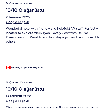
Doğrulanmış yorum
10/10 Olağanüstü
9 Temmuz 2026
Google ile çevir
Wonderful hotel with friendly and helpful 24/7 staff. Perfectly
located to explore Vieux Lyon. Lovely view from Deluxe
Riverside room. Would definitely stay again and recommend to
others.
Renee, 3 gecelik seyahat
Doğrulanmış yorum
10/10 Olağanüstü
13 Temmuz 2026
Google ile çevir
Chambre spacieuse avec vue sur le fleuve, personnel agréable,