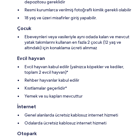
depozitosu gereklidir
Resmi kurumlarca verilmiş fotoğraflı kimlik gerekli olabilir
18 yaş ve üzeri misafirler giriş yapabilir.
Çocuk
Ebeveynleri veya vasileriyle aynı odada kalan ve mevcut
yatak takımlarını kullanan en fazla 2 çocuk (12 yaş ve
altındaki) için konaklama ücreti alınmaz
Evcil hayvan
Evcil hayvan kabul edilir (yalnızca köpekler ve kediler,
toplam 2 evcil hayvan)*
Rehber hayvanlar kabul edilir
Kısıtlamalar geçerlidir*
Yemek ve su kapları mevcuttur
İnternet
Genel alanlarda ücretsiz kablosuz internet hizmeti
Odalarda ücretsiz kablosuz internet hizmeti
Otopark