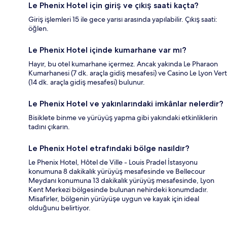
Le Phenix Hotel için giriş ve çıkış saati kaçta?
Giriş işlemleri 15 ile gece yarısı arasında yapılabilir. Çıkış saati:
öğlen.
Le Phenix Hotel içinde kumarhane var mı?
Hayır, bu otel kumarhane içermez. Ancak yakında Le Pharaon
Kumarhanesi (7 dk. araçla gidiş mesafesi) ve Casino Le Lyon Vert
(14 dk. araçla gidiş mesafesi) bulunur.
Le Phenix Hotel ve yakınlarındaki imkânlar nelerdir?
Bisiklete binme ve yürüyüş yapma gibi yakındaki etkinliklerin
tadını çıkarın.
Le Phenix Hotel etrafındaki bölge nasıldır?
Le Phenix Hotel, Hôtel de Ville - Louis Pradel İstasyonu
konumuna 8 dakikalık yürüyüş mesafesinde ve Bellecour
Meydanı konumuna 13 dakikalık yürüyüş mesafesinde, Lyon
Kent Merkezi bölgesinde bulunan nehirdeki konumdadır.
Misafirler, bölgenin yürüyüşe uygun ve kayak için ideal
olduğunu belirtiyor.