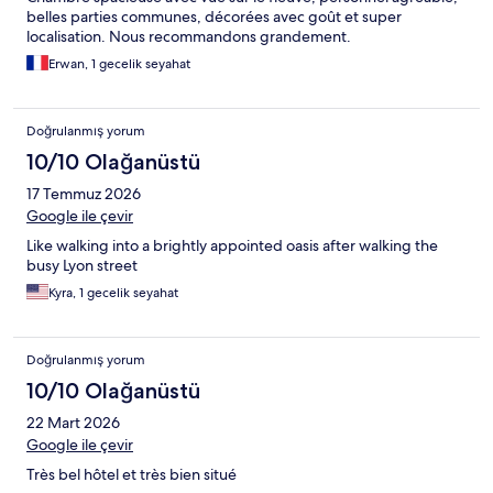
belles parties communes, décorées avec goût et super
localisation. Nous recommandons grandement.
Erwan, 1 gecelik seyahat
Doğrulanmış yorum
10/10 Olağanüstü
17 Temmuz 2026
Google ile çevir
Like walking into a brightly appointed oasis after walking the
busy Lyon street
Kyra, 1 gecelik seyahat
Doğrulanmış yorum
10/10 Olağanüstü
22 Mart 2026
Google ile çevir
Très bel hôtel et très bien situé