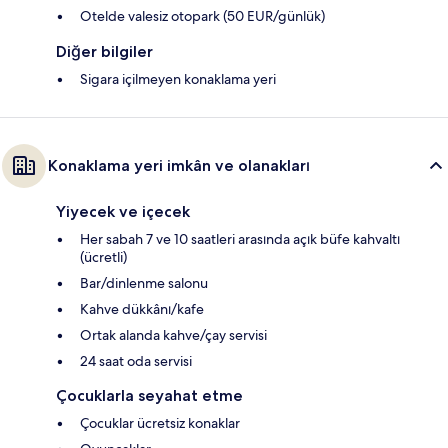
Otelde valesiz otopark (50 EUR/günlük)
Diğer bilgiler
Sigara içilmeyen konaklama yeri
Konaklama yeri imkân ve olanakları
Yiyecek ve içecek
Her sabah 7 ve 10 saatleri arasında açık büfe kahvaltı
(ücretli)
Bar/dinlenme salonu
Kahve dükkânı/kafe
Ortak alanda kahve/çay servisi
24 saat oda servisi
Çocuklarla seyahat etme
Çocuklar ücretsiz konaklar