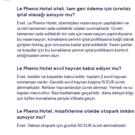
Le Phenix Hotel oteli, tam geri ödeme için ücretsiz
iptal olanağı sunuyor mu?
Evet. Le Phenix Hotel, sitemizden rezervasyon yapılabilen ve
ücreti tamamen iade edilebilir odalar sunmaktadır. Ücreti
tamamen iade edilebilir bir oda için rezervasyon yaptırdıysanız
bu rezervasyon, konaklama yerinin iptal politikasına bağlı olarak
girişten birkaç gün öncesine kadar iptal edilebilir. Kesin şartlar
ve koşullar için bu konaklama yerinin iptal politikasını kontrol
ettiğinizden emin olun.
Le Phenix Hotel evcil hayvan kabul ediyor mu?
Evet, kediler ve köpekler kabul edilir, toplam 2 evcil hayvan
sınırlaması vardır. Gecelik evcil hayvan başına 15 EUR ücret
alınmaktadır. Rehber hayvanlardan ücret alınmaz. Yemek ve su
kapları mevcuttur. Bazı kısıtlamalar geçerlidir; daha detaylı bilgi
için lütfen konaklama yeriyle irtibata geçin.
Le Phenix Hotel, misafirlerine otelde otopark imkânı
sunuyor mu?
Evet. Valesiz otopark için günlük 50 EUR ücret alınmaktadır.