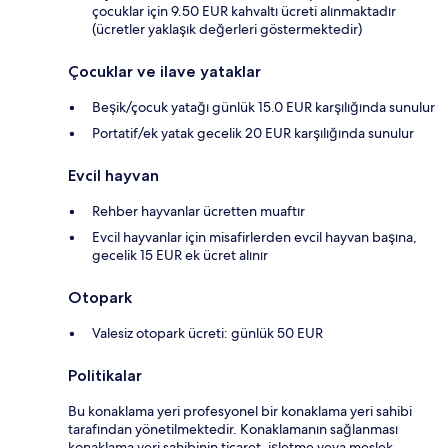
çocuklar için 9.50 EUR kahvaltı ücreti alınmaktadır
(ücretler yaklaşık değerleri göstermektedir)
Çocuklar ve ilave yataklar
Beşik/çocuk yatağı günlük 15.0 EUR karşılığında sunulur
Portatif/ek yatak gecelik 20 EUR karşılığında sunulur
Evcil hayvan
Rehber hayvanlar ücretten muaftır
Evcil hayvanlar için misafirlerden evcil hayvan başına,
gecelik 15 EUR ek ücret alınır
Otopark
Valesiz otopark ücreti: günlük 50 EUR
Politikalar
Bu konaklama yeri profesyonel bir konaklama yeri sahibi
tarafından yönetilmektedir. Konaklamanın sağlanması
konaklama yeri sahibinin ticaret, işletme veya meslek