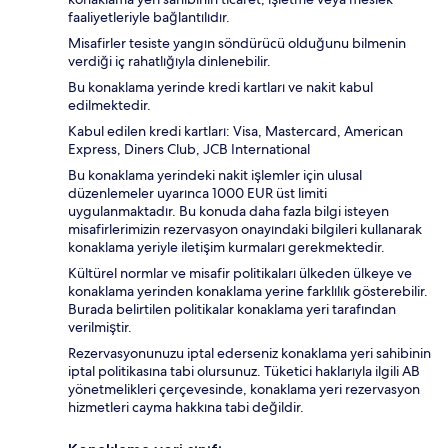
faaliyetleriyle bağlantılıdır.
Misafirler tesiste yangın söndürücü olduğunu bilmenin
verdiği iç rahatlığıyla dinlenebilir.
Bu konaklama yerinde kredi kartları ve nakit kabul
edilmektedir.
Kabul edilen kredi kartları: Visa, Mastercard, American
Express, Diners Club, JCB International
Bu konaklama yerindeki nakit işlemler için ulusal
düzenlemeler uyarınca 1000 EUR üst limiti
uygulanmaktadır. Bu konuda daha fazla bilgi isteyen
misafirlerimizin rezervasyon onayındaki bilgileri kullanarak
konaklama yeriyle iletişim kurmaları gerekmektedir.
Kültürel normlar ve misafir politikaları ülkeden ülkeye ve
konaklama yerinden konaklama yerine farklılık gösterebilir.
Burada belirtilen politikalar konaklama yeri tarafından
verilmiştir.
Rezervasyonunuzu iptal ederseniz konaklama yeri sahibinin
iptal politikasına tabi olursunuz. Tüketici haklarıyla ilgili AB
yönetmelikleri çerçevesinde, konaklama yeri rezervasyon
hizmetleri cayma hakkına tabi değildir.