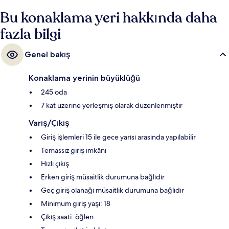
Bu konaklama yeri hakkında daha
fazla bilgi
Genel bakış
Konaklama yerinin büyüklüğü
245 oda
7 kat üzerine yerleşmiş olarak düzenlenmiştir
Varış/Çıkış
Giriş işlemleri 15 ile gece yarısı arasında yapılabilir
Temassız giriş imkânı
Hızlı çıkış
Erken giriş müsaitlik durumuna bağlıdır
Geç giriş olanağı müsaitlik durumuna bağlıdır
Minimum giriş yaşı: 18
Çıkış saati: öğlen