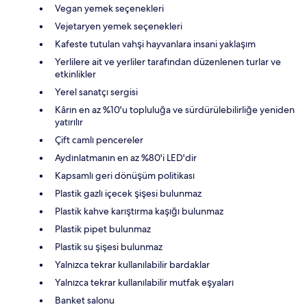
Vegan yemek seçenekleri
Vejetaryen yemek seçenekleri
Kafeste tutulan vahşi hayvanlara insani yaklaşım
Yerlilere ait ve yerliler tarafından düzenlenen turlar ve
etkinlikler
Yerel sanatçı sergisi
Kârın en az %10'u topluluğa ve sürdürülebilirliğe yeniden
yatırılır
Çift camlı pencereler
Aydınlatmanın en az %80'i LED'dir
Kapsamlı geri dönüşüm politikası
Plastik gazlı içecek şişesi bulunmaz
Plastik kahve karıştırma kaşığı bulunmaz
Plastik pipet bulunmaz
Plastik su şişesi bulunmaz
Yalnızca tekrar kullanılabilir bardaklar
Yalnızca tekrar kullanılabilir mutfak eşyaları
Banket salonu