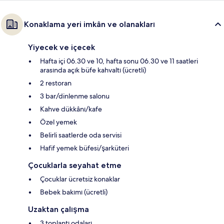
Konaklama yeri imkân ve olanakları
Yiyecek ve içecek
Hafta içi 06.30 ve 10, hafta sonu 06.30 ve 11 saatleri
arasında açık büfe kahvaltı (ücretli)
2 restoran
3 bar/dinlenme salonu
Kahve dükkânı/kafe
Özel yemek
Belirli saatlerde oda servisi
Hafif yemek büfesi/şarküteri
Çocuklarla seyahat etme
Çocuklar ücretsiz konaklar
Bebek bakımı (ücretli)
Uzaktan çalışma
3 toplantı odaları