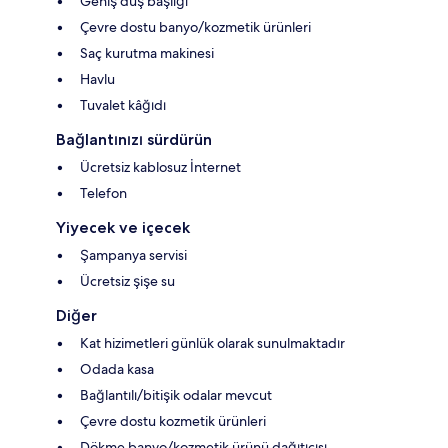
Geniş duş başlığı
Çevre dostu banyo/kozmetik ürünleri
Saç kurutma makinesi
Havlu
Tuvalet kâğıdı
Bağlantınızı sürdürün
Ücretsiz kablosuz İnternet
Telefon
Yiyecek ve içecek
Şampanya servisi
Ücretsiz şişe su
Diğer
Kat hizimetleri günlük olarak sunulmaktadır
Odada kasa
Bağlantılı/bitişik odalar mevcut
Çevre dostu kozmetik ürünleri
Dökme banyo/kozmetik ürünü dağıtıcısı