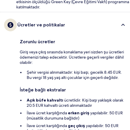
etkisinin ölçüldüğü Green Key (Çevre Eğitimi Vakfı) programına
katılmaktadır.
Ücretler ve politikalar
Zorunlu ücretler
Giriş veya çıkış sırasında konaklama yeri sizden şu ücretleri
ödemenizi talep edecektir. Ücretlere geçerli vergiler dâhil
olabilir:
Şehir vergisi alınmaktadır: kişi başı, gecelik 8.45 EUR.
Bu vergi 18 yaş yaş altı çocuklar için geçerli değildir.
İsteğe bağlı ekstralar
Açık büfe kahvaltı
ücretlidir. Kişi başı yaklaşık olarak
20.5 EUR kahvaltı ücreti alınmaktadır
İlave ücret karşılığında
erken giriş
yapılabilir: 50 EUR
(müsaitlik durumuna bağlıdır)
İlave ücret karşılığında
geç çıkış
yapılabilir: 50 EUR