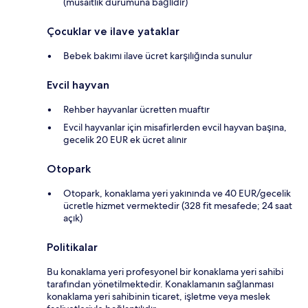
(müsaitlik durumuna bağlıdır)
Çocuklar ve ilave yataklar
Bebek bakımı ilave ücret karşılığında sunulur
Evcil hayvan
Rehber hayvanlar ücretten muaftır
Evcil hayvanlar için misafirlerden evcil hayvan başına,
gecelik 20 EUR ek ücret alınır
Otopark
Otopark, konaklama yeri yakınında ve 40 EUR/gecelik
ücretle hizmet vermektedir (328 fit mesafede; 24 saat
açık)
Politikalar
Bu konaklama yeri profesyonel bir konaklama yeri sahibi
tarafından yönetilmektedir. Konaklamanın sağlanması
konaklama yeri sahibinin ticaret, işletme veya meslek