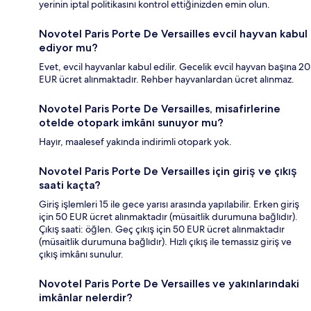
yerinin iptal politikasını kontrol ettiğinizden emin olun.
Novotel Paris Porte De Versailles evcil hayvan kabul
ediyor mu?
Evet, evcil hayvanlar kabul edilir. Gecelik evcil hayvan başına 20
EUR ücret alınmaktadır. Rehber hayvanlardan ücret alınmaz.
Novotel Paris Porte De Versailles, misafirlerine
otelde otopark imkânı sunuyor mu?
Hayır, maalesef yakında indirimli otopark yok.
Novotel Paris Porte De Versailles için giriş ve çıkış
saati kaçta?
Giriş işlemleri 15 ile gece yarısı arasında yapılabilir. Erken giriş
için 50 EUR ücret alınmaktadır (müsaitlik durumuna bağlıdır).
Çıkış saati: öğlen. Geç çıkış için 50 EUR ücret alınmaktadır
(müsaitlik durumuna bağlıdır). Hızlı çıkış ile temassız giriş ve
çıkış imkânı sunulur.
Novotel Paris Porte De Versailles ve yakınlarındaki
imkânlar nelerdir?