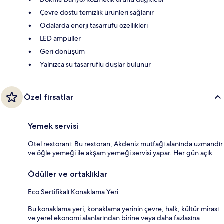
Çevre dostu temizlik ürünleri sağlanır
Odalarda enerji tasarrufu özellikleri
LED ampüller
Geri dönüşüm
Yalnızca su tasarruflu duşlar bulunur
Özel fırsatlar
Yemek servisi
Otel restoranı: Bu restoran, Akdeniz mutfağı alanında uzmandır
ve öğle yemeği ile akşam yemeği servisi yapar. Her gün açık
Ödüller ve ortaklıklar
Eco Sertifikalı Konaklama Yeri
Bu konaklama yeri, konaklama yerinin çevre, halk, kültür mirası
ve yerel ekonomi alanlarından birine veya daha fazlasına