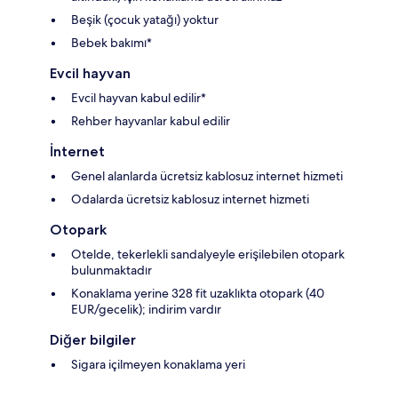
Beşik (çocuk yatağı) yoktur
Bebek bakımı*
Evcil hayvan
Evcil hayvan kabul edilir*
Rehber hayvanlar kabul edilir
İnternet
Genel alanlarda ücretsiz kablosuz internet hizmeti
Odalarda ücretsiz kablosuz internet hizmeti
Otopark
Otelde, tekerlekli sandalyeyle erişilebilen otopark
bulunmaktadır
Konaklama yerine 328 fit uzaklıkta otopark (40
EUR/gecelik); indirim vardır
Diğer bilgiler
Sigara içilmeyen konaklama yeri