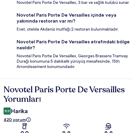
Novotel Paris Porte De Versailles, 3 bar ve sağlık kulübü sunar.
Novotel Paris Porte De Versailles içinde veya
yakınında restoran var mı?
Evet, otelde Akdeniz mutfağı 2 restoran bulunmaktadır.
Novotel Paris Porte De Versailles etrafındaki bölge
nasıldır?
Novotel Paris Porte De Versailles, Georges Brassens Tramvay
Durağı konumuna 5 dakikalık yürüyüş mesafesinde, 15th
Arrondissement konumundadır.
Novotel Paris Porte De Versailles
Yorumlar
Yorumları
Harika
9,0
420 yorum