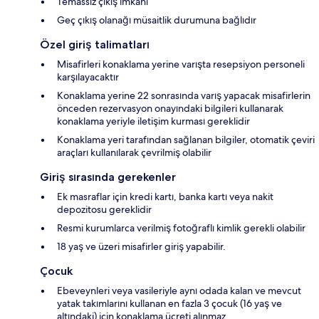
Temassız çıkış imkânı
Geç çıkış olanağı müsaitlik durumuna bağlıdır
Özel giriş talimatları
Misafirleri konaklama yerine varışta resepsiyon personeli
karşılayacaktır
Konaklama yerine 22 sonrasında varış yapacak misafirlerin
önceden rezervasyon onayındaki bilgileri kullanarak
konaklama yeriyle iletişim kurması gereklidir
Konaklama yeri tarafından sağlanan bilgiler, otomatik çeviri
araçları kullanılarak çevrilmiş olabilir
Giriş sırasında gerekenler
Ek masraflar için kredi kartı, banka kartı veya nakit
depozitosu gereklidir
Resmi kurumlarca verilmiş fotoğraflı kimlik gerekli olabilir
18 yaş ve üzeri misafirler giriş yapabilir.
Çocuk
Ebeveynleri veya vasileriyle aynı odada kalan ve mevcut
yatak takımlarını kullanan en fazla 3 çocuk (16 yaş ve
altındaki) için konaklama ücreti alınmaz