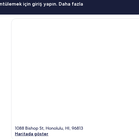
ntülemek için giriş yapın. Daha fazla
1088 Bishop St, Honolulu, HI, 96813
Haritada göster