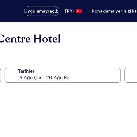
•
Uygulamayı aç
TRY
Konaklama yerinizi k
 Centre Hotel
Tarihler