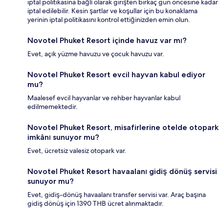
iptal politikasına bağlı olarak girişten birkaç gün öncesine kadar
iptal edilebilir. Kesin şartlar ve koşullar için bu konaklama
yerinin iptal politikasını kontrol ettiğinizden emin olun.
Novotel Phuket Resort içinde havuz var mı?
Evet, açık yüzme havuzu ve çocuk havuzu var.
Novotel Phuket Resort evcil hayvan kabul ediyor
mu?
Maalesef evcil hayvanlar ve rehber hayvanlar kabul
edilmemektedir.
Novotel Phuket Resort, misafirlerine otelde otopark
imkânı sunuyor mu?
Evet, ücretsiz valesiz otopark var.
Novotel Phuket Resort havaalanı gidiş dönüş servisi
sunuyor mu?
Evet, gidiş-dönüş havaalanı transfer servisi var. Araç başına
gidiş dönüş için 1390 THB ücret alınmaktadır.