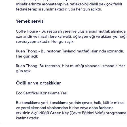
misafirlerimize aromaterapi ve refleksoloji dâhil pek çok farklı
tedavi terapisi sunulmaktadır. Spa her gün açıktır.
Yemek servisi
Coffe House - Bu restoran yerel ve uluslararası mutfak alanında
uzmandır ve misafirlere kahvaltı, öğle yemeği ve akşam yemeği
servisi yapmaktadır. Her gün açık
Ruen Thong - Bu restoran Tayland mutfağı alanında uzmandır.
Her gün açık
Ruen Thong: Bu restoran, Hint mutfağı alanında uzmandır. Her
gün açık
Ödüller ve ortaklıklar
Eco Sertifikalı Konaklama Yeri
Bu konaklama yeri, konaklama yerinin çevre, halk, kültür mirası
ve yerel ekonomi alanlarından birine veya daha fazlasına
etkisinin ölçüldüğü Green Key (Çevre Eğitimi Vakfı) programına
katılmaktadır.