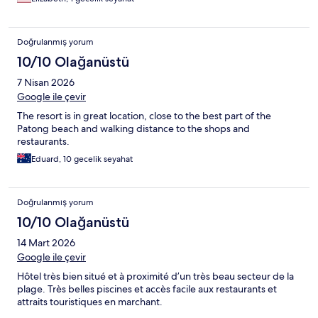
Doğrulanmış yorum
10/10 Olağanüstü
7 Nisan 2026
Google ile çevir
The resort is in great location, close to the best part of the
Patong beach and walking distance to the shops and
restaurants.
Eduard, 10 gecelik seyahat
Doğrulanmış yorum
10/10 Olağanüstü
14 Mart 2026
Google ile çevir
Hôtel très bien situé et à proximité d’un très beau secteur de la
plage. Très belles piscines et accès facile aux restaurants et
attraits touristiques en marchant.