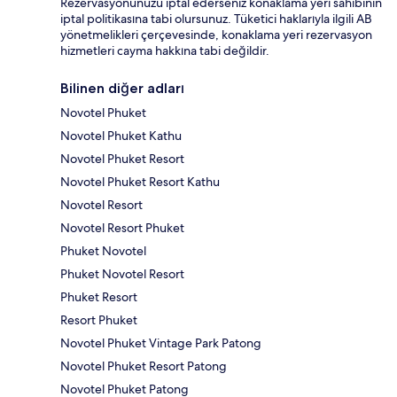
Rezervasyonunuzu iptal ederseniz konaklama yeri sahibinin
iptal politikasına tabi olursunuz. Tüketici haklarıyla ilgili AB
yönetmelikleri çerçevesinde, konaklama yeri rezervasyon
hizmetleri cayma hakkına tabi değildir.
Bilinen diğer adları
Novotel Phuket
Novotel Phuket Kathu
Novotel Phuket Resort
Novotel Phuket Resort Kathu
Novotel Resort
Novotel Resort Phuket
Phuket Novotel
Phuket Novotel Resort
Phuket Resort
Resort Phuket
Novotel Phuket Vintage Park Patong
Novotel Phuket Resort Patong
Novotel Phuket Patong