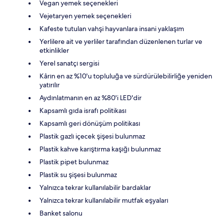
Vegan yemek seçenekleri
Vejetaryen yemek seçenekleri
Kafeste tutulan vahşi hayvanlara insani yaklaşım
Yerlilere ait ve yerliler tarafından düzenlenen turlar ve
etkinlikler
Yerel sanatçı sergisi
Kârın en az %10'u topluluğa ve sürdürülebilirliğe yeniden
yatırılır
Aydınlatmanın en az %80'i LED'dir
Kapsamlı gıda israfı politikası
Kapsamlı geri dönüşüm politikası
Plastik gazlı içecek şişesi bulunmaz
Plastik kahve karıştırma kaşığı bulunmaz
Plastik pipet bulunmaz
Plastik su şişesi bulunmaz
Yalnızca tekrar kullanılabilir bardaklar
Yalnızca tekrar kullanılabilir mutfak eşyaları
Banket salonu