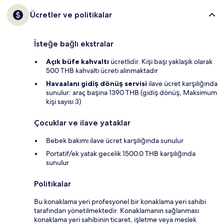
Ücretler ve politikalar
İsteğe bağlı ekstralar
Açık büfe kahvaltı
ücretlidir. Kişi başı yaklaşık olarak
500 THB kahvaltı ücreti alınmaktadır
Havaalanı gidiş dönüş servisi
ilave ücret karşılığında
sunulur: araç başına 1390 THB (gidiş dönüş, Maksimum
kişi sayısı 3)
Çocuklar ve ilave yataklar
Bebek bakımı ilave ücret karşılığında sunulur
Portatif/ek yatak gecelik 1500.0 THB karşılığında
sunulur
Politikalar
Bu konaklama yeri profesyonel bir konaklama yeri sahibi
tarafından yönetilmektedir. Konaklamanın sağlanması
konaklama yeri sahibinin ticaret, işletme veya meslek