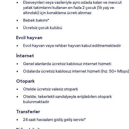
Ebeveynleri veya vasileriyle aynı odada kalan ve mevcut
yatak takımlarını kullanan en fazla 2 çocuk (16 yaş ve
altındaki) için konaklama ücreti alınmaz
Bebek bakımı*
Ücretsiz çocuk kulübü
Evcil hayvan
Evcil hayvan veya rehber hayvan kabul edilmemektedir
İnternet
Genel alanlarda ücretsiz kablosuz internet hizmeti
Odalarda ücretsiz kablosuz internet hizmeti (hız: 50+ Mbps)
Otopark
Otelde ücretsiz valesiz otopark
Otelde, tekerlekli sandalyeyle erişilebilen otopark
bulunmaktadır
Transferler
24 saat havaalanı gidiş geliş servisi*