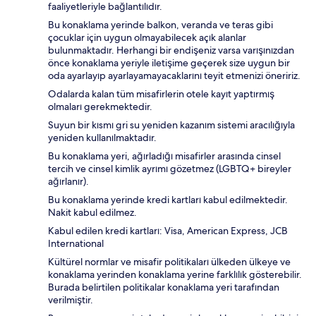
faaliyetleriyle bağlantılıdır.
Bu konaklama yerinde balkon, veranda ve teras gibi
çocuklar için uygun olmayabilecek açık alanlar
bulunmaktadır. Herhangi bir endişeniz varsa varışınızdan
önce konaklama yeriyle iletişime geçerek size uygun bir
oda ayarlayıp ayarlayamayacaklarını teyit etmenizi öneririz.
Odalarda kalan tüm misafirlerin otele kayıt yaptırmış
olmaları gerekmektedir.
Suyun bir kısmı gri su yeniden kazanım sistemi aracılığıyla
yeniden kullanılmaktadır.
Bu konaklama yeri, ağırladığı misafirler arasında cinsel
tercih ve cinsel kimlik ayrımı gözetmez (LGBTQ+ bireyler
ağırlanır).
Bu konaklama yerinde kredi kartları kabul edilmektedir.
Nakit kabul edilmez.
Kabul edilen kredi kartları: Visa, American Express, JCB
International
Kültürel normlar ve misafir politikaları ülkeden ülkeye ve
konaklama yerinden konaklama yerine farklılık gösterebilir.
Burada belirtilen politikalar konaklama yeri tarafından
verilmiştir.