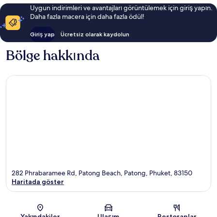
Uygun indirimleri ve avantajları görüntülemek için giriş yapın.
Daha fazla macera için daha fazla ödül!
Giriş yap
Ücretsiz olarak kaydolun
Bölge hakkında
282 Phrabaramee Rd, Patong Beach, Patong, Phuket, 83150
Haritada göster
Harita
Yakındakiler
Ulaşım
Restoranlar