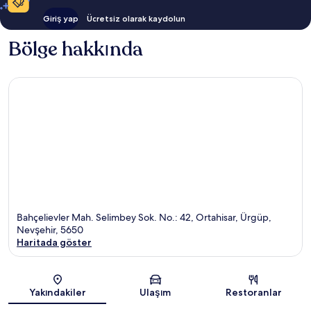
Giriş yap
Ücretsiz olarak kaydolun
Bölge hakkında
Bahçelievler Mah. Selimbey Sok. No.: 42, Ortahisar, Ürgüp,
Nevşehir, 5650
Haritada göster
Harita
Yakındakiler
Ulaşım
Restoranlar