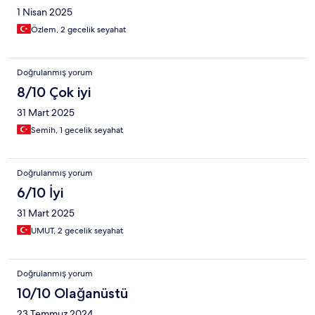
1 Nisan 2025
Özlem, 2 gecelik seyahat
Doğrulanmış yorum
8/10 Çok iyi
31 Mart 2025
Semih, 1 gecelik seyahat
Doğrulanmış yorum
6/10 İyi
31 Mart 2025
UMUT, 2 gecelik seyahat
Doğrulanmış yorum
10/10 Olağanüstü
23 Temmuz 2024