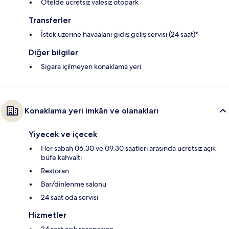
Otelde ücretsiz valesiz otopark
Transferler
İstek üzerine havaalanı gidiş geliş servisi (24 saat)*
Diğer bilgiler
Sigara içilmeyen konaklama yeri
Konaklama yeri imkân ve olanakları
Yiyecek ve içecek
Her sabah 06.30 ve 09.30 saatleri arasında ücretsiz açık
büfe kahvaltı
Restoran
Bar/dinlenme salonu
24 saat oda servisi
Hizmetler