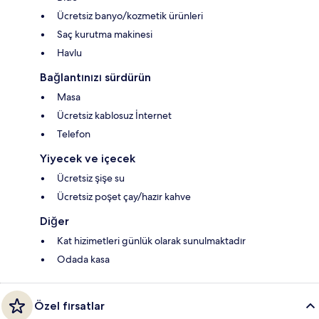
Ücretsiz banyo/kozmetik ürünleri
Saç kurutma makinesi
Havlu
Bağlantınızı sürdürün
Masa
Ücretsiz kablosuz İnternet
Telefon
Yiyecek ve içecek
Ücretsiz şişe su
Ücretsiz poşet çay/hazır kahve
Diğer
Kat hizimetleri günlük olarak sunulmaktadır
Odada kasa
Özel fırsatlar