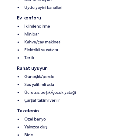
Uydu yayını kanalları
Ev konforu
İklimlendirme
Minibar
Kahve/çay makinesi
Elektrikli su ısıtıcısı
Terlik
Rahat uyuyun
Güneşlik/perde
Ses yalıtımlı oda
Ücretsiz beşik/çocuk yatağı
Çarşaf takımı verilir
Tazelenin
Özel banyo
Yalnızca duş
Bide