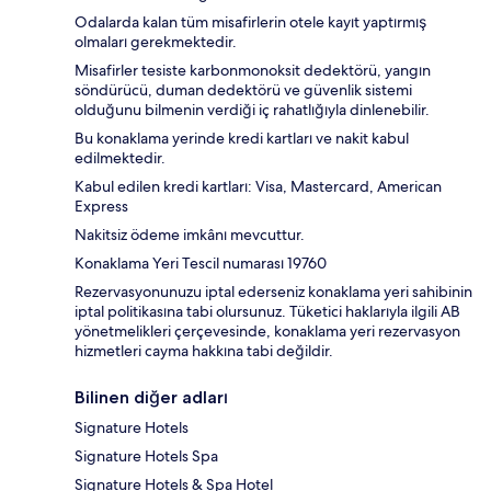
Odalarda kalan tüm misafirlerin otele kayıt yaptırmış
olmaları gerekmektedir.
Misafirler tesiste karbonmonoksit dedektörü, yangın
söndürücü, duman dedektörü ve güvenlik sistemi
olduğunu bilmenin verdiği iç rahatlığıyla dinlenebilir.
Bu konaklama yerinde kredi kartları ve nakit kabul
edilmektedir.
Kabul edilen kredi kartları: Visa, Mastercard, American
Express
Nakitsiz ödeme imkânı mevcuttur.
Konaklama Yeri Tescil numarası 19760
Rezervasyonunuzu iptal ederseniz konaklama yeri sahibinin
iptal politikasına tabi olursunuz. Tüketici haklarıyla ilgili AB
yönetmelikleri çerçevesinde, konaklama yeri rezervasyon
hizmetleri cayma hakkına tabi değildir.
Bilinen diğer adları
Signature Hotels
Signature Hotels Spa
Signature Hotels & Spa Hotel