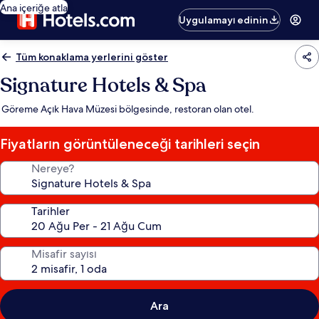
Ana içeriğe atla
Uygulamayı edinin
Tüm konaklama yerlerini göster
Signature Hotels & Spa
Göreme Açık Hava Müzesi bölgesinde, restoran olan otel.
Fiyatların görüntüleneceği tarihleri seçin
Nereye?
Tarihler
Misafir sayısı
Ara