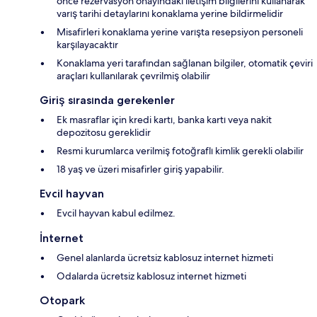
önce rezervasyon onayındaki iletişim bilgilerini kullanarak
varış tarihi detaylarını konaklama yerine bildirmelidir
Misafirleri konaklama yerine varışta resepsiyon personeli
karşılayacaktır
Konaklama yeri tarafından sağlanan bilgiler, otomatik çeviri
araçları kullanılarak çevrilmiş olabilir
Giriş sırasında gerekenler
Ek masraflar için kredi kartı, banka kartı veya nakit
depozitosu gereklidir
Resmi kurumlarca verilmiş fotoğraflı kimlik gerekli olabilir
18 yaş ve üzeri misafirler giriş yapabilir.
Evcil hayvan
Evcil hayvan kabul edilmez.
İnternet
Genel alanlarda ücretsiz kablosuz internet hizmeti
Odalarda ücretsiz kablosuz internet hizmeti
Otopark