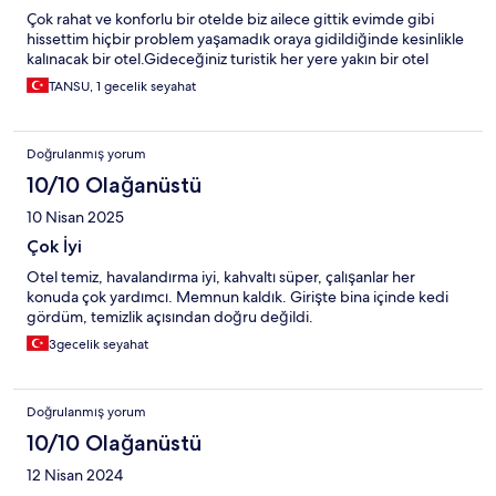
Çok rahat ve konforlu bir otelde biz ailece gittik evimde gibi
hissettim hiçbir problem yaşamadık oraya gidildiğinde kesinlikle
kalınacak bir otel.Gideceğiniz turistik her yere yakın bir otel
TANSU, 1 gecelik seyahat
Doğrulanmış yorum
10/10 Olağanüstü
10 Nisan 2025
Çok İyi
Otel temiz, havalandırma iyi, kahvaltı süper, çalışanlar her
konuda çok yardımcı. Memnun kaldık. Girişte bina içinde kedi
gördüm, temizlik açısından doğru değildi.
3gecelik seyahat
Doğrulanmış yorum
10/10 Olağanüstü
12 Nisan 2024