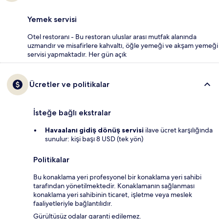
Yemek servisi
Otel restoranı - Bu restoran uluslar arası mutfak alanında
uzmandır ve misafirlere kahvaltı, öğle yemeği ve akşam yemeği
servisi yapmaktadır. Her gün açık
Ücretler ve politikalar
İsteğe bağlı ekstralar
Havaalanı gidiş dönüş servisi
ilave ücret karşılığında
sunulur: kişi başı 8 USD (tek yön)
Politikalar
Bu konaklama yeri profesyonel bir konaklama yeri sahibi
tarafından yönetilmektedir. Konaklamanın sağlanması
konaklama yeri sahibinin ticaret, işletme veya meslek
faaliyetleriyle bağlantılıdır.
Gürültüsüz odalar garanti edilemez.