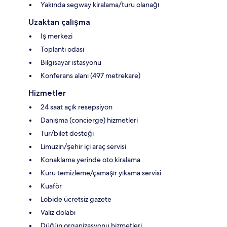
Yakında segway kiralama/turu olanağı
Uzaktan çalışma
Iş merkezi
Toplantı odası
Bilgisayar istasyonu
Konferans alanı (497 metrekare)
Hizmetler
24 saat açık resepsiyon
Danışma (concierge) hizmetleri
Tur/bilet desteği
Limuzin/şehir içi araç servisi
Konaklama yerinde oto kiralama
Kuru temizleme/çamaşır yıkama servisi
Kuaför
Lobide ücretsiz gazete
Valiz dolabı
Düğün organizasyonu hizmetleri