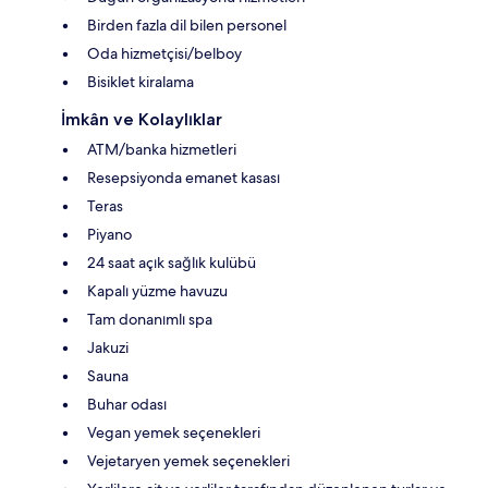
Birden fazla dil bilen personel
Oda hizmetçisi/belboy
Bisiklet kiralama
İmkân ve Kolaylıklar
ATM/banka hizmetleri
Resepsiyonda emanet kasası
Teras
Piyano
24 saat açık sağlık kulübü
Kapalı yüzme havuzu
Tam donanımlı spa
Jakuzi
Sauna
Buhar odası
Vegan yemek seçenekleri
Vejetaryen yemek seçenekleri