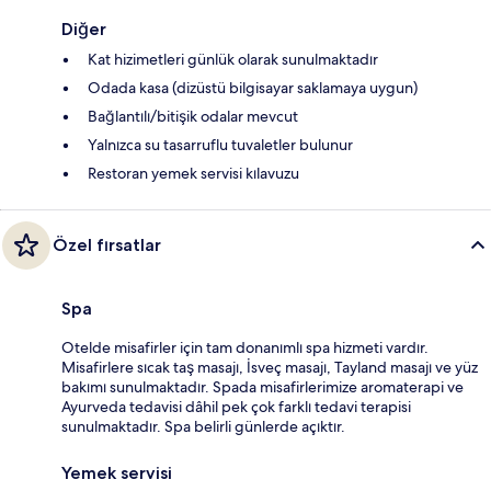
Diğer
Kat hizimetleri günlük olarak sunulmaktadır
Odada kasa (dizüstü bilgisayar saklamaya uygun)
Bağlantılı/bitişik odalar mevcut
Yalnızca su tasarruflu tuvaletler bulunur
Restoran yemek servisi kılavuzu
Özel fırsatlar
Spa
Otelde misafirler için tam donanımlı spa hizmeti vardır.
Misafirlere sıcak taş masajı, İsveç masajı, Tayland masajı ve yüz
bakımı sunulmaktadır. Spada misafirlerimize aromaterapi ve
Ayurveda tedavisi dâhil pek çok farklı tedavi terapisi
sunulmaktadır. Spa belirli günlerde açıktır.
Yemek servisi