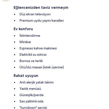
Eğlencenizden taviz vermeyin
Düz ekran televizyon
Premium uydu yayını kanalları
Ev konforu
İklimlendirme
Minibar
Espresso kahve makinesi
Elektrikli su ısıtıcısı
Bornoz ve terlik
Ütü/ütü masası (istek üzerine)
Rahat uyuyun
Anti alerjik yatak takımı
Yastık menüsü
Güneşlik/perde
Ses yalıtımlı oda
"turndown" servisi