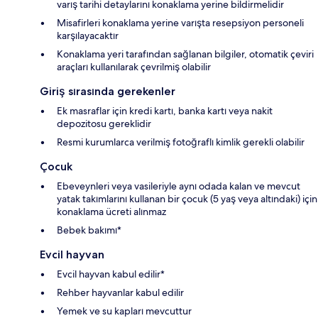
varış tarihi detaylarını konaklama yerine bildirmelidir
Misafirleri konaklama yerine varışta resepsiyon personeli
karşılayacaktır
Konaklama yeri tarafından sağlanan bilgiler, otomatik çeviri
araçları kullanılarak çevrilmiş olabilir
Giriş sırasında gerekenler
Ek masraflar için kredi kartı, banka kartı veya nakit
depozitosu gereklidir
Resmi kurumlarca verilmiş fotoğraflı kimlik gerekli olabilir
Çocuk
Ebeveynleri veya vasileriyle aynı odada kalan ve mevcut
yatak takımlarını kullanan bir çocuk (5 yaş veya altındaki) için
konaklama ücreti alınmaz
Bebek bakımı*
Evcil hayvan
Evcil hayvan kabul edilir*
Rehber hayvanlar kabul edilir
Yemek ve su kapları mevcuttur