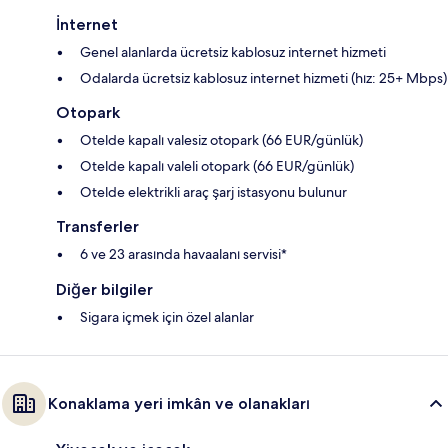
İnternet
Genel alanlarda ücretsiz kablosuz internet hizmeti
Odalarda ücretsiz kablosuz internet hizmeti (hız: 25+ Mbps)
Otopark
Otelde kapalı valesiz otopark (66 EUR/günlük)
Otelde kapalı valeli otopark (66 EUR/günlük)
Otelde elektrikli araç şarj istasyonu bulunur
Transferler
6 ve 23 arasında havaalanı servisi*
Diğer bilgiler
Sigara içmek için özel alanlar
Konaklama yeri imkân ve olanakları