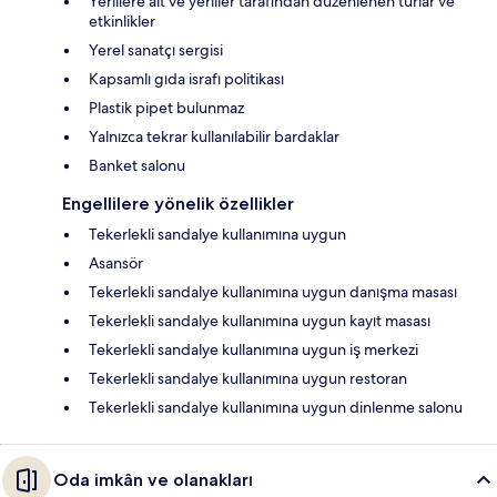
Yerlilere ait ve yerliler tarafından düzenlenen turlar ve
etkinlikler
Yerel sanatçı sergisi
Kapsamlı gıda israfı politikası
Plastik pipet bulunmaz
Yalnızca tekrar kullanılabilir bardaklar
Banket salonu
Engellilere yönelik özellikler
Tekerlekli sandalye kullanımına uygun
Asansör
Tekerlekli sandalye kullanımına uygun danışma masası
Tekerlekli sandalye kullanımına uygun kayıt masası
Tekerlekli sandalye kullanımına uygun iş merkezi
Tekerlekli sandalye kullanımına uygun restoran
Tekerlekli sandalye kullanımına uygun dinlenme salonu
Oda imkân ve olanakları