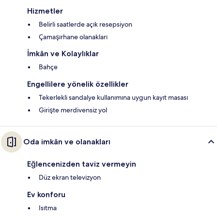
Hizmetler
Belirli saatlerde açık resepsiyon
Çamaşırhane olanakları
İmkân ve Kolaylıklar
Bahçe
Engellilere yönelik özellikler
Tekerlekli sandalye kullanımına uygun kayıt masası
Girişte merdivensiz yol
Oda imkân ve olanakları
Eğlencenizden taviz vermeyin
Düz ekran televizyon
Ev konforu
Isıtma