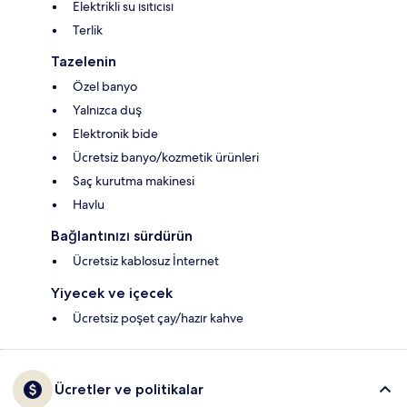
Elektrikli su ısıtıcısı
Terlik
Tazelenin
Özel banyo
Yalnızca duş
Elektronik bide
Ücretsiz banyo/kozmetik ürünleri
Saç kurutma makinesi
Havlu
Bağlantınızı sürdürün
Ücretsiz kablosuz İnternet
Yiyecek ve içecek
Ücretsiz poşet çay/hazır kahve
Ücretler ve politikalar