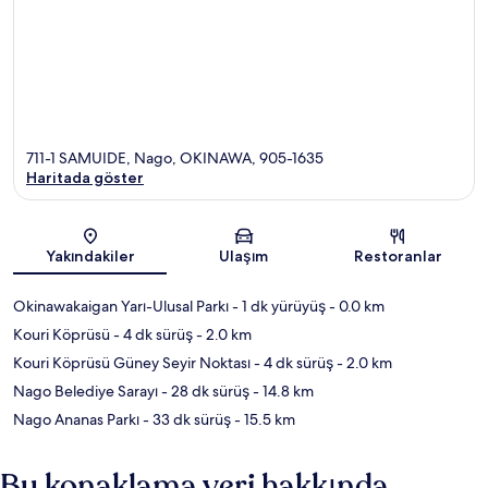
711-1 SAMUIDE, Nago, OKINAWA, 905-1635
Haritada göster
Harita
Yakındakiler
Ulaşım
Restoranlar
Okinawakaigan Yarı-Ulusal Parkı
- 1 dk yürüyüş
- 0.0 km
Kouri Köprüsü
- 4 dk sürüş
- 2.0 km
Kouri Köprüsü Güney Seyir Noktası
- 4 dk sürüş
- 2.0 km
Nago Belediye Sarayı
- 28 dk sürüş
- 14.8 km
Nago Ananas Parkı
- 33 dk sürüş
- 15.5 km
Bu konaklama yeri hakkında