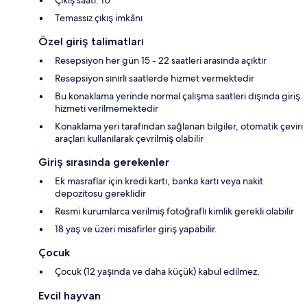
Çıkış saati: 10
Temassız çıkış imkânı
Özel giriş talimatları
Resepsiyon her gün 15 - 22 saatleri arasında açıktır
Resepsiyon sınırlı saatlerde hizmet vermektedir
Bu konaklama yerinde normal çalışma saatleri dışında giriş
hizmeti verilmemektedir
Konaklama yeri tarafından sağlanan bilgiler, otomatik çeviri
araçları kullanılarak çevrilmiş olabilir
Giriş sırasında gerekenler
Ek masraflar için kredi kartı, banka kartı veya nakit
depozitosu gereklidir
Resmi kurumlarca verilmiş fotoğraflı kimlik gerekli olabilir
18 yaş ve üzeri misafirler giriş yapabilir.
Çocuk
Çocuk (12 yaşında ve daha küçük) kabul edilmez.
Evcil hayvan