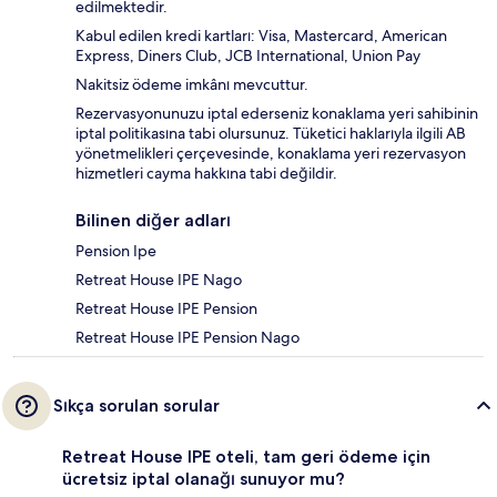
edilmektedir.
Kabul edilen kredi kartları: Visa, Mastercard, American
Express, Diners Club, JCB International, Union Pay
Nakitsiz ödeme imkânı mevcuttur.
Rezervasyonunuzu iptal ederseniz konaklama yeri sahibinin
iptal politikasına tabi olursunuz. Tüketici haklarıyla ilgili AB
yönetmelikleri çerçevesinde, konaklama yeri rezervasyon
hizmetleri cayma hakkına tabi değildir.
Bilinen diğer adları
Pension Ipe
Retreat House IPE Nago
Retreat House IPE Pension
Retreat House IPE Pension Nago
Sıkça sorulan sorular
Retreat House IPE oteli, tam geri ödeme için
ücretsiz iptal olanağı sunuyor mu?