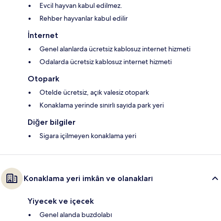
Evcil hayvan kabul edilmez.
Rehber hayvanlar kabul edilir
İnternet
Genel alanlarda ücretsiz kablosuz internet hizmeti
Odalarda ücretsiz kablosuz internet hizmeti
Otopark
Otelde ücretsiz, açık valesiz otopark
Konaklama yerinde sınırlı sayıda park yeri
Diğer bilgiler
Sigara içilmeyen konaklama yeri
Konaklama yeri imkân ve olanakları
Yiyecek ve içecek
Genel alanda buzdolabı