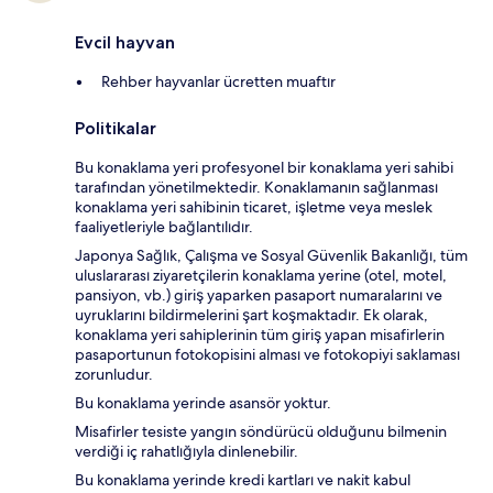
Evcil hayvan
Rehber hayvanlar ücretten muaftır
Politikalar
Bu konaklama yeri profesyonel bir konaklama yeri sahibi
tarafından yönetilmektedir. Konaklamanın sağlanması
konaklama yeri sahibinin ticaret, işletme veya meslek
faaliyetleriyle bağlantılıdır.
Japonya Sağlık, Çalışma ve Sosyal Güvenlik Bakanlığı, tüm
uluslararası ziyaretçilerin konaklama yerine (otel, motel,
pansiyon, vb.) giriş yaparken pasaport numaralarını ve
uyruklarını bildirmelerini şart koşmaktadır. Ek olarak,
konaklama yeri sahiplerinin tüm giriş yapan misafirlerin
pasaportunun fotokopisini alması ve fotokopiyi saklaması
zorunludur.
Bu konaklama yerinde asansör yoktur.
Misafirler tesiste yangın söndürücü olduğunu bilmenin
verdiği iç rahatlığıyla dinlenebilir.
Bu konaklama yerinde kredi kartları ve nakit kabul