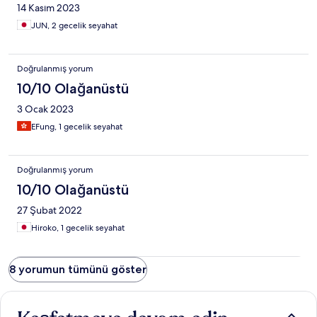
14 Kasım 2023
JUN, 2 gecelik seyahat
Doğrulanmış yorum
10/10 Olağanüstü
3 Ocak 2023
EFung, 1 gecelik seyahat
Doğrulanmış yorum
10/10 Olağanüstü
27 Şubat 2022
Hiroko, 1 gecelik seyahat
8 yorumun tümünü göster