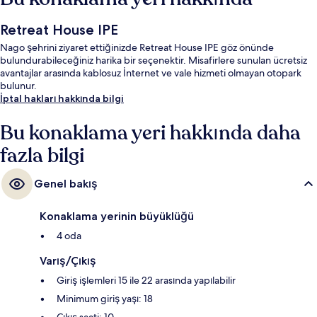
Retreat House IPE
Nago şehrini ziyaret ettiğinizde Retreat House IPE göz önünde
bulundurabileceğiniz harika bir seçenektir. Misafirlere sunulan ücretsiz
avantajlar arasında kablosuz İnternet ve vale hizmeti olmayan otopark
bulunur.
İptal hakları hakkında bilgi
Bu konaklama yeri hakkında daha
fazla bilgi
Genel bakış
Konaklama yerinin büyüklüğü
4 oda
Varış/Çıkış
Giriş işlemleri 15 ile 22 arasında yapılabilir
Minimum giriş yaşı: 18