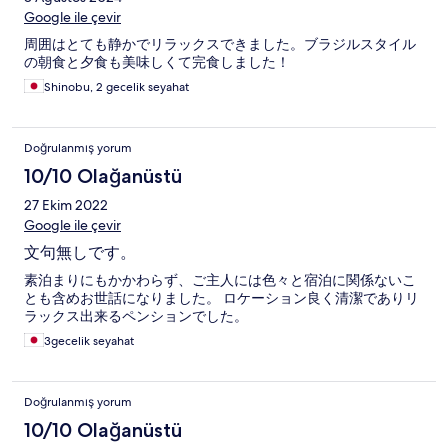
Google ile çevir
周囲はとても静かでリラックスできました。ブラジルスタイル
の朝食と夕食も美味しくて完食しました！
Shinobu, 2 gecelik seyahat
Doğrulanmış yorum
10/10 Olağanüstü
27 Ekim 2022
Google ile çevir
文句無しです。
素泊まりにもかかわらず、ご主人には色々と宿泊に関係ないこ
とも含めお世話になりました。 ロケーション良く清潔でありリ
ラックス出来るペンションでした。
3gecelik seyahat
Doğrulanmış yorum
10/10 Olağanüstü