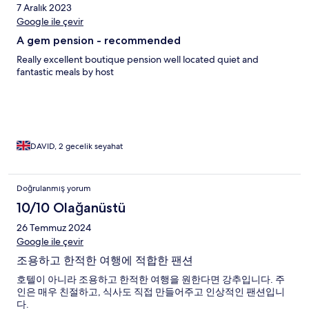
7 Aralık 2023
Google ile çevir
A gem pension - recommended
Really excellent boutique pension well located quiet and
fantastic meals by host
DAVID, 2 gecelik seyahat
Doğrulanmış yorum
10/10 Olağanüstü
26 Temmuz 2024
Google ile çevir
조용하고 한적한 여행에 적합한 팬션
호텔이 아니라 조용하고 한적한 여행을 원한다면 강추입니다. 주
인은 매우 친절하고, 식사도 직접 만들어주고 인상적인 팬션입니
다.