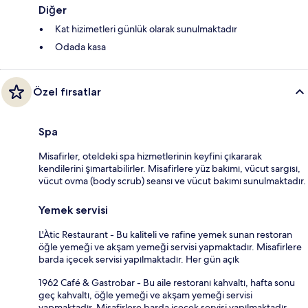
Diğer
Kat hizimetleri günlük olarak sunulmaktadır
Odada kasa
Özel fırsatlar
Spa
Misafirler, oteldeki spa hizmetlerinin keyfini çıkararak
kendilerini şımartabilirler. Misafirlere yüz bakımı, vücut sargısı,
vücut ovma (body scrub) seansı ve vücut bakımı sunulmaktadır.
Yemek servisi
L'Àtic Restaurant - Bu kaliteli ve rafine yemek sunan restoran
öğle yemeği ve akşam yemeği servisi yapmaktadır. Misafirlere
barda içecek servisi yapılmaktadır. Her gün açık
1962 Café & Gastrobar - Bu aile restoranı kahvaltı, hafta sonu
geç kahvaltı, öğle yemeği ve akşam yemeği servisi
yapmaktadır. Misafirlere barda içecek servisi yapılmaktadır.