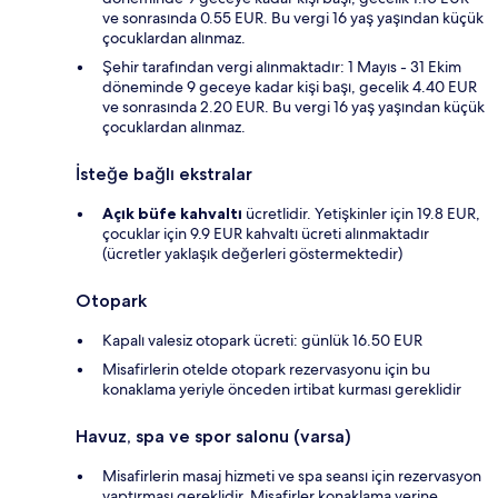
ve sonrasında 0.55 EUR. Bu vergi 16 yaş yaşından küçük
çocuklardan alınmaz.
Şehir tarafından vergi alınmaktadır: 1 Mayıs - 31 Ekim
döneminde 9 geceye kadar kişi başı, gecelik 4.40 EUR
ve sonrasında 2.20 EUR. Bu vergi 16 yaş yaşından küçük
çocuklardan alınmaz.
İsteğe bağlı ekstralar
Açık büfe kahvaltı
ücretlidir. Yetişkinler için 19.8 EUR,
çocuklar için 9.9 EUR kahvaltı ücreti alınmaktadır
(ücretler yaklaşık değerleri göstermektedir)
Otopark
Kapalı valesiz otopark ücreti: günlük 16.50 EUR
Misafirlerin otelde otopark rezervasyonu için bu
konaklama yeriyle önceden irtibat kurması gereklidir
Havuz, spa ve spor salonu (varsa)
Misafirlerin masaj hizmeti ve spa seansı için rezervasyon
yaptırması gereklidir. Misafirler konaklama yerine