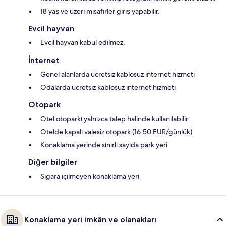
18 yaş ve üzeri misafirler giriş yapabilir.
Evcil hayvan
Evcil hayvan kabul edilmez.
İnternet
Genel alanlarda ücretsiz kablosuz internet hizmeti
Odalarda ücretsiz kablosuz internet hizmeti
Otopark
Otel otoparkı yalnızca talep halinde kullanılabilir
Otelde kapalı valesiz otopark (16.50 EUR/günlük)
Konaklama yerinde sınırlı sayıda park yeri
Diğer bilgiler
Sigara içilmeyen konaklama yeri
Konaklama yeri imkân ve olanakları