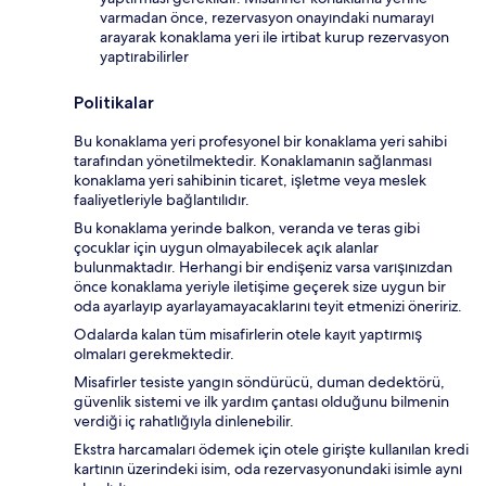
varmadan önce, rezervasyon onayındaki numarayı
arayarak konaklama yeri ile irtibat kurup rezervasyon
yaptırabilirler
Politikalar
Bu konaklama yeri profesyonel bir konaklama yeri sahibi
tarafından yönetilmektedir. Konaklamanın sağlanması
konaklama yeri sahibinin ticaret, işletme veya meslek
faaliyetleriyle bağlantılıdır.
Bu konaklama yerinde balkon, veranda ve teras gibi
çocuklar için uygun olmayabilecek açık alanlar
bulunmaktadır. Herhangi bir endişeniz varsa varışınızdan
önce konaklama yeriyle iletişime geçerek size uygun bir
oda ayarlayıp ayarlayamayacaklarını teyit etmenizi öneririz.
Odalarda kalan tüm misafirlerin otele kayıt yaptırmış
olmaları gerekmektedir.
Misafirler tesiste yangın söndürücü, duman dedektörü,
güvenlik sistemi ve ilk yardım çantası olduğunu bilmenin
verdiği iç rahatlığıyla dinlenebilir.
Ekstra harcamaları ödemek için otele girişte kullanılan kredi
kartının üzerindeki isim, oda rezervasyonundaki isimle aynı