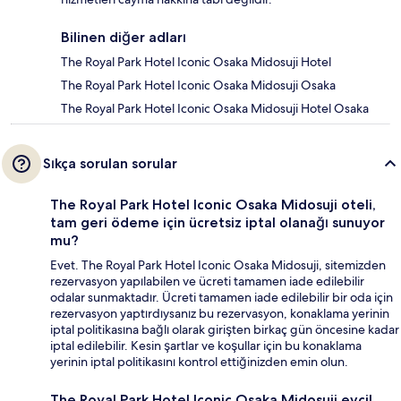
Bilinen diğer adları
The Royal Park Hotel Iconic Osaka Midosuji Hotel
The Royal Park Hotel Iconic Osaka Midosuji Osaka
The Royal Park Hotel Iconic Osaka Midosuji Hotel Osaka
Sıkça sorulan sorular
The Royal Park Hotel Iconic Osaka Midosuji oteli,
tam geri ödeme için ücretsiz iptal olanağı sunuyor
mu?
Evet. The Royal Park Hotel Iconic Osaka Midosuji, sitemizden
rezervasyon yapılabilen ve ücreti tamamen iade edilebilir
odalar sunmaktadır. Ücreti tamamen iade edilebilir bir oda için
rezervasyon yaptırdıysanız bu rezervasyon, konaklama yerinin
iptal politikasına bağlı olarak girişten birkaç gün öncesine kadar
iptal edilebilir. Kesin şartlar ve koşullar için bu konaklama
yerinin iptal politikasını kontrol ettiğinizden emin olun.
The Royal Park Hotel Iconic Osaka Midosuji evcil