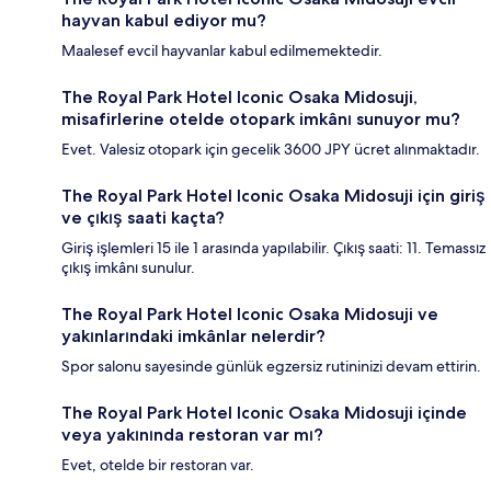
hayvan kabul ediyor mu?
Maalesef evcil hayvanlar kabul edilmemektedir.
The Royal Park Hotel Iconic Osaka Midosuji,
misafirlerine otelde otopark imkânı sunuyor mu?
Evet. Valesiz otopark için gecelik 3600 JPY ücret alınmaktadır.
The Royal Park Hotel Iconic Osaka Midosuji için giriş
ve çıkış saati kaçta?
Giriş işlemleri 15 ile 1 arasında yapılabilir. Çıkış saati: 11. Temassız
çıkış imkânı sunulur.
The Royal Park Hotel Iconic Osaka Midosuji ve
yakınlarındaki imkânlar nelerdir?
Spor salonu sayesinde günlük egzersiz rutininizi devam ettirin.
The Royal Park Hotel Iconic Osaka Midosuji içinde
veya yakınında restoran var mı?
Evet, otelde bir restoran var.