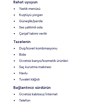
Rahat uyuyun
Yastık menüsü
Kuştüyü yorgan
Güneşlik/perde
Ses yalıtımlı oda
Çarşaf takımı verilir
Tazelenin
Duş/küvet kombinasyonu
Bide
Ücretsiz banyo/kozmetik ürünleri
Saç kurutma makinesi
Havlu
Tuvalet kâğıdı
Bağlantınızı sürdürün
Ücretsiz kablosuz İnternet
Telefon