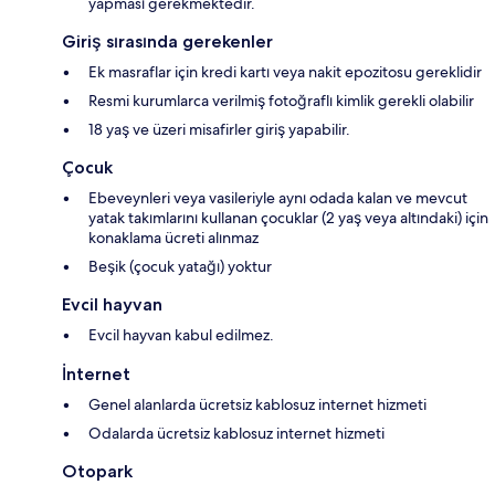
yapması gerekmektedir.
Giriş sırasında gerekenler
Ek masraflar için kredi kartı veya nakit epozitosu gereklidir
Resmi kurumlarca verilmiş fotoğraflı kimlik gerekli olabilir
18 yaş ve üzeri misafirler giriş yapabilir.
Çocuk
Ebeveynleri veya vasileriyle aynı odada kalan ve mevcut
yatak takımlarını kullanan çocuklar (2 yaş veya altındaki) için
konaklama ücreti alınmaz
Beşik (çocuk yatağı) yoktur
Evcil hayvan
Evcil hayvan kabul edilmez.
İnternet
Genel alanlarda ücretsiz kablosuz internet hizmeti
Odalarda ücretsiz kablosuz internet hizmeti
Otopark