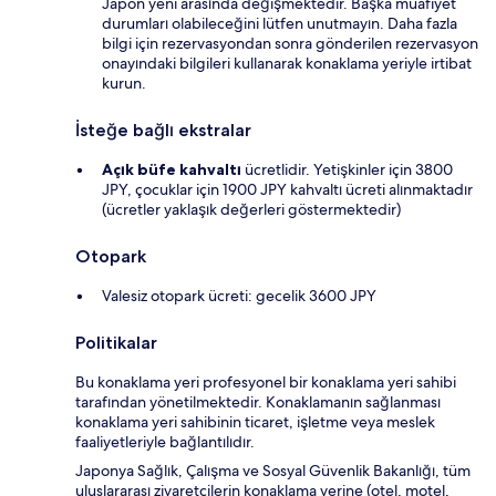
Japon yeni arasında değişmektedir. Başka muafiyet
durumları olabileceğini lütfen unutmayın. Daha fazla
bilgi için rezervasyondan sonra gönderilen rezervasyon
onayındaki bilgileri kullanarak konaklama yeriyle irtibat
kurun.
İsteğe bağlı ekstralar
Açık büfe kahvaltı
ücretlidir. Yetişkinler için 3800
JPY, çocuklar için 1900 JPY kahvaltı ücreti alınmaktadır
(ücretler yaklaşık değerleri göstermektedir)
Otopark
Valesiz otopark ücreti: gecelik 3600 JPY
Politikalar
Bu konaklama yeri profesyonel bir konaklama yeri sahibi
tarafından yönetilmektedir. Konaklamanın sağlanması
konaklama yeri sahibinin ticaret, işletme veya meslek
faaliyetleriyle bağlantılıdır.
Japonya Sağlık, Çalışma ve Sosyal Güvenlik Bakanlığı, tüm
uluslararası ziyaretçilerin konaklama yerine (otel, motel,