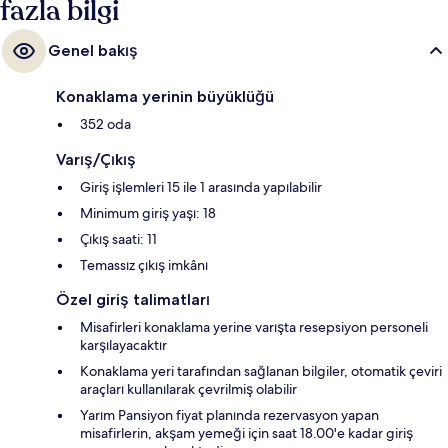
fazla bilgi
Genel bakış
Konaklama yerinin büyüklüğü
352 oda
Varış/Çıkış
Giriş işlemleri 15 ile 1 arasında yapılabilir
Minimum giriş yaşı: 18
Çıkış saati: 11
Temassız çıkış imkânı
Özel giriş talimatları
Misafirleri konaklama yerine varışta resepsiyon personeli
karşılayacaktır
Konaklama yeri tarafından sağlanan bilgiler, otomatik çeviri
araçları kullanılarak çevrilmiş olabilir
Yarım Pansiyon fiyat planında rezervasyon yapan
misafirlerin, akşam yemeği için saat 18.00'e kadar giriş