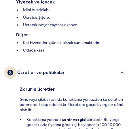
Yiyecek ve içecek
Mini buzdolabı
Ücretsiz şişe su
Ücretsiz poşet çay/hazır kahve
Diğer
Kat hizimetleri günlük olarak sunulmaktadır
Odada kasa
Ücretler ve politikalar
Zorunlu ücretler
Giriş veya çıkış sırasında konaklama yeri sizden şu ücretleri
ödemenizi talep edecektir. Ücretlere geçerli vergiler dâhil
olabilir:
Konaklama yerinde
şehir vergisi
alınabilir. Bu vergi
gecelik oda fiyatına göre kişi başı gecelik 100-10.000