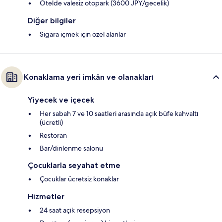
Otelde valesiz otopark (3600 JPY/gecelik)
Diğer bilgiler
Sigara içmek için özel alanlar
Konaklama yeri imkân ve olanakları
Yiyecek ve içecek
Her sabah 7 ve 10 saatleri arasında açık büfe kahvaltı
(ücretli)
Restoran
Bar/dinlenme salonu
Çocuklarla seyahat etme
Çocuklar ücretsiz konaklar
Hizmetler
24 saat açık resepsiyon