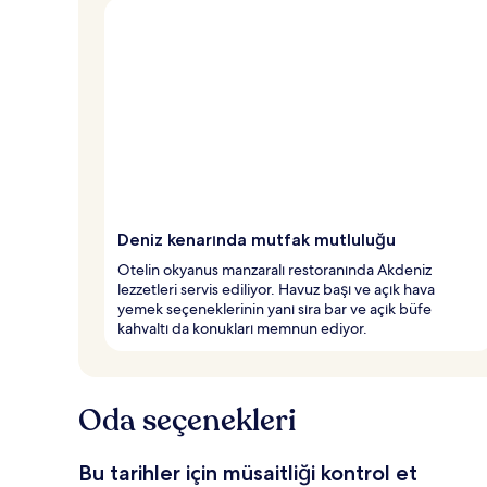
Deniz kenarında mutfak mutluluğu
Otelin okyanus manzaralı restoranında Akdeniz
lezzetleri servis ediliyor. Havuz başı ve açık hava
yemek seçeneklerinin yanı sıra bar ve açık büfe
kahvaltı da konukları memnun ediyor.
Oda seçenekleri
Bu tarihler için müsaitliği kontrol et