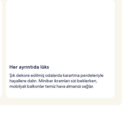
Her ayrıntıda lüks
Şık dekore edilmiş odalarda karartma perdeleriyle
hayallere dalın. Minibar ikramları sizi beklerken,
mobilyalı balkonlar temiz hava almanızı sağlar.