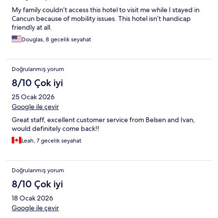
My family couldn’t access this hotel to visit me while I stayed in
Cancun because of mobility issues. This hotel isn’t handicap
friendly at all.
Douglas, 8 gecelik seyahat
Doğrulanmış yorum
8/10 Çok iyi
25 Ocak 2026
Google ile çevir
Great staff, excellent customer service from Belsen and Ivan,
would definitely come back!!
Leah, 7 gecelik seyahat
Doğrulanmış yorum
8/10 Çok iyi
18 Ocak 2026
Google ile çevir