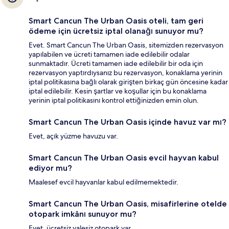
Smart Cancun The Urban Oasis oteli, tam geri
ödeme için ücretsiz iptal olanağı sunuyor mu?
Evet. Smart Cancun The Urban Oasis, sitemizden rezervasyon
yapılabilen ve ücreti tamamen iade edilebilir odalar
sunmaktadır. Ücreti tamamen iade edilebilir bir oda için
rezervasyon yaptırdıysanız bu rezervasyon, konaklama yerinin
iptal politikasına bağlı olarak girişten birkaç gün öncesine kadar
iptal edilebilir. Kesin şartlar ve koşullar için bu konaklama
yerinin iptal politikasını kontrol ettiğinizden emin olun.
Smart Cancun The Urban Oasis içinde havuz var mı?
Evet, açık yüzme havuzu var.
Smart Cancun The Urban Oasis evcil hayvan kabul
ediyor mu?
Maalesef evcil hayvanlar kabul edilmemektedir.
Smart Cancun The Urban Oasis, misafirlerine otelde
otopark imkânı sunuyor mu?
Evet, ücretsiz valesiz otopark var.