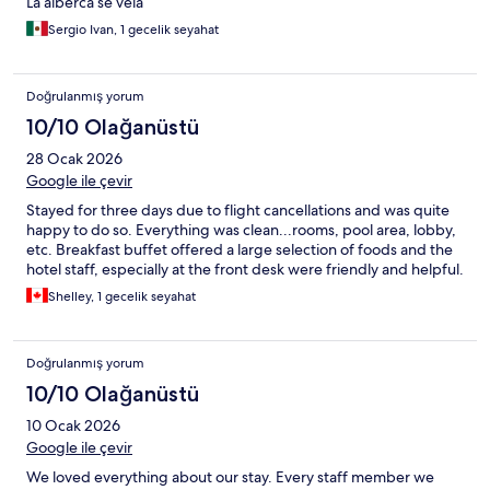
La alberca se veía
Sergio Ivan, 1 gecelik seyahat
Doğrulanmış yorum
10/10 Olağanüstü
28 Ocak 2026
Google ile çevir
Stayed for three days due to flight cancellations and was quite
happy to do so. Everything was clean...rooms, pool area, lobby,
etc. Breakfast buffet offered a large selection of foods and the
hotel staff, especially at the front desk were friendly and helpful.
Shelley, 1 gecelik seyahat
Doğrulanmış yorum
10/10 Olağanüstü
10 Ocak 2026
Google ile çevir
We loved everything about our stay. Every staff member we