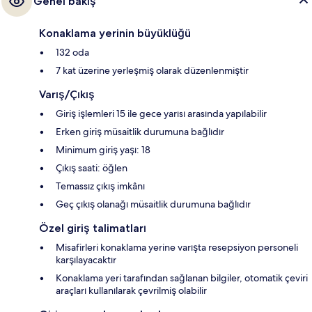
Genel bakış
Konaklama yerinin büyüklüğü
132 oda
7 kat üzerine yerleşmiş olarak düzenlenmiştir
Varış/Çıkış
Giriş işlemleri 15 ile gece yarısı arasında yapılabilir
Erken giriş müsaitlik durumuna bağlıdır
Minimum giriş yaşı: 18
Çıkış saati: öğlen
Temassız çıkış imkânı
Geç çıkış olanağı müsaitlik durumuna bağlıdır
Özel giriş talimatları
Misafirleri konaklama yerine varışta resepsiyon personeli
karşılayacaktır
Konaklama yeri tarafından sağlanan bilgiler, otomatik çeviri
araçları kullanılarak çevrilmiş olabilir