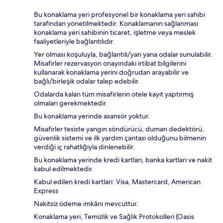
Bu konaklama yeri profesyonel bir konaklama yeri sahibi
tarafından yönetilmektedir. Konaklamanın sağlanması
konaklama yeri sahibinin ticaret, işletme veya meslek
faaliyetleriyle bağlantılıdır.
Yer olması koşuluyla, bağlantılı/yan yana odalar sunulabilir.
Misafirler rezervasyon onayındaki irtibat bilgilerini
kullanarak konaklama yerini doğrudan arayabilir ve
bağlı/birleşik odalar talep edebilir.
Odalarda kalan tüm misafirlerin otele kayıt yaptırmış
olmaları gerekmektedir.
Bu konaklama yerinde asansör yoktur.
Misafirler tesiste yangın söndürücü, duman dedektörü,
güvenlik sistemi ve ilk yardım çantası olduğunu bilmenin
verdiği iç rahatlığıyla dinlenebilir.
Bu konaklama yerinde kredi kartları, banka kartları ve nakit
kabul edilmektedir.
Kabul edilen kredi kartları: Visa, Mastercard, American
Express
Nakitsiz ödeme imkânı mevcuttur.
Konaklama yeri, Temizlik ve Sağlık Protokolleri (Oasis