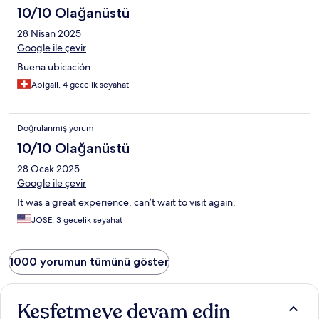
10/10 Olağanüstü
28 Nisan 2025
Google ile çevir
Buena ubicación
Abigail, 4 gecelik seyahat
Doğrulanmış yorum
10/10 Olağanüstü
28 Ocak 2025
Google ile çevir
It was a great experience, can’t wait to visit again.
JOSE, 3 gecelik seyahat
1000 yorumun tümünü göster
Keşfetmeye devam edin