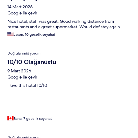
14 Mart 2026
Google ile çevir
Nice hotel, staff was great. Good walking distance from
restaurants and a great supermarket. Would def stay again.
Jason, 10 gecelik seyahat
Doğrulanmış yorum
10/10 Olağanüstü
9 Mart 2026
Google ile çevir
I love this hotel 10/10
Bana, 7 gecelik seyahat
Doğrulanmış yorum