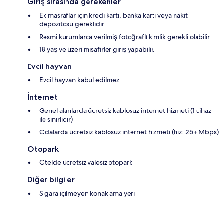
Giriş sırasında gerekenler
Ek masraflar için kredi kartı, banka kartı veya nakit
depozitosu gereklidir
Resmi kurumlarca verilmiş fotoğraflı kimlik gerekli olabilir
18 yaş ve üzeri misafirler giriş yapabilir.
Evcil hayvan
Evcil hayvan kabul edilmez.
İnternet
Genel alanlarda ücretsiz kablosuz internet hizmeti (1 cihaz
ile sınırlıdır)
Odalarda ücretsiz kablosuz internet hizmeti (hız: 25+ Mbps)
Otopark
Otelde ücretsiz valesiz otopark
Diğer bilgiler
Sigara içilmeyen konaklama yeri