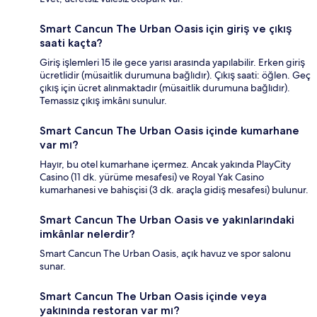
Smart Cancun The Urban Oasis için giriş ve çıkış
saati kaçta?
Giriş işlemleri 15 ile gece yarısı arasında yapılabilir. Erken giriş
ücretlidir (müsaitlik durumuna bağlıdır). Çıkış saati: öğlen. Geç
çıkış için ücret alınmaktadır (müsaitlik durumuna bağlıdır).
Temassız çıkış imkânı sunulur.
Smart Cancun The Urban Oasis içinde kumarhane
var mı?
Hayır, bu otel kumarhane içermez. Ancak yakında PlayCity
Casino (11 dk. yürüme mesafesi) ve Royal Yak Casino
kumarhanesi ve bahisçisi (3 dk. araçla gidiş mesafesi) bulunur.
Smart Cancun The Urban Oasis ve yakınlarındaki
imkânlar nelerdir?
Smart Cancun The Urban Oasis, açık havuz ve spor salonu
sunar.
Smart Cancun The Urban Oasis içinde veya
yakınında restoran var mı?