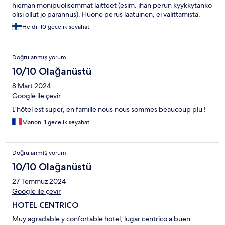
hieman monipuolisemmat laitteet (esim. ihan perun kyykkytanko
olisi ollut jo parannus). Huone perus laatuinen, ei valittamista.
Heidi, 10 gecelik seyahat
Doğrulanmış yorum
10/10 Olağanüstü
8 Mart 2024
Google ile çevir
L’hôtel est super, en famille nous nous sommes beaucoup plu !
Manon, 1 gecelik seyahat
Doğrulanmış yorum
10/10 Olağanüstü
27 Temmuz 2024
Google ile çevir
HOTEL CENTRICO
Muy agradable y confortable hotel, lugar centrico a buen