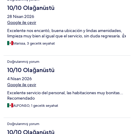
10/10 Olağanüstü
28 Nisan 2026
Google ile çevir
Excelente nos encantó, buena ubicación y lindas amenidades,
limpieza muy bien al igual que el servicio, sin duda regresaría. 👍
Marissa, 3 gecelik seyahat
Doğrulanmış yorum
10/10 Olağanüstü
4 Nisan 2026
Google ile çevir
Excelente servicio del personal, las habitaciones muy bonitas...
Recomendado
ALFONSO, 1 gecelik seyahat
Doğrulanmış yorum
10/10 Olağanüstü