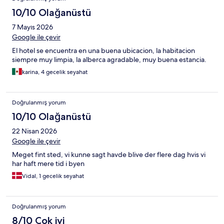
10/10 Olağanüstü
7 Mayıs 2026
Google ile çevir
El hotel se encuentra en una buena ubicacion, la habitacion
siempre muy limpia, la alberca agradable, muy buena estancia.
karina, 4 gecelik seyahat
Doğrulanmış yorum
10/10 Olağanüstü
22 Nisan 2026
Google ile çevir
Meget fint sted, vi kunne sagt havde blive der flere dag hvis vi
har haft mere tid i byen
Vidal, 1 gecelik seyahat
Doğrulanmış yorum
8/10 Çok iyi