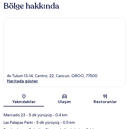
Bölge hakkında
Av Tulum 13-14, Centro, 22, Cancun, QROO, 77500
Haritada göster
Harita
Yakındakiler
Ulaşım
Restoranlar
Mercado 23
- 5 dk yürüyüş
- 0.4 km
Las Palapas Parkı
- 5 dk yürüyüş
- 0.5 km