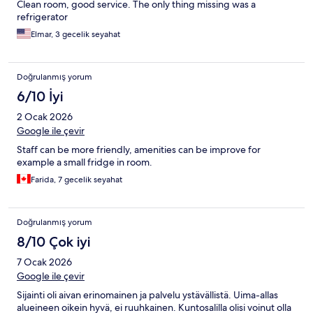
Clean room, good service. The only thing missing was a
refrigerator
Elmar, 3 gecelik seyahat
Doğrulanmış yorum
6/10 İyi
2 Ocak 2026
Google ile çevir
Staff can be more friendly, amenities can be improve for
example a small fridge in room.
Farida, 7 gecelik seyahat
Doğrulanmış yorum
8/10 Çok iyi
7 Ocak 2026
Google ile çevir
Sijainti oli aivan erinomainen ja palvelu ystävällistä. Uima-allas
alueineen oikein hyvä, ei ruuhkainen. Kuntosalilla olisi voinut olla