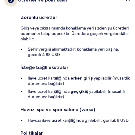
Zorunlu ücretler
Giriş veya çıkış sırasında konaklama yeri sizden şu ücretleri
ödemenizi talep edecektir. Ücretlere geçerli vergiler dâhil
olabilir:
Şehir vergisi alınmaktadır: konaklama yeri başına,
gecelik 4.88 USD
İsteğe bağlı ekstralar
İlave ücret karşılığında
erken giriş
yapılabilir (müsaitlik
durumuna bağlıdır)
İlave ücret karşılığında
geç çıkış
yapılabilir (müsaitlik
durumuna bağlıdır)
Havuz, spa ve spor salonu (varsa)
Havuza ilave ücret karşılığında girilebilir: günlük 8 USD
Politikalar