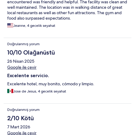
encountered was friendly and helpful. The facility was clean and
well maintained. The location was in walking distance of great
local restaurants as well as other fun attractions. The gym and
food also surpassed expectations.
Jeanne, 4 gecelik seyahat
Doğrulanmış yorum
10/10 Olağanüstü
26 Nisan 2025
Google ile çevir
Excelente servicio.
Excelente hotel, muy bonito, cómodo y limpio.
Jose de Jesus, 4 gecelik seyahat
Doğrulanmış yorum
2/10 Kötü
7 Mart 2026
Google ile çevir