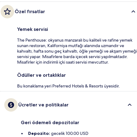
Özel fırsatlar
Yemek servisi
The Penthouse: okyanus manzaralı bu kaliteli ve rafine yemek
sunan restoran, Kaliforniya mutfağı alanında uzmandır ve
kahvaltı, hafta sonu geç kahvaltı, öğle yemeği ve akşam yemeği
servisi yapar. Misafirlere barda içecek servisi yapılmaktadır.
Misafirler için indirimli içki saati servisi mevcuttur.
Ödüller ve ortaklıklar
Bu konaklama yeri Preferred Hotels & Resorts üyesidir.
Ücretler ve politikalar
Geri ödemeli depozitolar
Depozito:
gecelik 100.00 USD