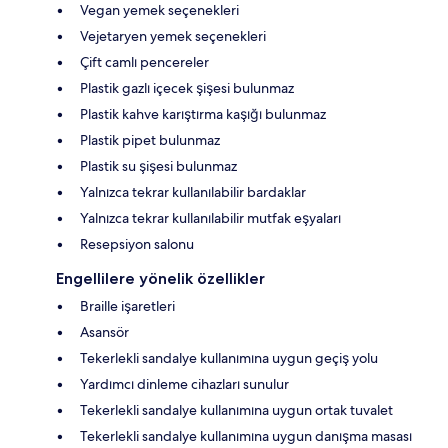
Vegan yemek seçenekleri
Vejetaryen yemek seçenekleri
Çift camlı pencereler
Plastik gazlı içecek şişesi bulunmaz
Plastik kahve karıştırma kaşığı bulunmaz
Plastik pipet bulunmaz
Plastik su şişesi bulunmaz
Yalnızca tekrar kullanılabilir bardaklar
Yalnızca tekrar kullanılabilir mutfak eşyaları
Resepsiyon salonu
Engellilere yönelik özellikler
Braille işaretleri
Asansör
Tekerlekli sandalye kullanımına uygun geçiş yolu
Yardımcı dinleme cihazları sunulur
Tekerlekli sandalye kullanımına uygun ortak tuvalet
Tekerlekli sandalye kullanımına uygun danışma masası