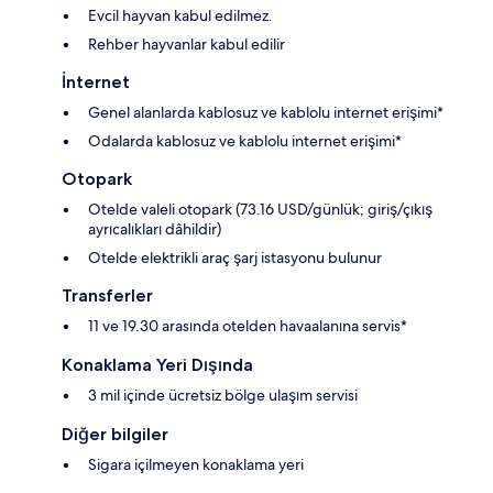
Evcil hayvan kabul edilmez.
Rehber hayvanlar kabul edilir
İnternet
Genel alanlarda kablosuz ve kablolu internet erişimi*
Odalarda kablosuz ve kablolu internet erişimi*
Otopark
Otelde valeli otopark (73.16 USD/günlük; giriş/çıkış
ayrıcalıkları dâhildir)
Otelde elektrikli araç şarj istasyonu bulunur
Transferler
11 ve 19.30 arasında otelden havaalanına servis*
Konaklama Yeri Dışında
3 mil içinde ücretsiz bölge ulaşım servisi
Diğer bilgiler
Sigara içilmeyen konaklama yeri