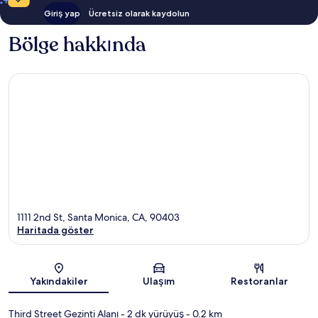
Giriş yap
Ücretsiz olarak kaydolun
Bölge hakkında
1111 2nd St, Santa Monica, CA, 90403
Haritada göster
Harita
Yakındakiler
Ulaşım
Restoranlar
Third Street Gezinti Alanı
- 2 dk yürüyüş
- 0.2 km