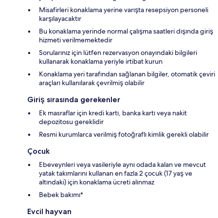
Misafirleri konaklama yerine varışta resepsiyon personeli
karşılayacaktır
Bu konaklama yerinde normal çalışma saatleri dışında giriş
hizmeti verilmemektedir
Sorularınız için lütfen rezervasyon onayındaki bilgileri
kullanarak konaklama yeriyle irtibat kurun
Konaklama yeri tarafından sağlanan bilgiler, otomatik çeviri
araçları kullanılarak çevrilmiş olabilir
Giriş sırasında gerekenler
Ek masraflar için kredi kartı, banka kartı veya nakit
depozitosu gereklidir
Resmi kurumlarca verilmiş fotoğraflı kimlik gerekli olabilir
Çocuk
Ebeveynleri veya vasileriyle aynı odada kalan ve mevcut
yatak takımlarını kullanan en fazla 2 çocuk (17 yaş ve
altındaki) için konaklama ücreti alınmaz
Bebek bakımı*
Evcil hayvan