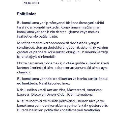
73.16 USD
Politikalar
Bu konaklama yeri profesyonel bir konaklama yeri sahibi
tarafından yönetilmektedir. Konaklamanın sağlanması
konaklama yeri sahibinin ticaret, işletme veya meslek
faaliyetleriyle bağlantılıdır.
Misafirler tesiste karbonmonoksit dedektörü, yangın
söndürücü, duman dedektörü, güvenlik sistemi, ilk yardım
çantası ve pencere korkulukları olduğunu bilmenin verdiği
iç rahatlığıyla dinlenebilir.
Ekstra harcamaları ödemek için otele girişte kullanılan kredi
kartının üzerindeki isim, oda rezervasyonundaki isimle aynı
olmalıdır.
Bu konaklama yerinde kredi kartları ve banka kartları kabul
edilmektedir. Nakit kabul edilmez.
Kabul edilen kredi kartları: Visa, Mastercard, American
Express, Discover, Diners Club, JCB International
Kültürel normlar ve misafir politikaları ülkeden ülkeye ve
konaklama yerinden konaklama yerine farklılık gösterebilir.
Burada belirtilen politikalar konaklama yeri tarafından