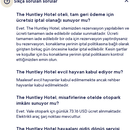
Sıkça sorulan sorular
The Huntley Hotel oteli, tam geri ödeme için
ücretsiz iptal olanağı sunuyor mu?
Evet. The Huntley Hotel, sitemizden rezervasyon yapılabilen ve
ücreti tamamen iade edilebilir odalar sunmaktadır. Ücreti
tamamen iade edilebilir bir oda için rezervasyon yaptırdıysanız
bu rezervasyon, konaklama yerinin iptal politikasına bağlı olarak
girişten birkaç gün öncesine kadar iptal edilebilir. Kesin şartlar
ve koşullar için bu konaklama yerinin iptal politikasını kontrol
ettiğinizden emin olun.
The Huntley Hotel evcil hayvan kabul ediyor mu?
Maalesef evcil hayvanlar kabul edilmemekte ancak rehber
hayvanlar kabul edilmektedir.
The Huntley Hotel, misafirlerine otelde otopark
imkânı sunuyor mu?
Evet. Vale otopark içn günlük 73.16 USD ücret alınmaktadır.
Elektrikli araç şarj noktası mevcuttur.
The Huntley Hotel havaalanı gidiş dönüş servisi