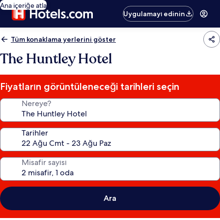
Ana içeriğe atla
Uygulamayı edinin
Tüm konaklama yerlerini göster
The Huntley Hotel
Fiyatların görüntüleneceği tarihleri seçin
Nereye?
Tarihler
Misafir sayısı
Ara