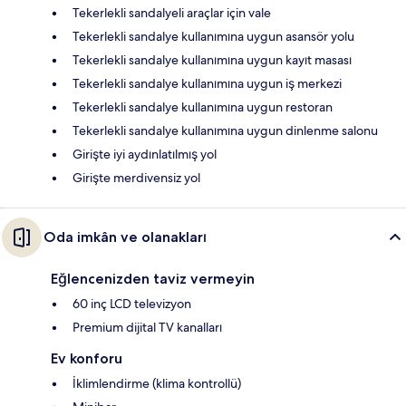
Tekerlekli sandalyeli araçlar için vale
Tekerlekli sandalye kullanımına uygun asansör yolu
Tekerlekli sandalye kullanımına uygun kayıt masası
Tekerlekli sandalye kullanımına uygun iş merkezi
Tekerlekli sandalye kullanımına uygun restoran
Tekerlekli sandalye kullanımına uygun dinlenme salonu
Girişte iyi aydınlatılmış yol
Girişte merdivensiz yol
Oda imkân ve olanakları
Eğlencenizden taviz vermeyin
60 inç LCD televizyon
Premium dijital TV kanalları
Ev konforu
İklimlendirme (klima kontrollü)