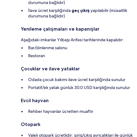
durumuna bağlıdır)
İlave ücret karşılığında
geç çıkış
yapılabilir (müsaitlik
durumuna bağlıdır)
Yenileme çalışmaları ve kapanışlar
Aşağıdaki imkanlar Yılbaşı Arifesi tarihlerinde kapalıdır:
Bar/dinlenme salonu
Restoran
Çocuklar ve ilave yataklar
Odada çocuk bakımı ilave ücret karşılığında sunulur
Portatif/ek yatak günlük 30.0 USD karşılığında sunulur
Evcil hayvan
Rehber hayvanlar ücretten muaftır
Otopark
Valeli otopark ücretlidir: giriş/çıkış ayrıcalıkları ile günlük