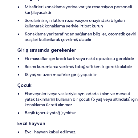
Misafirleri konaklama yerine varışta resepsiyon personeli
karşılayacaktır
Sorularınız için lütfen rezervasyon onayındaki bilgileri
kullanarak konaklama yeriyle irtibat kurun
Konaklama yeri tarafından sağlanan bilgiler, otomatik çeviri
araçları kullanılarak çevrilmiş olabilir
Giriş sırasında gerekenler
Ek masraflar için kredi kartı veya nakit epozitosu gereklidir
Resmi kurumlarca verilmiş fotoğraflı kimlik gerekli olabilir
18 yaş ve üzeri misafirler giriş yapabilir.
Çocuk
Ebeveynleri veya vasileriyle aynı odada kalan ve mevcut
yatak takımlarını kullanan bir çocuk (5 yaş veya altındaki) için
konaklama ücreti alınmaz
Beşik (çocuk yatağı) yoktur
Evcil hayvan
Evcil hayvan kabul edilmez.