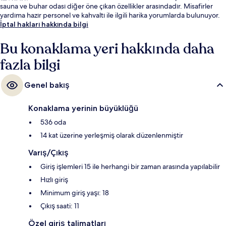
sauna ve buhar odası diğer öne çıkan özellikler arasındadır. Misafirler
yardıma hazır personel ve kahvaltı ile ilgili harika yorumlarda bulunuyor.
İptal hakları hakkında bilgi
Bu konaklama yeri hakkında daha
fazla bilgi
Genel bakış
Konaklama yerinin büyüklüğü
536 oda
14 kat üzerine yerleşmiş olarak düzenlenmiştir
Varış/Çıkış
Giriş işlemleri 15 ile herhangi bir zaman arasında yapılabilir
Hızlı giriş
Minimum giriş yaşı: 18
Çıkış saati: 11
Özel giriş talimatları