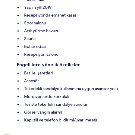
Yapım yılı 2019
Resepsiyonda emanet kasası
Spor salonu
Açık yüzme havuzu
Sauna
Buhar odası
Resepsiyon salonu
Engellilere yönelik özellikler
Braille işaretleri
Asansör
Tekerlekli sandalye kullanımına uygun asansör yolu
Merdivenlerde korkuluk
Tesiste tekerlekli sandalye sunulur
Görsel yangın alarmı
Kapı zili ve telefon bildirimi/uyarı mesajı