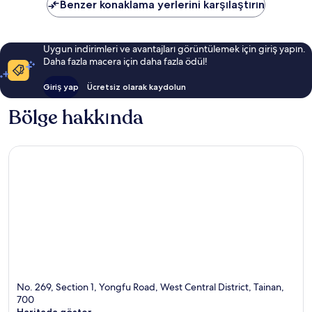
Benzer konaklama yerlerini karşılaştırın
Uygun indirimleri ve avantajları görüntülemek için giriş yapın.
Daha fazla macera için daha fazla ödül!
Giriş yap
Ücretsiz olarak kaydolun
Bölge hakkında
No. 269, Section 1, Yongfu Road, West Central District, Tainan,
700
Haritada göster