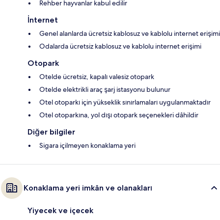
Rehber hayvanlar kabul edilir
İnternet
Genel alanlarda ücretsiz kablosuz ve kablolu internet erişimi
Odalarda ücretsiz kablosuz ve kablolu internet erişimi
Otopark
Otelde ücretsiz, kapalı valesiz otopark
Otelde elektrikli araç şarj istasyonu bulunur
Otel otoparkı için yükseklik sınırlamaları uygulanmaktadır
Otel otoparkına, yol dışı otopark seçenekleri dâhildir
Diğer bilgiler
Sigara içilmeyen konaklama yeri
Konaklama yeri imkân ve olanakları
Yiyecek ve içecek