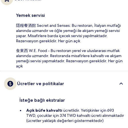
Yemek servisi
隱糧餐酒館 Secret and Senses: Bu restoran, İtalyan mutfağı
alanında uzmandır ve öğle yemeği ile akşam yemeği servisi
yapar. Misafirlere barda içecek servisi yapılmaktadır.
Rezervasyon gereklidir. Her gün açık
食東西 W.E. Food - Bu restoran yerel ve uluslararası mutfak
alanında uzmandır. Restoranda misafirlere kahvaltı ve akşam
yemeği servisi yapmaktadır. Rezervasyon gereklidir. Her gün
açık
Ücretler ve politikalar
İsteğe bağlı ekstralar
Açık büfe kahvaltı
ücretlidir. Yetişkinler için 693
TWD, çocuklar için 374 TWD kahvaltı ücreti alınmaktadır
(ücretler yaklaşık değerleri göstermektedir)