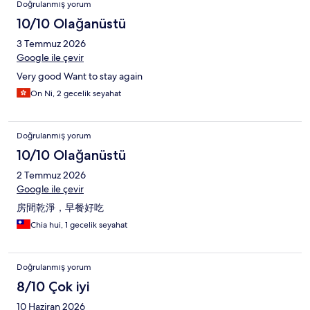
Doğrulanmış yorum
10/10 Olağanüstü
3 Temmuz 2026
Google ile çevir
Very good Want to stay again
On Ni, 2 gecelik seyahat
Doğrulanmış yorum
10/10 Olağanüstü
2 Temmuz 2026
Google ile çevir
房間乾淨，早餐好吃
Chia hui, 1 gecelik seyahat
Doğrulanmış yorum
8/10 Çok iyi
10 Haziran 2026