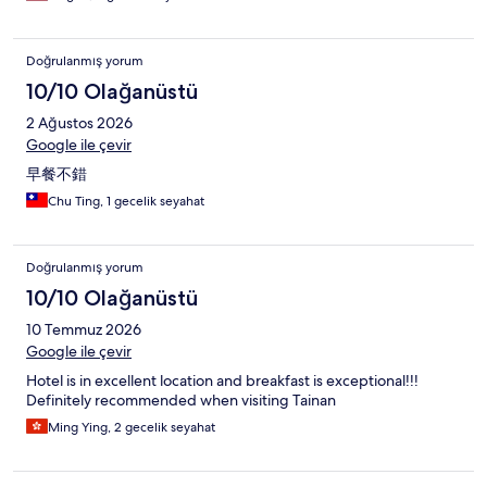
Doğrulanmış yorum
10/10 Olağanüstü
2 Ağustos 2026
Google ile çevir
早餐不錯
Chu Ting, 1 gecelik seyahat
Doğrulanmış yorum
10/10 Olağanüstü
10 Temmuz 2026
Google ile çevir
Hotel is in excellent location and breakfast is exceptional!!!
Definitely recommended when visiting Tainan
Ming Ying, 2 gecelik seyahat