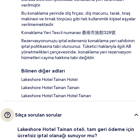
verilmiştir.
Bu konaklama yerinde diş fırçası, diş macunu, tarak, tıraş
makinesi ve tırnak törpüsü gibi tek kullanımlık kişisel eşyalar
verilmemektedir.
Konaklama Yeri Tescil numarası 臺南市旅館328號
Rezervasyonunuzu iptal ederseniz konaklama yeri sahibinin
iptal politikasına tabi olursunuz. Tüketici haklarıyla ilgili AB
yönetmelikleri çerçevesinde, konaklama yeri rezervasyon
hizmetleri cayma hakkına tabi değildir.
Bilinen diğer adları
Lakeshore Hotel Tainan Hotel
Lakeshore Hotel Tainan Tainan
Lakeshore Hotel Tainan Hotel Tainan
Sıkça sorulan sorular
Lakeshore Hotel Tainan oteli, tam geri ödeme için
ücretsiz iptal olanağı sunuyor mu?