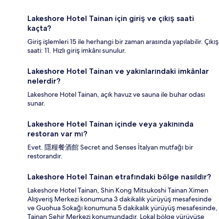
Lakeshore Hotel Tainan için giriş ve çıkış saati
kaçta?
Giriş işlemleri 15 ile herhangi bir zaman arasında yapılabilir. Çıkış
saati: 11. Hızlı giriş imkânı sunulur.
Lakeshore Hotel Tainan ve yakınlarındaki imkânlar
nelerdir?
Lakeshore Hotel Tainan, açık havuz ve sauna ile buhar odası
sunar.
Lakeshore Hotel Tainan içinde veya yakınında
restoran var mı?
Evet. 隱糧餐酒館 Secret and Senses İtalyan mutfağı bir
restorandır.
Lakeshore Hotel Tainan etrafındaki bölge nasıldır?
Lakeshore Hotel Tainan, Shin Kong Mitsukoshi Tainan Ximen
Alışveriş Merkezi konumuna 3 dakikalık yürüyüş mesafesinde
ve Guohua Sokağı konumuna 5 dakikalık yürüyüş mesafesinde,
Tainan Şehir Merkezi konumundadır. Lokal bölge yürüyüşe