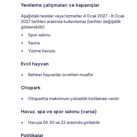
Yenileme çalışmaları ve kapanışlar
Aşağıdaki tesisler veya hizmetler 4 Ocak 2027 - 8 Ocak
2027 tarihleri arasında kullanılamaz (tarihler değişiklik
gösterebilir):
Spor salonu
Sauna
Yüzme havuzu
Evcil hayvan
Rehber hayvanlar ücretten muaftır
Otopark
Otoparkta maksimum yükseklik kısıtlaması vardır
Havuz, spa ve spor salonu (varsa)
Havuza 06.30 ve 22 arasında girilebilir
Politikalar