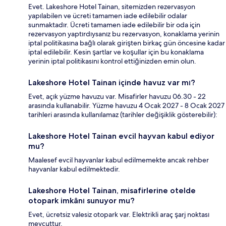
Evet. Lakeshore Hotel Tainan, sitemizden rezervasyon
yapılabilen ve ücreti tamamen iade edilebilir odalar
sunmaktadır. Ücreti tamamen iade edilebilir bir oda için
rezervasyon yaptırdıysanız bu rezervasyon, konaklama yerinin
iptal politikasına bağlı olarak girişten birkaç gün öncesine kadar
iptal edilebilir. Kesin şartlar ve koşullar için bu konaklama
yerinin iptal politikasını kontrol ettiğinizden emin olun.
Lakeshore Hotel Tainan içinde havuz var mı?
Evet, açık yüzme havuzu var. Misafirler havuzu 06.30 - 22
arasında kullanabilir. Yüzme havuzu 4 Ocak 2027 - 8 Ocak 2027
tarihleri arasında kullanılamaz (tarihler değişiklik gösterebilir):
Lakeshore Hotel Tainan evcil hayvan kabul ediyor
mu?
Maalesef evcil hayvanlar kabul edilmemekte ancak rehber
hayvanlar kabul edilmektedir.
Lakeshore Hotel Tainan, misafirlerine otelde
otopark imkânı sunuyor mu?
Evet, ücretsiz valesiz otopark var. Elektrikli araç şarj noktası
mevcuttur.