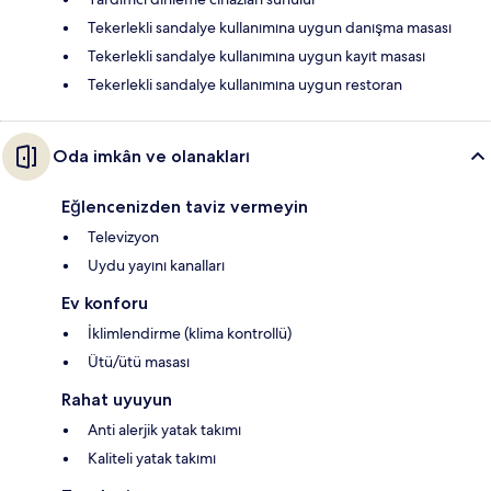
Tekerlekli sandalye kullanımına uygun danışma masası
Tekerlekli sandalye kullanımına uygun kayıt masası
Tekerlekli sandalye kullanımına uygun restoran
Oda imkân ve olanakları
Eğlencenizden taviz vermeyin
Televizyon
Uydu yayını kanalları
Ev konforu
İklimlendirme (klima kontrollü)
Ütü/ütü masası
Rahat uyuyun
Anti alerjik yatak takımı
Kaliteli yatak takımı