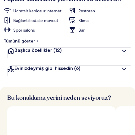
Ücretsiz kablosuz internet
Restoran
Bağlantılı odalar mevcut
Klima
Spor salonu
Bar
Tümünü göster
Başlıca özellikler
(12)
Evinizdeymiş gibi hissedin
(6)
Bu konaklama yerini neden seviyoruz?