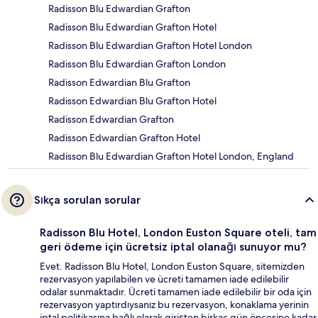
Radisson Blu Edwardian Grafton
Radisson Blu Edwardian Grafton Hotel
Radisson Blu Edwardian Grafton Hotel London
Radisson Blu Edwardian Grafton London
Radisson Edwardian Blu Grafton
Radisson Edwardian Blu Grafton Hotel
Radisson Edwardian Grafton
Radisson Edwardian Grafton Hotel
Radisson Blu Edwardian Grafton Hotel London, England
Sıkça sorulan sorular
Radisson Blu Hotel, London Euston Square oteli, tam
geri ödeme için ücretsiz iptal olanağı sunuyor mu?
Evet. Radisson Blu Hotel, London Euston Square, sitemizden
rezervasyon yapılabilen ve ücreti tamamen iade edilebilir
odalar sunmaktadır. Ücreti tamamen iade edilebilir bir oda için
rezervasyon yaptırdıysanız bu rezervasyon, konaklama yerinin
iptal politikasına bağlı olarak girişten birkaç gün öncesine kadar