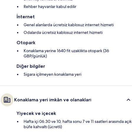
Rehber hayvanlar kabul edilir
İnternet
Genel alanlarda ücretsiz kablosuz internet hizmeti
Odalarda ücretsiz kablosuz internet hizmeti
Otopark
Konaklama yerine 1640 fit uzaklıkta otopark (36
GBP/günlük)
Diğer bilgiler
Sigara içilmeyen konaklama yeri
Konaklama yeri imkân ve olanakları
Yiyecek ve içecek
Hafta içi 06.30 ve 10, hafta sonu 7 ve 11 saatleri arasında açık
büfe kahvaltı (ücretli)