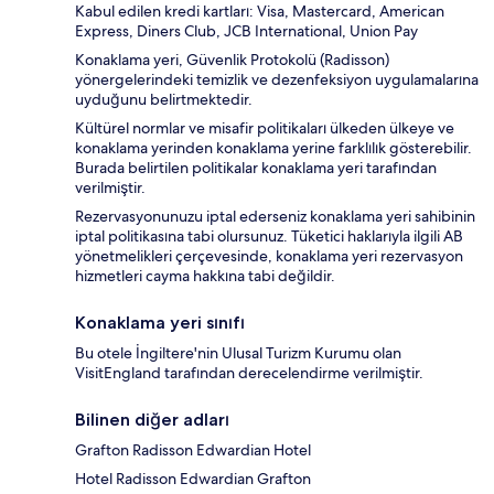
Kabul edilen kredi kartları: Visa, Mastercard, American
Express, Diners Club, JCB International, Union Pay
Konaklama yeri, Güvenlik Protokolü (Radisson)
yönergelerindeki temizlik ve dezenfeksiyon uygulamalarına
uyduğunu belirtmektedir.
Kültürel normlar ve misafir politikaları ülkeden ülkeye ve
konaklama yerinden konaklama yerine farklılık gösterebilir.
Burada belirtilen politikalar konaklama yeri tarafından
verilmiştir.
Rezervasyonunuzu iptal ederseniz konaklama yeri sahibinin
iptal politikasına tabi olursunuz. Tüketici haklarıyla ilgili AB
yönetmelikleri çerçevesinde, konaklama yeri rezervasyon
hizmetleri cayma hakkına tabi değildir.
Konaklama yeri sınıfı
Bu otele İngiltere'nin Ulusal Turizm Kurumu olan
VisitEngland tarafından derecelendirme verilmiştir.
Bilinen diğer adları
Grafton Radisson Edwardian Hotel
Hotel Radisson Edwardian Grafton