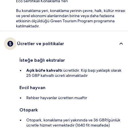
Eco Sertifikalı Konaklama Yeri
Bu konaklama yeri, konaklama yerinin çevre, halk, kültür mirası
ve yerel ekonomi alanlarından birine veya daha fazlasına
etkisinin ölçüldüğü Green Tourism Program programına
katılmaktadır.
Ücretler ve politikalar
İsteğe bağlı ekstralar
Açık büfe kahvaltı
ücretlidir. Kişi başı yaklaşık olarak
25 GBP kahvaltı ücreti alınmaktadır
Evcil hayvan
Rehber hayvanlar ücretten muaftır
Otopark
Otopark, konaklama yeri yakınında ve 36 GBP/günlük
ücretle hizmet vermektedir (1640 fit mesafede)