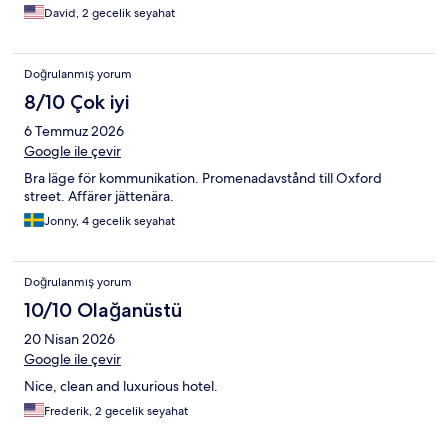
David, 2 gecelik seyahat
Doğrulanmış yorum
8/10 Çok iyi
6 Temmuz 2026
Google ile çevir
Bra läge för kommunikation. Promenadavstånd till Oxford
street. Affärer jättenära.
Jonny, 4 gecelik seyahat
Doğrulanmış yorum
10/10 Olağanüstü
20 Nisan 2026
Google ile çevir
Nice, clean and luxurious hotel.
Frederik, 2 gecelik seyahat