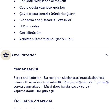
Bağlantılı/bitişik odalar mevcut
Çevre dostu kozmetik ürünleri
Çevre dostu temizlik ürünleri sağlanır
Odalarda enerji tasarrufu özellikleri
LED ampüller
Geri dönüşüm
Yalnızca su tasarruflu duşlar bulunur
Özel fırsatlar
Yemek servisi
Steak and Lobster - Bu restoran uluslar arası mutfak alanında
uzmandır ve misafirlere kahvaltı, öğle yemeği ve akşam yemeği
servisi yapmaktadır. Misafirlere barda içecek servisi
yapılmaktadır. Her gün açık
Ödüller ve ortaklıklar