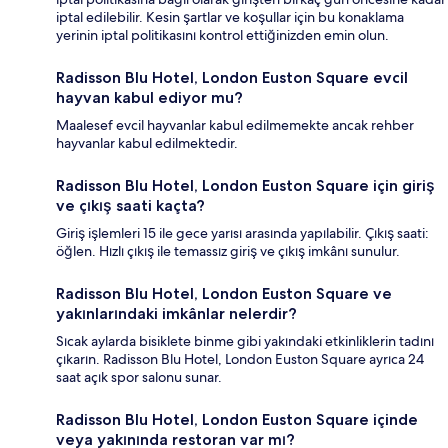
iptal edilebilir. Kesin şartlar ve koşullar için bu konaklama
yerinin iptal politikasını kontrol ettiğinizden emin olun.
Radisson Blu Hotel, London Euston Square evcil
hayvan kabul ediyor mu?
Maalesef evcil hayvanlar kabul edilmemekte ancak rehber
hayvanlar kabul edilmektedir.
Radisson Blu Hotel, London Euston Square için giriş
ve çıkış saati kaçta?
Giriş işlemleri 15 ile gece yarısı arasında yapılabilir. Çıkış saati:
öğlen. Hızlı çıkış ile temassız giriş ve çıkış imkânı sunulur.
Radisson Blu Hotel, London Euston Square ve
yakınlarındaki imkânlar nelerdir?
Sıcak aylarda bisiklete binme gibi yakındaki etkinliklerin tadını
çıkarın. Radisson Blu Hotel, London Euston Square ayrıca 24
saat açık spor salonu sunar.
Radisson Blu Hotel, London Euston Square içinde
veya yakınında restoran var mı?