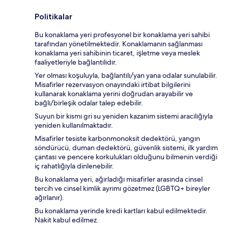
Politikalar
Bu konaklama yeri profesyonel bir konaklama yeri sahibi
tarafından yönetilmektedir. Konaklamanın sağlanması
konaklama yeri sahibinin ticaret, işletme veya meslek
faaliyetleriyle bağlantılıdır.
Yer olması koşuluyla, bağlantılı/yan yana odalar sunulabilir.
Misafirler rezervasyon onayındaki irtibat bilgilerini
kullanarak konaklama yerini doğrudan arayabilir ve
bağlı/birleşik odalar talep edebilir.
Suyun bir kısmı gri su yeniden kazanım sistemi aracılığıyla
yeniden kullanılmaktadır.
Misafirler tesiste karbonmonoksit dedektörü, yangın
söndürücü, duman dedektörü, güvenlik sistemi, ilk yardım
çantası ve pencere korkulukları olduğunu bilmenin verdiği
iç rahatlığıyla dinlenebilir.
Bu konaklama yeri, ağırladığı misafirler arasında cinsel
tercih ve cinsel kimlik ayrımı gözetmez (LGBTQ+ bireyler
ağırlanır).
Bu konaklama yerinde kredi kartları kabul edilmektedir.
Nakit kabul edilmez.