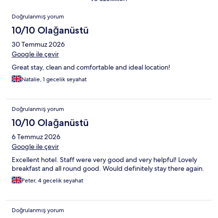
Yorumlar
Doğrulanmış yorum
10/10 Olağanüstü
30 Temmuz 2026
Google ile çevir
Great stay, clean and comfortable and ideal location!
Natalie, 1 gecelik seyahat
Doğrulanmış yorum
10/10 Olağanüstü
6 Temmuz 2026
Google ile çevir
Excellent hotel. Staff were very good and very helpful! Lovely
breakfast and all round good. Would definitely stay there again.
Peter, 4 gecelik seyahat
Doğrulanmış yorum