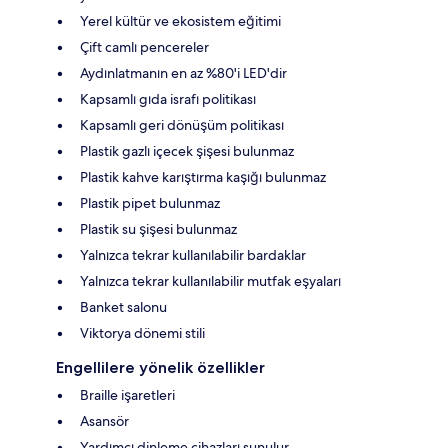
Yerel kültür ve ekosistem eğitimi
Çift camlı pencereler
Aydınlatmanın en az %80'i LED'dir
Kapsamlı gıda israfı politikası
Kapsamlı geri dönüşüm politikası
Plastik gazlı içecek şişesi bulunmaz
Plastik kahve karıştırma kaşığı bulunmaz
Plastik pipet bulunmaz
Plastik su şişesi bulunmaz
Yalnızca tekrar kullanılabilir bardaklar
Yalnızca tekrar kullanılabilir mutfak eşyaları
Banket salonu
Viktorya dönemi stili
Engellilere yönelik özellikler
Braille işaretleri
Asansör
Yardımcı dinleme cihazları sunulur