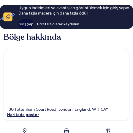
Uygun indirimleri ve avantajları görüntülemek için giriş yapın.
Daha fazla macera için daha fazla ödül!
Giriş yap
Ücretsiz olarak kaydolun
Bölge hakkında
130 Tottenham Court Road, London, England, W1T 5AY
Haritada göster
Harita