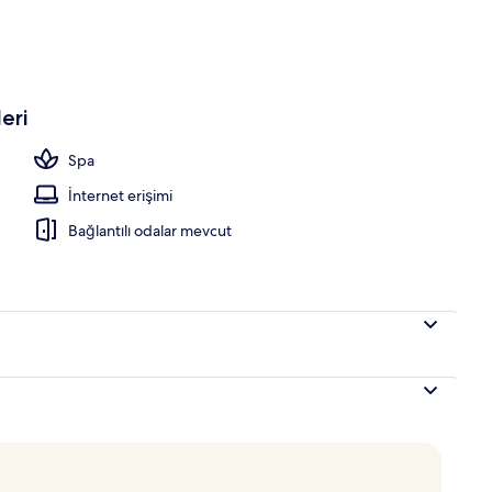
eri
Spa
İnternet erişimi
Bağlantılı odalar mevcut