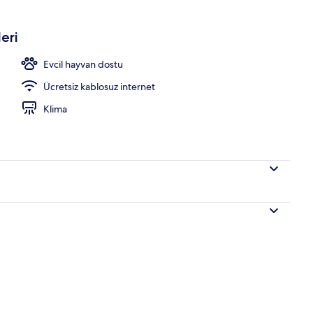
eri
Evcil hayvan dostu
Ücretsiz kablosuz internet
Klima