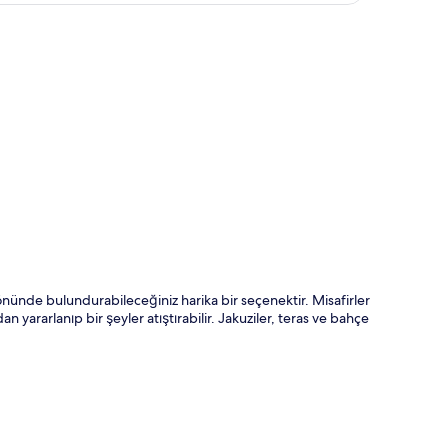
ta
nünde bulundurabileceğiniz harika bir seçenektir. Misafirler
n yararlanıp bir şeyler atıştırabilir. Jakuziler, teras ve bahçe