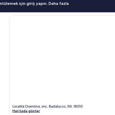
ntülemek için giriş yapın. Daha fazla
Località Oxentina, snc, Badalucco, IM, 18010
Haritada göster