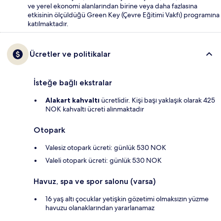
ve yerel ekonomi alanlarından birine veya daha fazlasına
etkisinin ölçüldüğü Green Key (Çevre Eğitimi Vakfı) programına
katılmaktadır.
Ücretler ve politikalar
İsteğe bağlı ekstralar
Alakart kahvaltı
ücretlidir. Kişi başı yaklaşık olarak 425
NOK kahvaltı ücreti alınmaktadır
Otopark
Valesiz otopark ücreti: günlük 530 NOK
Valeli otopark ücreti: günlük 530 NOK
Havuz, spa ve spor salonu (varsa)
16 yaş altı çocuklar yetişkin gözetimi olmaksızın yüzme
havuzu olanaklarından yararlanamaz