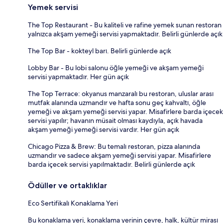
Yemek servisi
The Top Restaurant - Bu kaliteli ve rafine yemek sunan restoran
yalnızca akşam yemeği servisi yapmaktadır. Belirli günlerde açık
The Top Bar - kokteyl barı. Belirli günlerde açık
Lobby Bar - Bu lobi salonu öğle yemeği ve akşam yemeği
servisi yapmaktadır. Her gün açık
The Top Terrace: okyanus manzaralı bu restoran, uluslar arası
mutfak alanında uzmandır ve hafta sonu geç kahvaltı, öğle
yemeği ve akşam yemeği servisi yapar. Misafirlere barda içecek
servisi yapılır; havanın müsait olması kaydıyla, açık havada
akşam yemeği yemeği servisi vardır. Her gün açık
Chicago Pizza & Brew: Bu temalı restoran, pizza alanında
uzmandır ve sadece akşam yemeği servisi yapar. Misafirlere
barda içecek servisi yapılmaktadır. Belirli günlerde açık
Ödüller ve ortaklıklar
Eco Sertifikalı Konaklama Yeri
Bu konaklama yeri, konaklama yerinin çevre, halk, kültür mirası