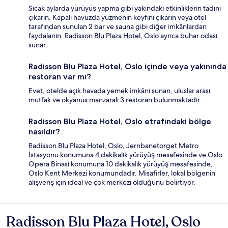
Sıcak aylarda yürüyüş yapma gibi yakındaki etkinliklerin tadını
çıkarın. Kapalı havuzda yüzmenin keyfini çıkarın veya otel
tarafından sunulan 2 bar ve sauna gibi diğer imkânlardan
faydalanın. Radisson Blu Plaza Hotel, Oslo ayrıca buhar odası
sunar.
Radisson Blu Plaza Hotel, Oslo içinde veya yakınında
restoran var mı?
Evet, otelde açık havada yemek imkânı sunan, uluslar arası
mutfak ve okyanus manzaralı 3 restoran bulunmaktadır.
Radisson Blu Plaza Hotel, Oslo etrafındaki bölge
nasıldır?
Radisson Blu Plaza Hotel, Oslo, Jernbanetorget Metro
İstasyonu konumuna 4 dakikalık yürüyüş mesafesinde ve Oslo
Opera Binası konumuna 10 dakikalık yürüyüş mesafesinde,
Oslo Kent Merkezi konumundadır. Misafirler, lokal bölgenin
alışveriş için ideal ve çok merkezi olduğunu belirtiyor.
Radisson Blu Plaza Hotel, Oslo
Yorumlar