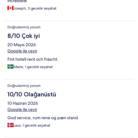
incredible
Joseph, 3 gecelik seyahat
Doğrulanmış yorum
8/10 Çok iyi
20 Mayıs 2026
Google ile çevir
Fint hotell rent och fräscht.
Marie, 1 gecelik seyahat
Doğrulanmış yorum
10/10 Olağanüstü
10 Haziran 2026
Google ile çevir
God service, rum rene og pæn stand.
Laus, 1 gecelik seyahat