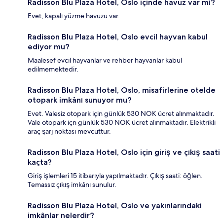
Radisson Blu Plaza Hotel, Oslo içinde havuz var mı?
Evet, kapalı yüzme havuzu var.
Radisson Blu Plaza Hotel, Oslo evcil hayvan kabul
ediyor mu?
Maalesef evcil hayvanlar ve rehber hayvanlar kabul
edilmemektedir.
Radisson Blu Plaza Hotel, Oslo, misafirlerine otelde
otopark imkânı sunuyor mu?
Evet. Valesiz otopark için günlük 530 NOK ücret alınmaktadır.
Vale otopark içn günlük 530 NOK ücret alınmaktadır. Elektrikli
araç şarj noktası mevcuttur.
Radisson Blu Plaza Hotel, Oslo için giriş ve çıkış saati
kaçta?
Giriş işlemleri 15 itibarıyla yapılmaktadır. Çıkış saati: öğlen.
Temassız çıkış imkânı sunulur.
Radisson Blu Plaza Hotel, Oslo ve yakınlarındaki
imkânlar nelerdir?