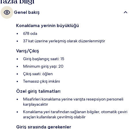
fazla bilgi
Genel bakış
Konaklama yerinin büyüklüğü
678 oda
37 kat üzerine yerleşmiş olarak düzenlenmiştir
Varış/Çıkış
Giriş başlangıç saati: 15
Minimum giriş yaşı: 20
Çıkış saati: öğlen
Temassız çıkış imkânı
Özel giriş talimatları
Misafirleri konaklama yerine varışta resepsiyon personeli
karşılayacaktır
Konaklama yeri tarafından sağlanan bilgiler, otomatik çeviri
araçları kullanılarak çevrilmiş olabilir
Giriş sırasında gerekenler