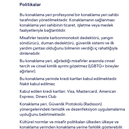
Politikalar
Bu konaklama yeri profesyonel bir konaklama yeri sahibi
tarafından yönetilmektedir. Konaklamanın sağlanması
konaklama yeri sahibinin ticaret, işletme veya meslek
faaliyetleriyle bağlantılıdır.
Misafirler tesiste karbonmonoksit dedektörü, yangın
söndürücü, duman dedektörü, güvenlik sistemi ve ilk
yardım çantası olduğunu bilmenin verdiği iç rahatlığıyla
dinlenebilir.
Bu konaklama yeri, ağırladığı misafirler arasında cinsel
tercih ve cinsel kimlik ayrımı gözetmez (LGBTQ+ bireyler
ağırlanır).
Bu konaklama yerinde kredi kartları kabul edilmektedir.
Nakit kabul edilmez.
Kabul edilen kredi kartları: Visa, Mastercard, American
Express, Diners Club
Konaklama yeri, Güvenlik Protokolü (Radisson)
yönergelerindeki temizlik ve dezenfeksiyon uygulamalarına
uyduğunu belirtmektedir.
Kültürel normlar ve misafir politikaları ülkeden ülkeye ve
konaklama yerinden konaklama yerine farklılık gösterebilir.