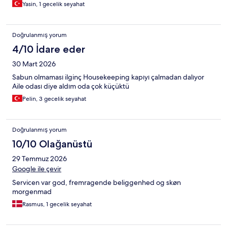
Yasin, 1 gecelik seyahat
Doğrulanmış yorum
4/10 İdare eder
30 Mart 2026
Sabun olmaması ilginç Housekeeping kapıyı çalmadan dalıyor
Aile odası diye aldım oda çok küçüktü
Pelin, 3 gecelik seyahat
Doğrulanmış yorum
10/10 Olağanüstü
29 Temmuz 2026
Google ile çevir
Servicen var god, fremragende beliggenhed og skøn
morgenmad
Rasmus, 1 gecelik seyahat