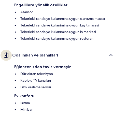
Engellilere yönelik özellikler
Asansör
Tekerlekli sandalye kullanımına uygun danışma masası
Tekerlekli sandalye kullanımına uygun kayıt masası
Tekerlekli sandalye kullanımına uygun iş merkezi
Tekerlekli sandalye kullanımına uygun restoran
Oda imkân ve olanakları
Eğlencenizden taviz vermeyin
Düz ekran televizyon
Kablolu TV kanalları
Film kiralama servisi
Ev konforu
Isıtma
Minibar