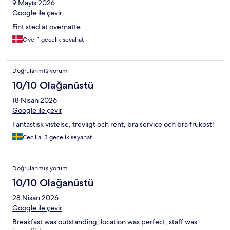
9 Mayıs 2026
Google ile çevir
Fint sted at overnatte
Ove, 1 gecelik seyahat
Doğrulanmış yorum
10/10 Olağanüstü
18 Nisan 2026
Google ile çevir
Fantastisk vistelse, trevligt och rent, bra service och bra frukost!
Cecilia, 3 gecelik seyahat
Doğrulanmış yorum
10/10 Olağanüstü
28 Nisan 2026
Google ile çevir
Breakfast was outstanding; location was perfect; staff was