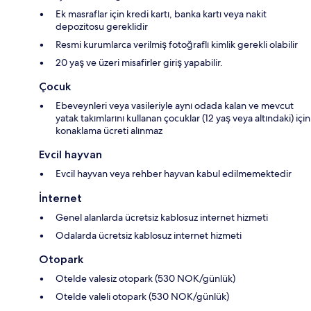
Ek masraflar için kredi kartı, banka kartı veya nakit
depozitosu gereklidir
Resmi kurumlarca verilmiş fotoğraflı kimlik gerekli olabilir
20 yaş ve üzeri misafirler giriş yapabilir.
Çocuk
Ebeveynleri veya vasileriyle aynı odada kalan ve mevcut
yatak takımlarını kullanan çocuklar (12 yaş veya altındaki) için
konaklama ücreti alınmaz
Evcil hayvan
Evcil hayvan veya rehber hayvan kabul edilmemektedir
İnternet
Genel alanlarda ücretsiz kablosuz internet hizmeti
Odalarda ücretsiz kablosuz internet hizmeti
Otopark
Otelde valesiz otopark (530 NOK/günlük)
Otelde valeli otopark (530 NOK/günlük)