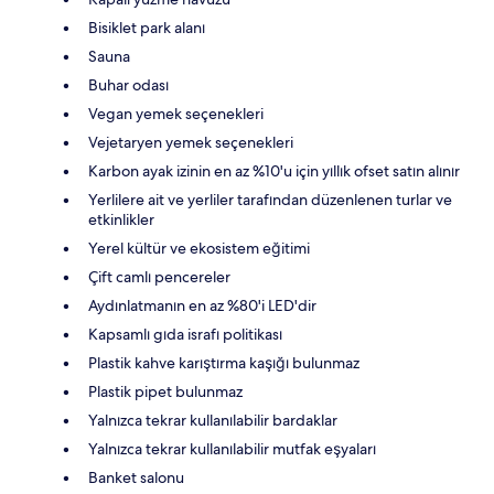
Bisiklet park alanı
Sauna
Buhar odası
Vegan yemek seçenekleri
Vejetaryen yemek seçenekleri
Karbon ayak izinin en az %10'u için yıllık ofset satın alınır
Yerlilere ait ve yerliler tarafından düzenlenen turlar ve
etkinlikler
Yerel kültür ve ekosistem eğitimi
Çift camlı pencereler
Aydınlatmanın en az %80'i LED'dir
Kapsamlı gıda israfı politikası
Plastik kahve karıştırma kaşığı bulunmaz
Plastik pipet bulunmaz
Yalnızca tekrar kullanılabilir bardaklar
Yalnızca tekrar kullanılabilir mutfak eşyaları
Banket salonu