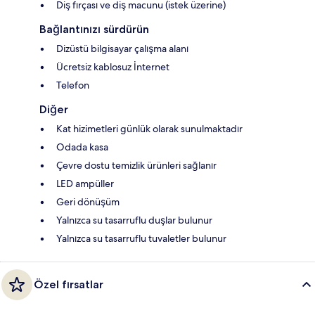
Diş fırçası ve diş macunu (istek üzerine)
Bağlantınızı sürdürün
Dizüstü bilgisayar çalışma alanı
Ücretsiz kablosuz İnternet
Telefon
Diğer
Kat hizimetleri günlük olarak sunulmaktadır
Odada kasa
Çevre dostu temizlik ürünleri sağlanır
LED ampüller
Geri dönüşüm
Yalnızca su tasarruflu duşlar bulunur
Yalnızca su tasarruflu tuvaletler bulunur
Özel fırsatlar