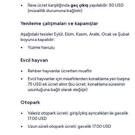
İlave ücret karşılığında
geç çıkış
yapılabilir: 50 USD
(müsaitlik durumuna bağlıdır)
Yenileme çalışmaları ve kapanışlar
Aşağıdaki tesisler Eylül, Ekim, Kasım, Aralık, Ocak ve Şubat
boyunca kapalıdır:
Yüzme havuzu
Evcil hayvan
Rehber hayvanlar ücretten muaftır
Evcil hayvanlar için misafirlerden konaklama yeri başına
75 USD ek ücret alınır (bu ücret, konaklama süresinin
uzunluğuna bağlı olarak değişir)
Otopark
Valesiz otopark ücreti: giriş/çıkış ayrıcalıkları ile gecelik
17.00 USD
Uzun süreli otopark ücreti: gecelik 17.00 USD