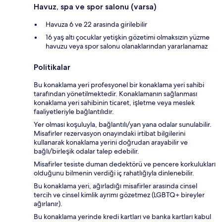
Havuz, spa ve spor salonu (varsa)
Havuza 6 ve 22 arasında girilebilir
16 yaş altı çocuklar yetişkin gözetimi olmaksızın yüzme
havuzu veya spor salonu olanaklarından yararlanamaz
Politikalar
Bu konaklama yeri profesyonel bir konaklama yeri sahibi
tarafından yönetilmektedir. Konaklamanın sağlanması
konaklama yeri sahibinin ticaret, işletme veya meslek
faaliyetleriyle bağlantılıdır.
Yer olması koşuluyla, bağlantılı/yan yana odalar sunulabilir.
Misafirler rezervasyon onayındaki irtibat bilgilerini
kullanarak konaklama yerini doğrudan arayabilir ve
bağlı/birleşik odalar talep edebilir.
Misafirler tesiste duman dedektörü ve pencere korkulukları
olduğunu bilmenin verdiği iç rahatlığıyla dinlenebilir.
Bu konaklama yeri, ağırladığı misafirler arasında cinsel
tercih ve cinsel kimlik ayrımı gözetmez (LGBTQ+ bireyler
ağırlanır).
Bu konaklama yerinde kredi kartları ve banka kartları kabul