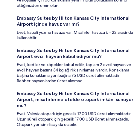
ve koşullar için bu konaklama yerinin iptal politikasını kontrol
ettiğinizden emin olun.
Embassy Suites by Hilton Kansas City International
Airport içinde havuz var mı?
Evet, kapalı yüzme havuzu var. Misafirler havuzu 6 - 22 arasında
kullanabilir.
Embassy Suites by Hilton Kansas City International
Airport evcil hayvan kabul ediyor mu?
Evet, kediler ve köpekler kabul edilir, toplam 2 evcil hayvan ve
evcil hayvan başına 34 kg ağırlık sınırlaması vardır. Konaklama
başına konaklama yeri başına 75 USD ücret alınmaktadır.
Rehber hayvanlardan ücret alınmaz.
Embassy Suites by Hilton Kansas City International
Airport, misafirlerine otelde otopark imkânı sunuyor
mu?
Evet. Valesiz otopark için gecelik 17.00 USD ücret alınmaktadır.
Uzun süreli otopark için gecelik 17.00 USD ücret alınmaktadır.
Otopark yeri sınırlı sayıda olabilir.