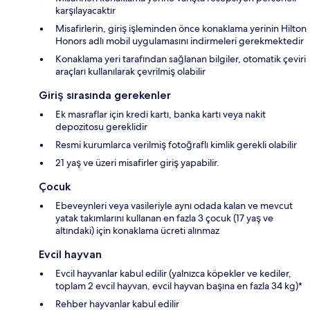
karşılayacaktır
Misafirlerin, giriş işleminden önce konaklama yerinin Hilton
Honors adlı mobil uygulamasını indirmeleri gerekmektedir
Konaklama yeri tarafından sağlanan bilgiler, otomatik çeviri
araçları kullanılarak çevrilmiş olabilir
Giriş sırasında gerekenler
Ek masraflar için kredi kartı, banka kartı veya nakit
depozitosu gereklidir
Resmi kurumlarca verilmiş fotoğraflı kimlik gerekli olabilir
21 yaş ve üzeri misafirler giriş yapabilir.
Çocuk
Ebeveynleri veya vasileriyle aynı odada kalan ve mevcut
yatak takımlarını kullanan en fazla 3 çocuk (17 yaş ve
altındaki) için konaklama ücreti alınmaz
Evcil hayvan
Evcil hayvanlar kabul edilir (yalnızca köpekler ve kediler,
toplam 2 evcil hayvan, evcil hayvan başına en fazla 34 kg)*
Rehber hayvanlar kabul edilir