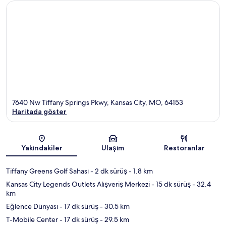
7640 Nw Tiffany Springs Pkwy, Kansas City, MO, 64153
Haritada göster
Harita
Yakındakiler
Ulaşım
Restoranlar
Tiffany Greens Golf Sahası
- 2 dk sürüş
- 1.8 km
Kansas City Legends Outlets Alışveriş Merkezi
- 15 dk sürüş
- 32.4
km
Eğlence Dünyası
- 17 dk sürüş
- 30.5 km
T-Mobile Center
- 17 dk sürüş
- 29.5 km