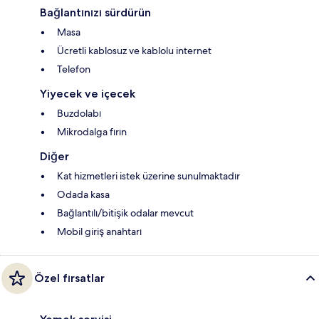
Bağlantınızı sürdürün
Masa
Ücretli kablosuz ve kablolu internet
Telefon
Yiyecek ve içecek
Buzdolabı
Mikrodalga fırın
Diğer
Kat hizmetleri istek üzerine sunulmaktadır
Odada kasa
Bağlantılı/bitişik odalar mevcut
Mobil giriş anahtarı
Özel fırsatlar