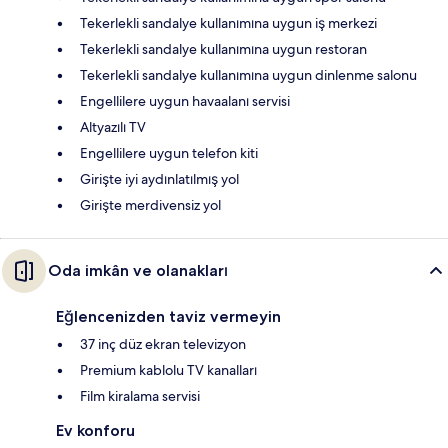
Tekerlekli sandalye kullanımına uygun iş merkezi
Tekerlekli sandalye kullanımına uygun restoran
Tekerlekli sandalye kullanımına uygun dinlenme salonu
Engellilere uygun havaalanı servisi
Altyazılı TV
Engellilere uygun telefon kiti
Girişte iyi aydınlatılmış yol
Girişte merdivensiz yol
Oda imkân ve olanakları
Eğlencenizden taviz vermeyin
37 inç düz ekran televizyon
Premium kablolu TV kanalları
Film kiralama servisi
Ev konforu