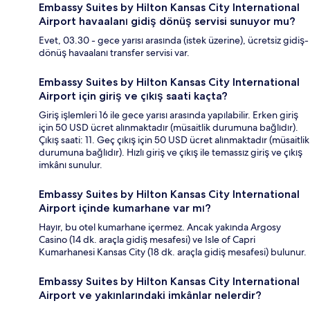
Embassy Suites by Hilton Kansas City International
Airport havaalanı gidiş dönüş servisi sunuyor mu?
Evet, 03.30 - gece yarısı arasında (istek üzerine), ücretsiz gidiş-
dönüş havaalanı transfer servisi var.
Embassy Suites by Hilton Kansas City International
Airport için giriş ve çıkış saati kaçta?
Giriş işlemleri 16 ile gece yarısı arasında yapılabilir. Erken giriş
için 50 USD ücret alınmaktadır (müsaitlik durumuna bağlıdır).
Çıkış saati: 11. Geç çıkış için 50 USD ücret alınmaktadır (müsaitlik
durumuna bağlıdır). Hızlı giriş ve çıkış ile temassız giriş ve çıkış
imkânı sunulur.
Embassy Suites by Hilton Kansas City International
Airport içinde kumarhane var mı?
Hayır, bu otel kumarhane içermez. Ancak yakında Argosy
Casino (14 dk. araçla gidiş mesafesi) ve Isle of Capri
Kumarhanesi Kansas City (18 dk. araçla gidiş mesafesi) bulunur.
Embassy Suites by Hilton Kansas City International
Airport ve yakınlarındaki imkânlar nelerdir?