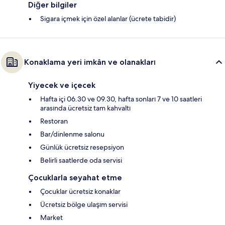
Diğer bilgiler
Sigara içmek için özel alanlar (ücrete tabidir)
Konaklama yeri imkân ve olanakları
Yiyecek ve içecek
Hafta içi 06.30 ve 09.30, hafta sonları 7 ve 10 saatleri
arasında ücretsiz tam kahvaltı
Restoran
Bar/dinlenme salonu
Günlük ücretsiz resepsiyon
Belirli saatlerde oda servisi
Çocuklarla seyahat etme
Çocuklar ücretsiz konaklar
Ücretsiz bölge ulaşım servisi
Market