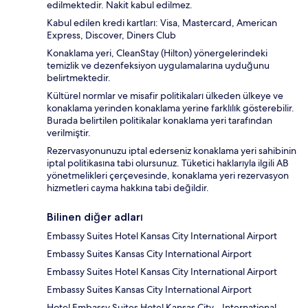
edilmektedir. Nakit kabul edilmez.
Kabul edilen kredi kartları: Visa, Mastercard, American
Express, Discover, Diners Club
Konaklama yeri, CleanStay (Hilton) yönergelerindeki
temizlik ve dezenfeksiyon uygulamalarına uyduğunu
belirtmektedir.
Kültürel normlar ve misafir politikaları ülkeden ülkeye ve
konaklama yerinden konaklama yerine farklılık gösterebilir.
Burada belirtilen politikalar konaklama yeri tarafından
verilmiştir.
Rezervasyonunuzu iptal ederseniz konaklama yeri sahibinin
iptal politikasına tabi olursunuz. Tüketici haklarıyla ilgili AB
yönetmelikleri çerçevesinde, konaklama yeri rezervasyon
hizmetleri cayma hakkına tabi değildir.
Bilinen diğer adları
Embassy Suites Hotel Kansas City International Airport
Embassy Suites Kansas City International Airport
Embassy Suites Hotel Kansas City International Airport
Embassy Suites Kansas City International Airport
Hotel Embassy Suites Hotel Kansas City - International