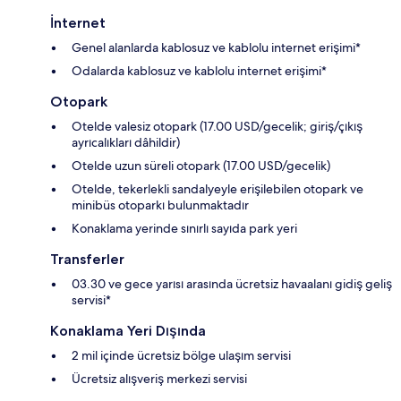
İnternet
Genel alanlarda kablosuz ve kablolu internet erişimi*
Odalarda kablosuz ve kablolu internet erişimi*
Otopark
Otelde valesiz otopark (17.00 USD/gecelik; giriş/çıkış
ayrıcalıkları dâhildir)
Otelde uzun süreli otopark (17.00 USD/gecelik)
Otelde, tekerlekli sandalyeyle erişilebilen otopark ve
minibüs otoparkı bulunmaktadır
Konaklama yerinde sınırlı sayıda park yeri
Transferler
03.30 ve gece yarısı arasında ücretsiz havaalanı gidiş geliş
servisi*
Konaklama Yeri Dışında
2 mil içinde ücretsiz bölge ulaşım servisi
Ücretsiz alışveriş merkezi servisi