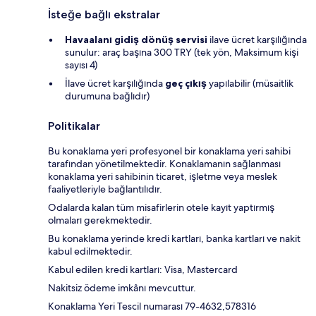
İsteğe bağlı ekstralar
Havaalanı gidiş dönüş servisi
ilave ücret karşılığında
sunulur: araç başına 300 TRY (tek yön, Maksimum kişi
sayısı 4)
İlave ücret karşılığında
geç çıkış
yapılabilir (müsaitlik
durumuna bağlıdır)
Politikalar
Bu konaklama yeri profesyonel bir konaklama yeri sahibi
tarafından yönetilmektedir. Konaklamanın sağlanması
konaklama yeri sahibinin ticaret, işletme veya meslek
faaliyetleriyle bağlantılıdır.
Odalarda kalan tüm misafirlerin otele kayıt yaptırmış
olmaları gerekmektedir.
Bu konaklama yerinde kredi kartları, banka kartları ve nakit
kabul edilmektedir.
Kabul edilen kredi kartları: Visa, Mastercard
Nakitsiz ödeme imkânı mevcuttur.
Konaklama Yeri Tescil numarası 79-4632,578316