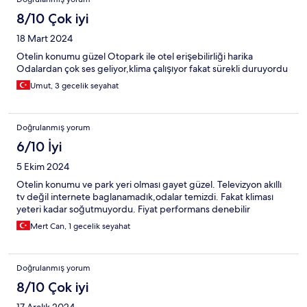
8/10 Çok iyi
18 Mart 2024
Otelin konumu güzel Otopark ile otel erişebilirliği harika
Odalardan çok ses geliyor,klima çalışıyor fakat sürekli duruyordu
Umut, 3 gecelik seyahat
Doğrulanmış yorum
6/10 İyi
5 Ekim 2024
Otelin konumu ve park yeri olması gayet güzel. Televizyon akıllı
tv değil internete baglanamadık,odalar temizdi. Fakat kliması
yeteri kadar soğutmuyordu. Fiyat performans denebilir
Mert Can, 1 gecelik seyahat
Doğrulanmış yorum
8/10 Çok iyi