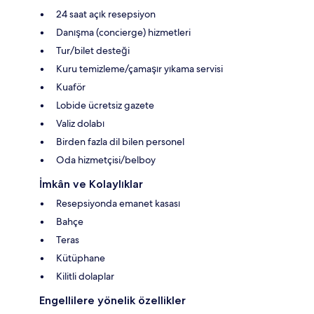
24 saat açık resepsiyon
Danışma (concierge) hizmetleri
Tur/bilet desteği
Kuru temizleme/çamaşır yıkama servisi
Kuaför
Lobide ücretsiz gazete
Valiz dolabı
Birden fazla dil bilen personel
Oda hizmetçisi/belboy
İmkân ve Kolaylıklar
Resepsiyonda emanet kasası
Bahçe
Teras
Kütüphane
Kilitli dolaplar
Engellilere yönelik özellikler