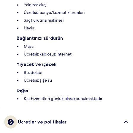
Yalnızca duş
Ücretsiz banyo/kozmetik ürünleri
Saç kurutma makinesi
Havlu
Bağlantınızı sürdürün
Masa
Ücretsiz kablosuz İnternet
Yiyecek ve içecek
Buzdolabı
Ücretsiz şişe su
Diğer
Kat hizimetleri günlük olarak sunulmaktadır
Ücretler ve politikalar