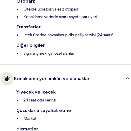
Otopark
Otelde ücretsiz valesiz otopark
Konaklama yerinde sınırlı sayıda park yeri
Transferler
İstek üzerine havaalanı gidiş geliş servisi (24 saat)*
Diğer bilgiler
Sigara içmek için özel alanlar
Konaklama yeri imkân ve olanakları
Yiyecek ve içecek
24 saat oda servisi
Çocuklarla seyahat etme
Market
Hizmetler