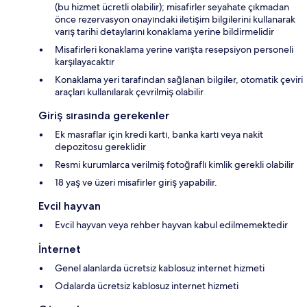
(bu hizmet ücretli olabilir); misafirler seyahate çıkmadan
önce rezervasyon onayındaki iletişim bilgilerini kullanarak
varış tarihi detaylarını konaklama yerine bildirmelidir
Misafirleri konaklama yerine varışta resepsiyon personeli
karşılayacaktır
Konaklama yeri tarafından sağlanan bilgiler, otomatik çeviri
araçları kullanılarak çevrilmiş olabilir
Giriş sırasında gerekenler
Ek masraflar için kredi kartı, banka kartı veya nakit
depozitosu gereklidir
Resmi kurumlarca verilmiş fotoğraflı kimlik gerekli olabilir
18 yaş ve üzeri misafirler giriş yapabilir.
Evcil hayvan
Evcil hayvan veya rehber hayvan kabul edilmemektedir
İnternet
Genel alanlarda ücretsiz kablosuz internet hizmeti
Odalarda ücretsiz kablosuz internet hizmeti