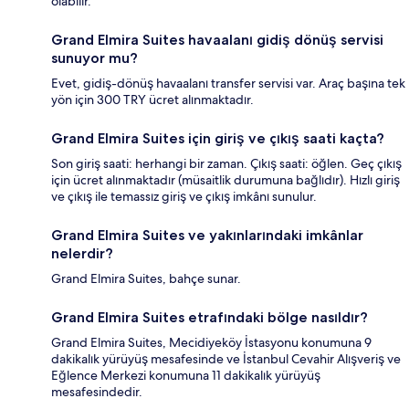
olabilir.
Grand Elmira Suites havaalanı gidiş dönüş servisi
sunuyor mu?
Evet, gidiş-dönüş havaalanı transfer servisi var. Araç başına tek
yön için 300 TRY ücret alınmaktadır.
Grand Elmira Suites için giriş ve çıkış saati kaçta?
Son giriş saati: herhangi bir zaman. Çıkış saati: öğlen. Geç çıkış
için ücret alınmaktadır (müsaitlik durumuna bağlıdır). Hızlı giriş
ve çıkış ile temassız giriş ve çıkış imkânı sunulur.
Grand Elmira Suites ve yakınlarındaki imkânlar
nelerdir?
Grand Elmira Suites, bahçe sunar.
Grand Elmira Suites etrafındaki bölge nasıldır?
Grand Elmira Suites, Mecidiyeköy İstasyonu konumuna 9
dakikalık yürüyüş mesafesinde ve İstanbul Cevahir Alışveriş ve
Eğlence Merkezi konumuna 11 dakikalık yürüyüş
mesafesindedir.