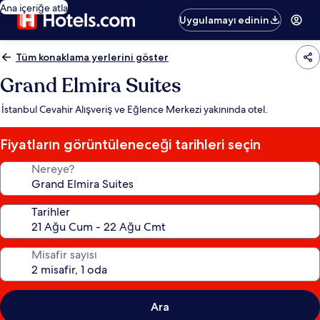
Ana içeriğe atla
Uygulamayı edinin
Tüm konaklama yerlerini göster
Grand Elmira Suites
İstanbul Cevahir Alışveriş ve Eğlence Merkezi yakınında otel.
Fiyatların görüntüleneceği tarihleri seçin
Nereye?
Tarihler
Misafir sayısı
Ara